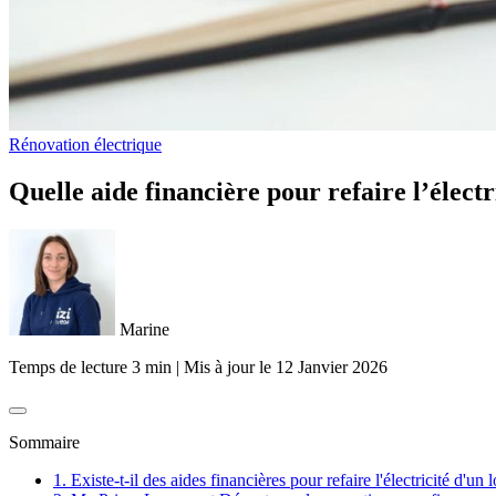
Rénovation électrique
Quelle aide financière pour refaire l’élect
Marine
Temps de lecture 3 min
|
Mis à jour le
12 Janvier 2026
Sommaire
1. Existe-t-il des aides financières pour refaire l'électricité d'un