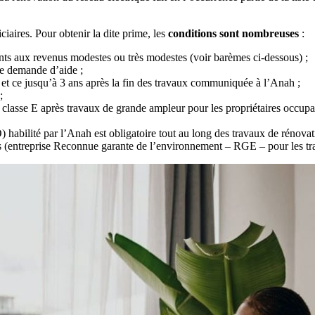
ciaires. Pour obtenir la dite prime, les
conditions sont nombreuses
:
s aux revenus modestes ou très modestes (voir barèmes ci-dessous) ;
de demande d’aide ;
, et ce jusqu’à 3 ans après la fin des travaux communiquée à l’Anah ;
;
e classe E après travaux de grande ampleur pour les propriétaires occup
abilité par l’Anah est obligatoire tout au long des travaux de rénovat
iés (entreprise Reconnue garante de l’environnement – RGE – pour les t