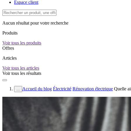
Espace client
Aucun résultat pour votre recherche
Produits
Voir tous les produits
Offres
Articles
Voir tous les articles
Voir tous les résultats
Accueil du blog
Électricité
Rénovation électrique
Quelle ai
...