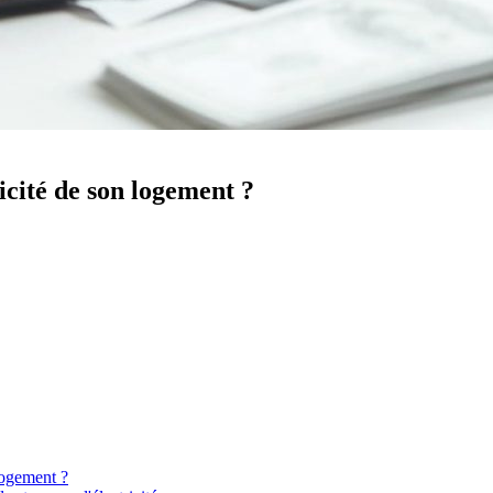
ricité de son logement ?
 logement ?