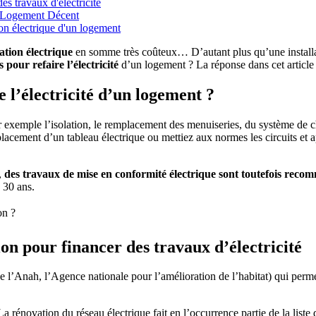
s travaux d'électricité
me Logement Décent
on électrique d'un logement
tion électrique
en somme très coûteux… D’autant plus qu’une installa
 pour refaire l’électricité
d’un logement
? La réponse dans cet articl
re l’électricité d’un logement ?
emple l’isolation, le remplacement des menuiseries, du système de chauf
lacement d’un tableau électrique ou mettiez aux normes les circuits et 
,
des travaux de mise en conformité électrique sont toutefois rec
e 30 ans.
on ?
n pour financer des travaux d’électricité
 l’Anah, l’Agence nationale pour l’amélioration de l’habitat) qui perm
 La rénovation du réseau électrique fait en l’occurrence partie de la list