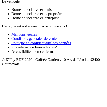
Le véhicule
Borne de recharge en maison
Borne de recharge en copropriété
Borne de recharge en entreprise
L'énergie est notre avenir, économisons-la !
Mentions légales
Conditions génerales de vente
Politique de confidentialité des données
Site internet de France Rénov'
Accessibilité : non conforme
© IZI by EDF
2026
- Colisée Gardens, 10 Av. de l'Arche, 92400
Courbevoie