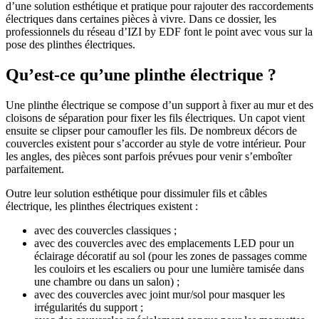
d’une solution esthétique et pratique pour rajouter des raccordements
électriques dans certaines pièces à vivre. Dans ce dossier, les
professionnels du réseau d’IZI by EDF font le point avec vous sur la
pose des plinthes électriques.
Qu’est-ce qu’une plinthe électrique ?
Une plinthe électrique se compose d’un support à fixer au mur et des
cloisons de séparation pour fixer les fils électriques. Un capot vient
ensuite se clipser pour camoufler les fils. De nombreux décors de
couvercles existent pour s’accorder au style de votre intérieur. Pour
les angles, des pièces sont parfois prévues pour venir s’emboîter
parfaitement.
Outre leur solution esthétique pour dissimuler fils et câbles
électrique, les plinthes électriques existent :
avec des couvercles classiques ;
avec des couvercles avec des emplacements LED pour un
éclairage décoratif au sol (pour les zones de passages comme
les couloirs et les escaliers ou pour une lumière tamisée dans
une chambre ou dans un salon) ;
avec des couvercles avec joint mur/sol pour masquer les
irrégularités du support ;