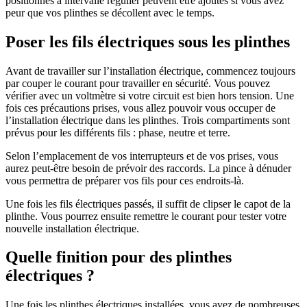
positionnés à intervalle régulier peuvent être ajoutés si vous avez
peur que vos plinthes se décollent avec le temps.
Poser les fils électriques sous les plinthes
Avant de travailler sur l’installation électrique, commencez toujours
par couper le courant pour travailler en sécurité. Vous pouvez
vérifier avec un voltmètre si votre circuit est bien hors tension. Une
fois ces précautions prises, vous allez pouvoir vous occuper de
l’installation électrique dans les plinthes. Trois compartiments sont
prévus pour les différents fils : phase, neutre et terre.
Selon l’emplacement de vos interrupteurs et de vos prises, vous
aurez peut-être besoin de prévoir des raccords. La pince à dénuder
vous permettra de préparer vos fils pour ces endroits-là.
Une fois les fils électriques passés, il suffit de clipser le capot de la
plinthe. Vous pourrez ensuite remettre le courant pour tester votre
nouvelle installation électrique.
Quelle finition pour des plinthes
électriques ?
Une fois les plinthes électriques installées, vous avez de nombreuses