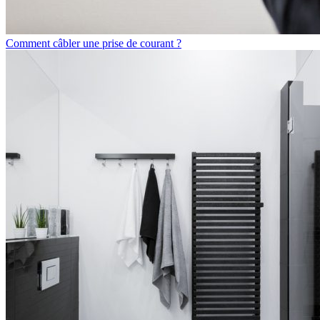
Comment câbler une prise de courant ?