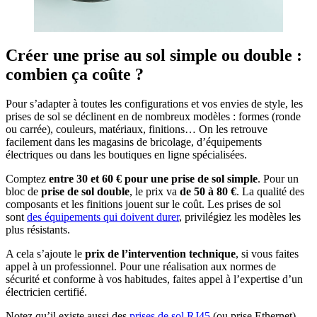
Créer une prise au sol simple ou double :
combien ça coûte ?
Pour s’adapter à toutes les configurations et vos envies de style, les
prises de sol se déclinent en de nombreux modèles : formes (ronde
ou carrée), couleurs, matériaux, finitions… On les retrouve
facilement dans les magasins de bricolage, d’équipements
électriques ou dans les boutiques en ligne spécialisées.
Comptez
entre 30 et 60 € pour une prise de sol simple
. Pour un
bloc de
prise de sol double
, le prix va
de 50 à 80 €
. La qualité des
composants et les finitions jouent sur le coût. Les prises de sol
sont
des équipements qui doivent durer
, privilégiez les modèles les
plus résistants.
A cela s’ajoute le
prix de l’intervention technique
, si vous faites
appel à un professionnel. Pour une réalisation aux normes de
sécurité et conforme à vos habitudes, faites appel à l’expertise d’un
électricien certifié.
Notez qu’il existe aussi des
prises de sol RJ45
(ou prise Ethernet)