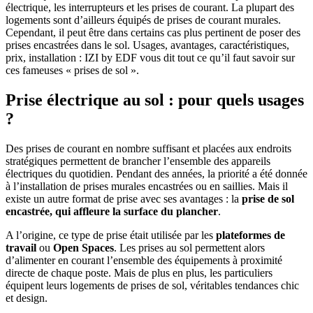
électrique, les interrupteurs et les prises de courant. La plupart des
logements sont d’ailleurs équipés de prises de courant murales.
Cependant, il peut être dans certains cas plus pertinent de poser des
prises encastrées dans le sol. Usages, avantages, caractéristiques,
prix, installation : IZI by EDF vous dit tout ce qu’il faut savoir sur
ces fameuses « prises de sol ».
Prise électrique au sol : pour quels usages
?
Des prises de courant en nombre suffisant et placées aux endroits
stratégiques permettent de brancher l’ensemble des appareils
électriques du quotidien. Pendant des années, la priorité a été donnée
à l’installation de prises murales encastrées ou en saillies. Mais il
existe un autre format de prise avec ses avantages : la
prise de sol
encastrée, qui affleure la surface du plancher
.
A l’origine, ce type de prise était utilisée par les
plateformes de
travail
ou
Open Spaces
. Les prises au sol permettent alors
d’alimenter en courant l’ensemble des équipements à proximité
directe de chaque poste. Mais de plus en plus, les particuliers
équipent leurs logements de prises de sol, véritables tendances chic
et design.