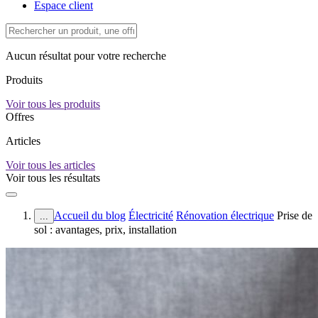
Espace client
Aucun résultat pour votre recherche
Produits
Voir tous les produits
Offres
Articles
Voir tous les articles
Voir tous les résultats
Accueil du blog
Électricité
Rénovation électrique
Prise de
...
sol : avantages, prix, installation