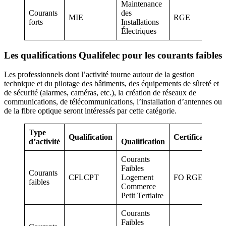
Maintenance
Courants
des
MIE
RGE
forts
Installations
Électriques
Les qualifications Qualifelec pour les courants faibles
Les professionnels dont l’activité tourne autour de la gestion
technique et du pilotage des bâtiments, des équipements de sûreté et
de sécurité (alarmes, caméras, etc.), la création de réseaux de
communications, de télécommunications, l’installation d’antennes ou
de la fibre optique seront intéressés par cette catégorie.
Type
Qualification
Certifications
d’activité
Qualification
Courants
Faibles
Courants
CFLCPT
Logement
FO RGE
faibles
Commerce
Petit Tertiaire
Courants
Faibles