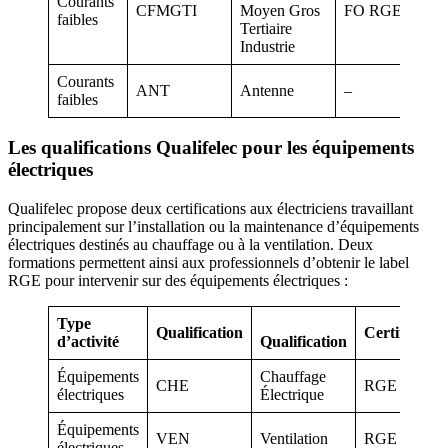
Courants
CFMGTI
Moyen Gros
FO RGE
faibles
Tertiaire
Industrie
Courants
ANT
Antenne
–
faibles
Les qualifications Qualifelec pour les équipements
électriques
Qualifelec propose deux certifications aux électriciens travaillant
principalement sur l’installation ou la maintenance d’équipements
électriques destinés au chauffage ou à la ventilation. Deux
formations permettent ainsi aux professionnels d’obtenir le label
RGE pour intervenir sur des équipements électriques :
Type
Qualification
Certificatio
d’activité
Qualification
Équipements
Chauffage
CHE
RGE
électriques
Électrique
Équipements
VEN
Ventilation
RGE
électriques