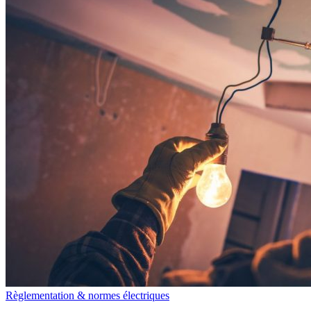
Règlementation & normes électriques