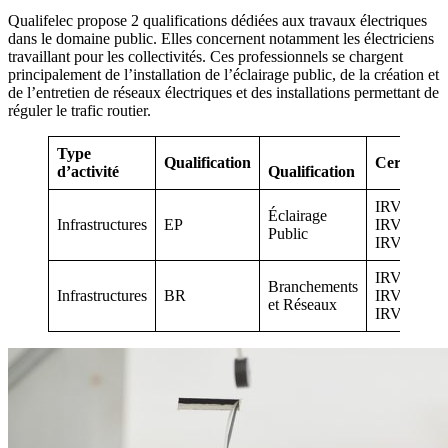
Qualifelec propose 2 qualifications dédiées aux travaux électriques
dans le domaine public. Elles concernent notamment les électriciens
travaillant pour les collectivités. Ces professionnels se chargent
principalement de l’installation de l’éclairage public, de la création et
de l’entretien de réseaux électriques et des installations permettant de
réguler le trafic routier.
Type
Qualification
Certificati
d’activité
Qualification
IRVE1
Éclairage
Infrastructures
EP
IRVE2
Public
IRVE3
IRVE1
Branchements
Infrastructures
BR
IRVE2
et Réseaux
IRVE3