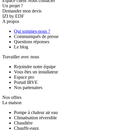
Espace client
Nous contacter
Un projet ?
Demander mon devis
IZI by EDF
A propos
Qui sommes-nous ?
Communiqués de presse
Questions réponses
Le blog
Travailler avec nous
Rejoindre notre équipe
Vous êtes un installateur
Espace pro
Portail IRVE
Nos partenaires
Nos offres
La maison
Pompe à chaleur air eau
Climatisation réversible
Chaudière
Chauffe-eaux