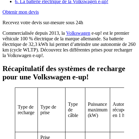
6. ​La batterie électrique de la Volkswagen e-up!
Obtenir mon devis
Recevez votre devis sur-mesure sous 24h
Commercialisée depuis 2013, la
Volkswagen
e-up! est le premier
véhicule 100 % électrique de la marque allemande. Sa batterie
électrique de 32,3 kWh lui permet d’atteindre une autonomie de 260
km (cycle WLTP). Découvrez les différentes prises pour recharger
la Volkswagen e-up!.
​Récapitulatif des systèmes de recharge
pour une Volkswagen e-up!
Type
Puissance
Autonomie
Type de
Type de
de
maximum
récupérée
recharge
prise
câble
(kW)
en 1 heure
Prise