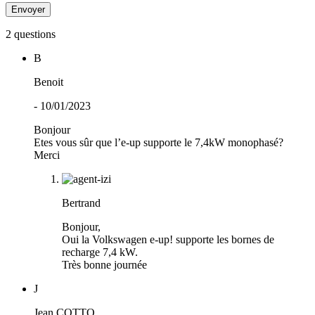
2 questions
B
Benoit
- 10/01/2023
Bonjour
Etes vous sûr que l’e-up supporte le 7,4kW monophasé?
Merci
Bertrand
Bonjour,
Oui la Volkswagen e-up! supporte les bornes de
recharge 7,4 kW.
Très bonne journée
J
Jean COTTO