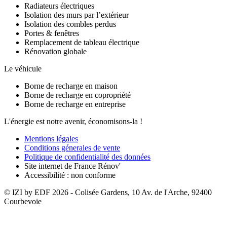
Radiateurs électriques
Isolation des murs par l’extérieur
Isolation des combles perdus
Portes & fenêtres
Remplacement de tableau électrique
Rénovation globale
Le véhicule
Borne de recharge en maison
Borne de recharge en copropriété
Borne de recharge en entreprise
L'énergie est notre avenir, économisons-la !
Mentions légales
Conditions génerales de vente
Politique de confidentialité des données
Site internet de France Rénov'
Accessibilité : non conforme
© IZI by EDF
2026
- Colisée Gardens, 10 Av. de l'Arche, 92400
Courbevoie