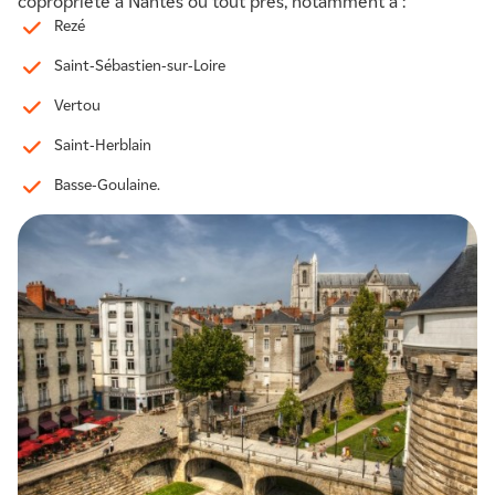
copropriété à Nantes ou tout près, notamment à :
Rezé
Saint-Sébastien-sur-Loire
Vertou
Saint-Herblain
Basse-Goulaine.