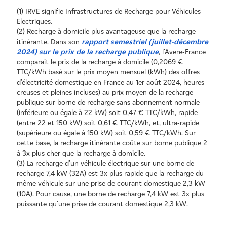
(1) IRVE signifie Infrastructures de Recharge pour Véhicules
Electriques.
(2) Recharge à domicile plus avantageuse que la recharge
itinérante. Dans son
rapport semestriel (juillet-décembre
2024) sur le prix de la recharge publique
, l'
Avere-France
comparait le prix de la recharge à domicile (0,2069 €
TTC/kWh basé sur le prix moyen mensuel (kWh) des offres
d'électricité domestique en France au 1er août 2024, heures
creuses et pleines incluses) au prix moyen de la recharge
publique sur borne de recharge sans abonnement normale
(inférieure ou égale à 22 kW) soit 0,47 € TTC/kWh, rapide
(entre 22 et 150 kW) soit 0,61 € TTC/kWh, et, ultra-rapide
(supérieure ou égale à 150 kW) soit 0,59 € TTC/kWh. Sur
cette base, la recharge itinérante coûte sur borne publique 2
à 3x plus cher que la recharge à domicile.
(3) La recharge d'un véhicule électrique sur une borne de
recharge 7,4 kW (32A) est 3x plus rapide que la recharge du
même véhicule sur une prise de courant domestique 2,3 kW
(10A). Pour cause, une borne de recharge 7,4 kW est 3x plus
puissante qu'une prise de courant domestique 2,3 kW.