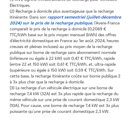
Electriques.
(2) Recharge à domicile plus avantageuse que la recharge
itinérante. Dans son
rapport semestriel (juillet-décembre
2024) sur le prix de la recharge publique
, l'
Avere-France
comparait le prix de la recharge à domicile (0,2069 €
TTC/kWh basé sur le prix moyen mensuel (kWh) des offres
d'électricité domestique en France au 1er août 2024, heures
creuses et pleines incluses) au prix moyen de la recharge
publique sur borne de recharge sans abonnement normale
(inférieure ou égale à 22 kW) soit 0,47 € TTC/kWh, rapide
(entre 22 et 150 kW) soit 0,61 € TTC/kWh, et, ultra-rapide
(supérieure ou égale à 150 kW) soit 0,59 € TTC/kWh. Sur
cette base, la recharge itinérante coûte sur borne publique 2
à 3x plus cher que la recharge à domicile.
(3) La recharge d'un véhicule électrique sur une borne de
recharge 7,4 kW (32A) est 3x plus rapide que la recharge du
même véhicule sur une prise de courant domestique 2,3 kW
(10A). Pour cause, une borne de recharge 7,4 kW est 3x plus
puissante qu'une prise de courant domestique 2,3 kW.