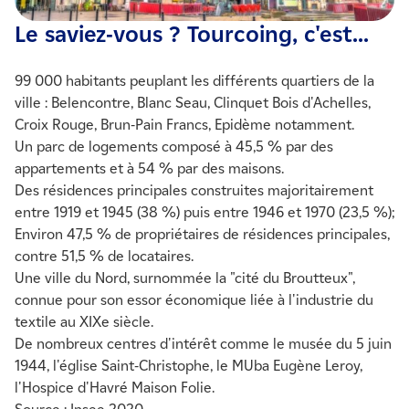
Le saviez-vous ? Tourcoing, c'est...
99 000 habitants peuplant les différents quartiers de la
ville : Belencontre, Blanc Seau, Clinquet Bois d'Achelles,
Croix Rouge, Brun-Pain Francs, Epidème notamment.
Un parc de logements composé à 45,5 % par des
appartements et à 54 % par des maisons.
Des résidences principales construites majoritairement
entre 1919 et 1945 (38 %) puis entre 1946 et 1970 (23,5 %);
Environ 47,5 % de propriétaires de résidences principales,
contre 51,5 % de locataires.
Une ville du Nord, surnommée la "cité du Broutteux",
connue pour son essor économique liée à l'industrie du
textile au XIXe siècle.
De nombreux centres d'intérêt comme le musée du 5 juin
1944, l'église Saint-Christophe, le MUba Eugène Leroy,
l'Hospice d'Havré Maison Folie.