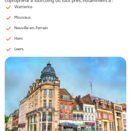
copropriété à Tourcoing ou tout près, notamment à :
Watterlos
Mouvaux
Neuville-en-Ferrain
Hem
Leers.