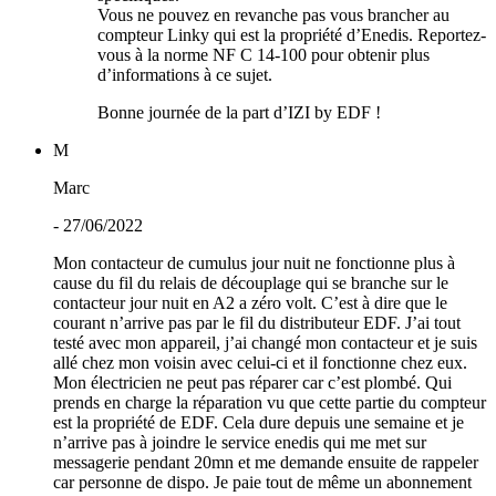
Vous ne pouvez en revanche pas vous brancher au
compteur Linky qui est la propriété d’Enedis. Reportez-
vous à la norme NF C 14-100 pour obtenir plus
d’informations à ce sujet.
Bonne journée de la part d’IZI by EDF !
M
Marc
- 27/06/2022
Mon contacteur de cumulus jour nuit ne fonctionne plus à
cause du fil du relais de découplage qui se branche sur le
contacteur jour nuit en A2 a zéro volt. C’est à dire que le
courant n’arrive pas par le fil du distributeur EDF. J’ai tout
testé avec mon appareil, j’ai changé mon contacteur et je suis
allé chez mon voisin avec celui-ci et il fonctionne chez eux.
Mon électricien ne peut pas réparer car c’est plombé. Qui
prends en charge la réparation vu que cette partie du compteur
est la propriété de EDF. Cela dure depuis une semaine et je
n’arrive pas à joindre le service enedis qui me met sur
messagerie pendant 20mn et me demande ensuite de rappeler
car personne de dispo. Je paie tout de même un abonnement