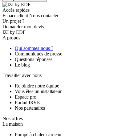
Accès rapides
Espace client
Nous contacter
Un projet ?
Demander mon devis
IZI by EDF
A propos
Qui sommes-nous ?
Communiqués de presse
Questions réponses
Le blog
Travailler avec nous
Rejoindre notre équipe
Vous êtes un installateur
Espace pro
Portail IRVE
Nos partenaires
Nos offres
La maison
Pompe à chaleur air eau