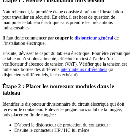
Étape 1 : Mettre l’installation hors tension
Naturellement, la première étape consiste à préparer l’installation
pour travailler en sécurité. En effet, il est hors de question de
manipuler le tableau électrique sans prendre les précautions
indispensables.
Il faut donc commencer par
couper le
disjoncteur général
de
l’installation électrique.
Ensuite, dévisser le capot du tableau électrique. Pour être certain que
le tableau n’est plus alimenté, effectuer un test à l’aide d’un
vérificateur d’absence de tension (VAT). Vérifier que la tension est
nulle aux bornes des différents
interrupteurs différentiels
(ou
disjoncteurs différentiels, le cas échéant).
Étape 2 : Placer les nouveaux modules dans le
tableau
Identifier le disjoncteur divisionnaire du circuit électrique qui doit
recevoir le contacteur. Enlever le peigne horizontal de la rangée,
puis placer en fin de rangée :
D’abord le disjoncteur de protection du contacteur ;
Ensuite le contacteur HP / HC lui-même.