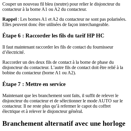
Couper un nouveau fil bleu (neutre) pour relier le disjoncteur du
contacteur à la borne A1 ou A2 du contacteur.
Rappel
: Les bornes A1 et A2 du contacteur ne sont pas polarisées.
Elles peuvent donc être utilisées de façon interchangeable.
Étape 6 : Raccorder les fils du tarif HP HC
Il faut maintenant raccorder les fils de contact du fournisseur
d’électricité.
Raccorder un des deux fils de contact à la borne de phase du
disjoncteur du contacteur. L’autre fils de contact doit être relié à la
bobine du contacteur (borne A1 ou A2).
Étape 7 : Mettre en service
Maintenant que les branchement sont faits, il suffit de relever le
disjoncteur du contacteur et de sélectionner le mode AUTO sur le
contacteur. Il ne reste plus qu’à refermer le capot du coffret
électrique et à relever le disjoncteur général.
Branchement alternatif avec une horloge