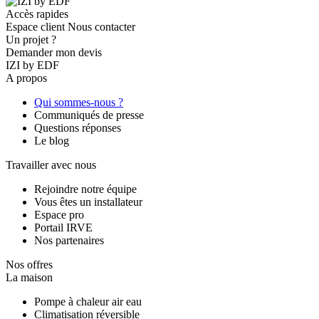
Accès rapides
Espace client
Nous contacter
Un projet ?
Demander mon devis
IZI by EDF
A propos
Qui sommes-nous ?
Communiqués de presse
Questions réponses
Le blog
Travailler avec nous
Rejoindre notre équipe
Vous êtes un installateur
Espace pro
Portail IRVE
Nos partenaires
Nos offres
La maison
Pompe à chaleur air eau
Climatisation réversible