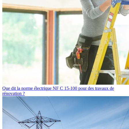
Que dit la norme électrique NF C 15-100 pour des travaux de
rénovation ?