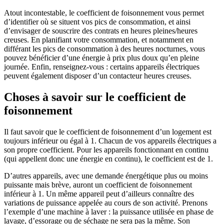
Atout incontestable, le coefficient de foisonnement vous permet
d’identifier où se situent vos pics de consommation, et ainsi
d’envisager de souscrire des contrats en heures pleines/heures
creuses. En planifiant votre consommation, et notamment en
différant les pics de consommation à des heures nocturnes, vous
pouvez bénéficier d’une énergie à prix plus doux qu’en pleine
journée. Enfin, renseignez-vous : certains appareils électriques
peuvent également disposer d’un contacteur heures creuses.
Choses à savoir sur le coefficient de
foisonnement
Il faut savoir que le coefficient de foisonnement d’un logement est
toujours inférieur ou égal à 1. Chacun de vos appareils électriques a
son propre coefficient. Pour les appareils fonctionnant en continu
(qui appellent donc une énergie en continu), le coefficient est de 1.
D’autres appareils, avec une demande énergétique plus ou moins
puissante mais brève, auront un coefficient de foisonnement
inférieur à 1. Un même appareil peut d’ailleurs connaître des
variations de puissance appelée au cours de son activité. Prenons
l’exemple d’une machine à laver : la puissance utilisée en phase de
lavage, d’essorage ou de séchage ne sera pas la même. Son