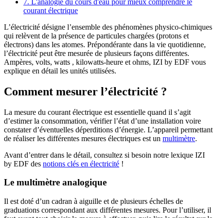
7. L'analogie du cours d'eau pour mieux comprendre le
courant électrique
L’électricité désigne l’ensemble des phénomènes physico-chimiques
qui relèvent de la présence de particules chargées (protons et
électrons) dans les atomes. Prépondérante dans la vie quotidienne,
l’électricité peut être mesurée de plusieurs façons différentes.
Ampères, volts, watts , kilowatts-heure et ohms, IZI by EDF vous
explique en détail les unités utilisées.
Comment mesurer l’électricité ?
La mesure du courant électrique est essentielle quand il s’agit
d’estimer la consommation, vérifier l’état d’une installation voire
constater d’éventuelles déperditions d’énergie. L’appareil permettant
de réaliser les différentes mesures électriques est un
multimètre
.
Avant d’entrer dans le détail, consultez si besoin notre lexique IZI
by EDF des
notions clés en électricité
!
Le multimètre analogique
Il est doté d’un cadran à aiguille et de plusieurs échelles de
graduations correspondant aux différentes mesures. Pour l’utiliser, il