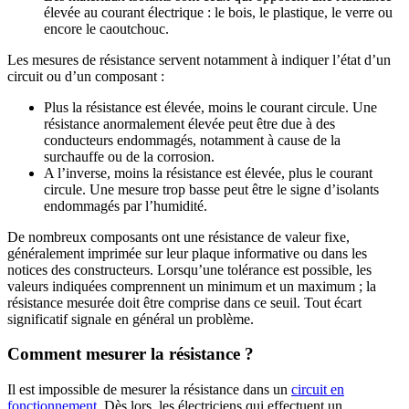
élevée au courant électrique : le bois, le plastique, le verre ou
encore le caoutchouc.
Les mesures de résistance servent notamment à indiquer l’état d’un
circuit ou d’un composant :
Plus la résistance est élevée, moins le courant circule. Une
résistance anormalement élevée peut être due à des
conducteurs endommagés, notamment à cause de la
surchauffe ou de la corrosion.
A l’inverse, moins la résistance est élevée, plus le courant
circule. Une mesure trop basse peut être le signe d’isolants
endommagés par l’humidité.
De nombreux composants ont une résistance de valeur fixe,
généralement imprimée sur leur plaque informative ou dans les
notices des constructeurs. Lorsqu’une tolérance est possible, les
valeurs indiquées comprennent un minimum et un maximum ; la
résistance mesurée doit être comprise dans ce seuil. Tout écart
significatif signale en général un problème.
Comment mesurer la résistance ?
Il est impossible de mesurer la résistance dans un
circuit en
fonctionnement
. Dès lors, les électriciens qui effectuent un