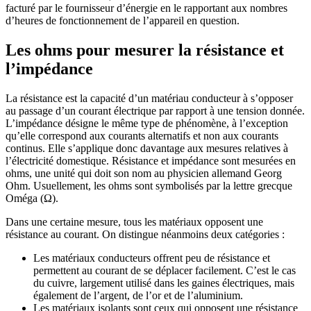
facturé par le fournisseur d’énergie en le rapportant aux nombres
d’heures de fonctionnement de l’appareil en question.
Les ohms pour mesurer la résistance et
l’impédance
La résistance est la capacité d’un matériau conducteur à s’opposer
au passage d’un courant électrique par rapport à une tension donnée.
L’impédance désigne le même type de phénomène, à l’exception
qu’elle correspond aux courants alternatifs et non aux courants
continus. Elle s’applique donc davantage aux mesures relatives à
l’électricité domestique. Résistance et impédance sont mesurées en
ohms, une unité qui doit son nom au physicien allemand Georg
Ohm. Usuellement, les ohms sont symbolisés par la lettre grecque
Oméga (Ω).
Dans une certaine mesure, tous les matériaux opposent une
résistance au courant. On distingue néanmoins deux catégories :
Les matériaux conducteurs offrent peu de résistance et
permettent au courant de se déplacer facilement. C’est le cas
du cuivre, largement utilisé dans les gaines électriques, mais
également de l’argent, de l’or et de l’aluminium.
Les matériaux isolants sont ceux qui opposent une résistance