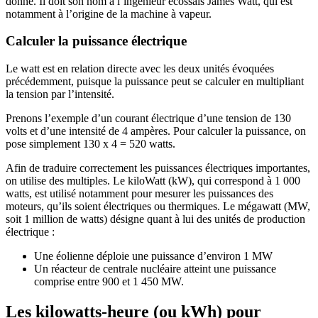
donné. Il doit son nom à l’ingénieur écossais James Watt, qui est
notamment à l’origine de la machine à vapeur.
Calculer la puissance électrique
Le watt est en relation directe avec les deux unités évoquées
précédemment, puisque la puissance peut se calculer en multipliant
la tension par l’intensité.
Prenons l’exemple d’un courant électrique d’une tension de 130
volts et d’une intensité de 4 ampères. Pour calculer la puissance, on
pose simplement 130 x 4 = 520 watts.
Afin de traduire correctement les puissances électriques importantes,
on utilise des multiples. Le kiloWatt (kW), qui correspond à 1 000
watts, est utilisé notamment pour mesurer les puissances des
moteurs, qu’ils soient électriques ou thermiques. Le mégawatt (MW,
soit 1 million de watts) désigne quant à lui des unités de production
électrique :
Une éolienne déploie une puissance d’environ 1 MW
Un réacteur de centrale nucléaire atteint une puissance
comprise entre 900 et 1 450 MW.
Les kilowatts-heure (ou kWh) pour