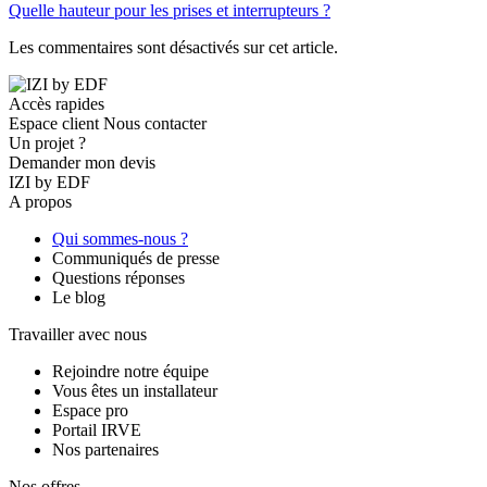
Quelle hauteur pour les prises et interrupteurs ?
Les commentaires sont désactivés sur cet article.
Accès rapides
Espace client
Nous contacter
Un projet ?
Demander mon devis
IZI by EDF
A propos
Qui sommes-nous ?
Communiqués de presse
Questions réponses
Le blog
Travailler avec nous
Rejoindre notre équipe
Vous êtes un installateur
Espace pro
Portail IRVE
Nos partenaires
Nos offres