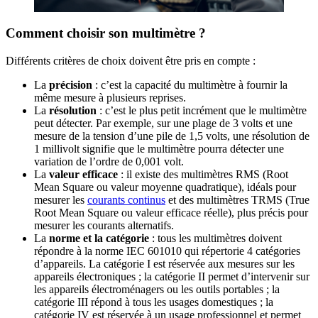
Comment choisir son multimètre ?
Différents critères de choix doivent être pris en compte :
La
précision
: c’est la capacité du multimètre à fournir la
même mesure à plusieurs reprises.
La
résolution
: c’est le plus petit incrément que le multimètre
peut détecter. Par exemple, sur une plage de 3 volts et une
mesure de la tension d’une pile de 1,5 volts, une résolution de
1 millivolt signifie que le multimètre pourra détecter une
variation de l’ordre de 0,001 volt.
La
valeur efficace
: il existe des multimètres RMS (Root
Mean Square ou valeur moyenne quadratique), idéals pour
mesurer les
courants continus
et des multimètres TRMS (True
Root Mean Square ou valeur efficace réelle), plus précis pour
mesurer les courants alternatifs.
La
norme et la catégorie
: tous les multimètres doivent
répondre à la norme IEC 601010 qui répertorie 4 catégories
d’appareils. La catégorie I est réservée aux mesures sur les
appareils électroniques ; la catégorie II permet d’intervenir sur
les appareils électroménagers ou les outils portables ; la
catégorie III répond à tous les usages domestiques ; la
catégorie IV est réservée à un usage professionnel et permet