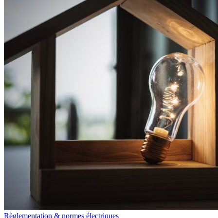
Règlementation & normes électriques