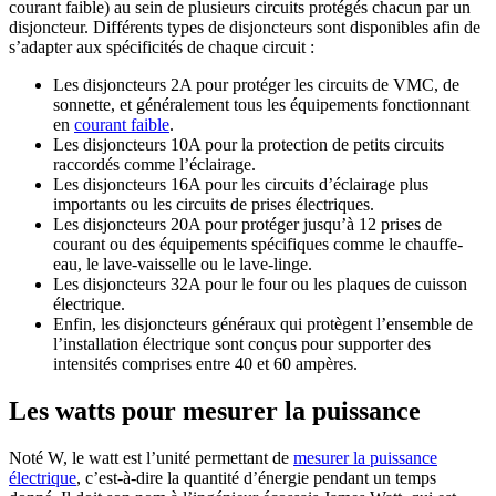
courant faible) au sein de plusieurs circuits protégés chacun par un
disjoncteur. Différents types de disjoncteurs sont disponibles afin de
s’adapter aux spécificités de chaque circuit :
Les disjoncteurs 2A pour protéger les circuits de VMC, de
sonnette, et généralement tous les équipements fonctionnant
en
courant faible
.
Les disjoncteurs 10A pour la protection de petits circuits
raccordés comme l’éclairage.
Les disjoncteurs 16A pour les circuits d’éclairage plus
importants ou les circuits de prises électriques.
Les disjoncteurs 20A pour protéger jusqu’à 12 prises de
courant ou des équipements spécifiques comme le chauffe-
eau, le lave-vaisselle ou le lave-linge.
Les disjoncteurs 32A pour le four ou les plaques de cuisson
électrique.
Enfin, les disjoncteurs généraux qui protègent l’ensemble de
l’installation électrique sont conçus pour supporter des
intensités comprises entre 40 et 60 ampères.
Les watts pour mesurer la puissance
Noté W, le watt est l’unité permettant de
mesurer la puissance
électrique
, c’est-à-dire la quantité d’énergie pendant un temps