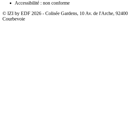
Accessibilité : non conforme
© IZI by EDF
2026
- Colisée Gardens, 10 Av. de l'Arche, 92400
Courbevoie