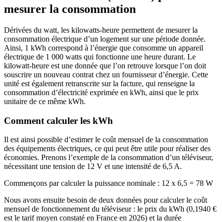
mesurer la consommation
Dérivées du watt, les kilowatts-heure permettent de mesurer la
consommation électrique d’un logement sur une période donnée.
Ainsi, 1 kWh correspond à l’énergie que consomme un appareil
électrique de 1 000 watts qui fonctionne une heure durant. Le
kilowatt-heure est une donnée que l’on retrouve lorsque l’on doit
souscrire un nouveau contrat chez un fournisseur d’énergie. Cette
unité est également retranscrite sur la facture, qui renseigne la
consommation d’électricité exprimée en kWh, ainsi que le prix
unitaire de ce même kWh.
Comment calculer les kWh
Il est ainsi possible d’estimer le coût mensuel de la consommation
des équipements électriques, ce qui peut être utile pour réaliser des
économies. Prenons l’exemple de la consommation d’un téléviseur,
nécessitant une tension de 12 V et une intensité de 6,5 A.
Commençons par calculer la puissance nominale : 12 x 6,5 = 78 W
Nous avons ensuite besoin de deux données pour calculer le coût
mensuel de fonctionnement du téléviseur : le prix du kWh (0,1940 €
est le tarif moyen constaté en France en 2026) et la durée