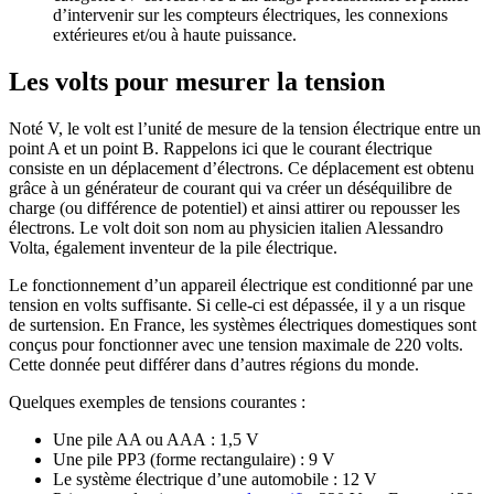
d’intervenir sur les compteurs électriques, les connexions
extérieures et/ou à haute puissance.
Les volts pour mesurer la tension
Noté V, le volt est l’unité de mesure de la tension électrique entre un
point A et un point B. Rappelons ici que le courant électrique
consiste en un déplacement d’électrons. Ce déplacement est obtenu
grâce à un générateur de courant qui va créer un déséquilibre de
charge (ou différence de potentiel) et ainsi attirer ou repousser les
électrons. Le volt doit son nom au physicien italien Alessandro
Volta, également inventeur de la pile électrique.
Le fonctionnement d’un appareil électrique est conditionné par une
tension en volts suffisante. Si celle-ci est dépassée, il y a un risque
de surtension. En France, les systèmes électriques domestiques sont
conçus pour fonctionner avec une tension maximale de 220 volts.
Cette donnée peut différer dans d’autres régions du monde.
Quelques exemples de tensions courantes :
Une pile AA ou AAA : 1,5 V
Une pile PP3 (forme rectangulaire) : 9 V
Le système électrique d’une automobile : 12 V