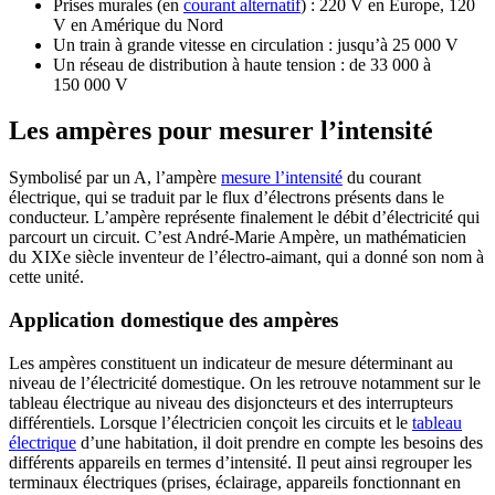
Prises murales (en
courant alternatif
) : 220 V en Europe, 120
V en Amérique du Nord
Un train à grande vitesse en circulation : jusqu’à 25 000 V
Un réseau de distribution à haute tension : de 33 000 à
150 000 V
Les ampères pour mesurer l’intensité
Symbolisé par un A, l’ampère
mesure l’intensité
du courant
électrique, qui se traduit par le flux d’électrons présents dans le
conducteur. L’ampère représente finalement le débit d’électricité qui
parcourt un circuit. C’est André-Marie Ampère, un mathématicien
du XIXe siècle inventeur de l’électro-aimant, qui a donné son nom à
cette unité.
Application domestique des ampères
Les ampères constituent un indicateur de mesure déterminant au
niveau de l’électricité domestique. On les retrouve notamment sur le
tableau électrique au niveau des disjoncteurs et des interrupteurs
différentiels. Lorsque l’électricien conçoit les circuits et le
tableau
électrique
d’une habitation, il doit prendre en compte les besoins des
différents appareils en termes d’intensité. Il peut ainsi regrouper les
terminaux électriques (prises, éclairage, appareils fonctionnant en