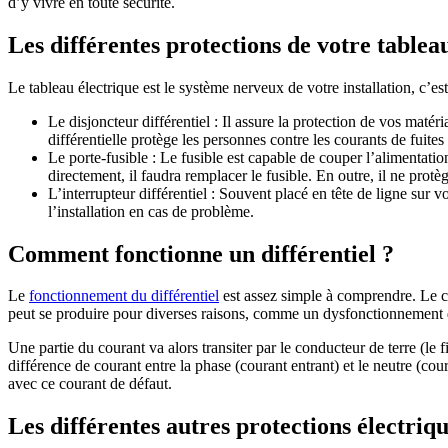
d’y vivre en toute sécurité.
Les différentes protections de votre tablea
Le tableau électrique est le système nerveux de votre installation, c’es
Le disjoncteur différentiel : Il assure la protection de vos matéria
différentielle protège les personnes contre les courants de fuit
Le porte-fusible : Le fusible est capable de couper l’alimentatio
directement, il faudra remplacer le fusible. En outre, il ne protèg
L’interrupteur différentiel : Souvent placé en tête de ligne sur vo
l’installation en cas de problème.
Comment fonctionne un différentiel ?
Le
fonctionnement du différentiel
est assez simple à comprendre. Le cou
peut se produire pour diverses raisons, comme un dysfonctionnement d’
Une partie du courant va alors transiter par le conducteur de terre (le f
différence de courant entre la phase (courant entrant) et le neutre (cou
avec ce courant de défaut.
Les différentes autres protections électriq