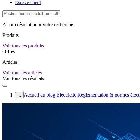
Espace client
Aucun résultat pour votre recherche
Produits
Voir tous les produits
Offres
Articles
Voir tous les articles
Voir tous les résultats
Accueil du blog
Électricité
Règlementation & normes élect
...