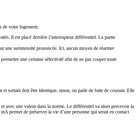
es de votre logement.
tés. Il est placé derrière l’interrupteur différentiel. La partie
is sur une surintensité prononcée. Ici, aucun moyen de réarmer
r permettre une certaine sélectivité afin de ne pas couper toute
et sortant doit être identique, sinon, on parle de fuite de courant. Elle
ée et avec une valeur dans la norme. Le différentiel va alors percevoir la
 30 mA permet de préserver la vie d’une personne qui serait en contact