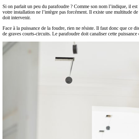
Si on parlait un peu du parafoudre ? Comme son nom l’indique, il est là 
votre installation ne l’intègre pas forcément. Il existe une multitude de
doit intervenir.
Face à la puissance de la foudre, rien ne résiste. Il faut donc que ce d
de graves courts-circuits. Le parafoudre doit canaliser cette puissance e