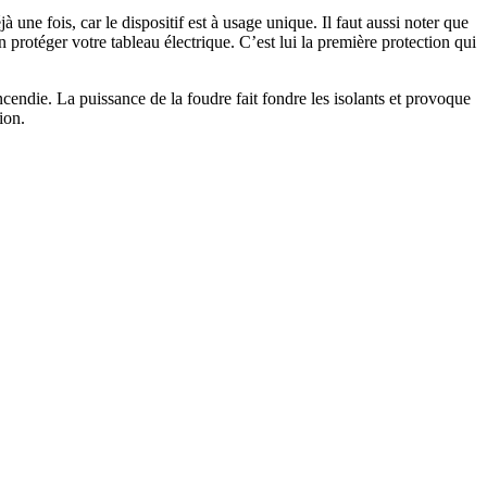
une fois, car le dispositif est à usage unique. Il faut aussi noter que
n protéger votre tableau électrique. C’est lui la première protection qui
incendie. La puissance de la foudre fait fondre les isolants et provoque
ion.