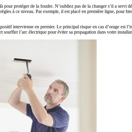
pour protéger de la foudre. N’oubliez pas de la changer s’il a servi déjà 
 règles à ce niveau. Par exemple, il est placé en première ligne, pour bie
ispositif intervienne en premier. Le principal risque en cas d’orage est l’
t souffler l’arc électrique pour éviter sa propagation dans votre installat