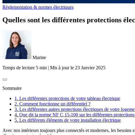
Règlementation & normes électriques
Quelles sont les différentes protections él
Marine
Temps de lecture 5 min
|
Mis à jour le
23 Janvier 2025
Sommaire
1. Les différentes protections de votre tableau électrique
2. Comment fonctionne un différentiel ?
3. Les différentes autres protections électriques de votre logeme
4. Que dit la norme NF C 15-100 sur les différentes protections
5. Les différents éléments de votre installation électrique
Avec nos intérieurs toujours plus connectés et modernes, les besoins en