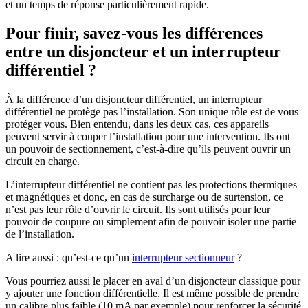
et un temps de réponse particulièrement rapide.
Pour finir, savez-vous les différences
entre un disjoncteur et un interrupteur
différentiel ?
À la différence d’un disjoncteur différentiel, un interrupteur
différentiel ne protège pas l’installation. Son unique rôle est de vous
protéger vous. Bien entendu, dans les deux cas, ces appareils
peuvent servir à couper l’installation pour une intervention. Ils ont
un pouvoir de sectionnement, c’est-à-dire qu’ils peuvent ouvrir un
circuit en charge.
L’interrupteur différentiel ne contient pas les protections thermiques
et magnétiques et donc, en cas de surcharge ou de surtension, ce
n’est pas leur rôle d’ouvrir le circuit. Ils sont utilisés pour leur
pouvoir de coupure ou simplement afin de pouvoir isoler une partie
de l’installation.
A lire aussi : qu’est-ce qu’un
interrupteur sectionneur
?
Vous pourriez aussi le placer en aval d’un disjoncteur classique pour
y ajouter une fonction différentielle. Il est même possible de prendre
un calibre plus faible (10 mA par exemple) pour renforcer la sécurité