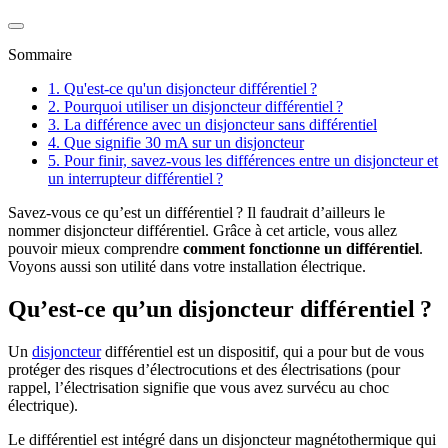
Sommaire
1. Qu'est-ce qu'un disjoncteur différentiel ?
2. Pourquoi utiliser un disjoncteur différentiel ?
3. La différence avec un disjoncteur sans différentiel
4. Que signifie 30 mA sur un disjoncteur
5. Pour finir, savez-vous les différences entre un disjoncteur et
un interrupteur différentiel ?
Savez-vous ce qu’est un différentiel ? Il faudrait d’ailleurs le
nommer disjoncteur différentiel. Grâce à cet article, vous allez
pouvoir mieux comprendre
comment fonctionne un différentiel
.
Voyons aussi son utilité dans votre installation électrique.
Qu’est-ce qu’un disjoncteur différentiel ?
Un
disjoncteur
différentiel est un dispositif, qui a pour but de vous
protéger des risques d’électrocutions et des électrisations (pour
rappel, l’électrisation signifie que vous avez survécu au choc
électrique).
Le différentiel est intégré dans un disjoncteur magnétothermique qui