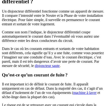
différentiel ?
Un disjoncteur différentiel fonctionne comme un appareil de mesure.
Il compare l’intensité entre le Neutre et la Phase de votre installation
électrique. Pour faire simple, il surveille en permanence le courant
entrant et sortant de votre logement.
Comme son nom l’indique, le disjoncteur différentiel coupe
automatiquement le courant dans l’éventualité où vous auriez une
différence entre les deux conducteurs du circuit.
Dans le cas où les courants entrants et sortants de votre habitation
sont différents, cela signifie qu’il y a une fuite, comme vous pourriez
l’imaginer sur une conduite d’eau. Avec le courant électrique, c’est
pareil, mais il est très dangereux d’avoir une perte de courant. Par
mesure de sécurité, le
disjoncteur saute
.
Qu’est-ce qu’un courant de fuite ?
Il est important ici de définir le courant de fuite. Il apparaît
uniquement en cas de défaut. Dans la majorité des cas, il s’agit d’un
défaut d’isolement de l’un de vos équipements (
machine à laver
et
sèche-linge dans la plupart des cas).
Le risque est de se retrouver avec un courant qui circule dans la