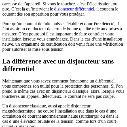
carcasse de l’appareil. Si vous le touchez, c’est l’électrisation, ou
pire. C’est là qu’intervient le
disjoncteur différentiel
, il coupera le
courant dès son apparition pour vous protéger.
Pour qu’un courant de fuite puisse s’établir et donc être détecté, il
faut avoir un conducteur de terre de bonne qualité relié aux prises à
mesurer. C’est pourquoi il est important de faire contrôler votre
installation lorsque vous emménagez. Dans le cas d’une installation
neuve, un organisme de certification doit venir faire une vérification
pour autoriser la mise sous tension.
La différence avec un disjoncteur sans
différentiel
Maintenant que vous savez comment fonctionne un différentiel,
vous comprenez son utilité pour la protection des personnes. Si l’on
prend le même cas avec un disjoncteur classique, alors, lorsque vous
toucherez un appareil défectueux, le courant ne sera pas coupé.
Un disjoncteur classique, aussi appelé disjoncteur
magnétothermique, ne coupe l’installation que dans le cas d’une
circulation de courant anormalement haute (surcharge) ou dans le
cas d’une élévation brutale de la tension, comme lors d’un court-
circuit (surtension).