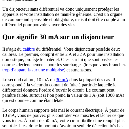
Un disjoncteur sans différentiel va donc uniquement protéger les
appareils et votre installation de manière générale. C’est un organe
de coupure indispensable et obligatoire, mais il doit être couplé à un
différentiel pour pouvoir sauver des vies.
Que signifie 30 mA sur un disjoncteur
Il s’agit du
calibre
du différentiel. Votre disjoncteur possède deux
calibres. Le premier, comprit entre 2 A et 32 A pour une installation
domestique, protège le matériel. C’est sur lui que sont basées les
courbes déclenchements pour les surcharges (lorsque vous branchez
trop d’appareils sur une multiprise
) et surtensions.
Le second calibre, 10 mA ou
30 mA
dans la plupart des cas. Il
correspond à la valeur du courant de fuite à partir de laquelle le
différentiel donnera l’ordre d’ouvrir le circuit. Le courant peut
paraître faible, surtout si l’on prend la valeur de 1 A (soit 1000 mA)
qui est donnée comme étant létale.
Le corps humain supporte très mal le courant électrique. À partir de
10 mA, vous ne pouvez plus contrôler vos muscles et lâcher ce que
vous tenez. À partir de 50 mA, votre cœur fibrille et ne remplit plus
son rôle. Il est donc important d’avoir un seuil de détection très bas