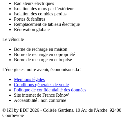
Radiateurs électriques
Isolation des murs par l’extérieur
Isolation des combles perdus
Portes & fenêtres
Remplacement de tableau électrique
Rénovation globale
Le véhicule
Borne de recharge en maison
Borne de recharge en copropriété
Borne de recharge en entreprise
L'énergie est notre avenir, économisons-la !
Mentions légales
Conditions génerales de vente
Politique de confidentialité des données
Site internet de France Rénov'
Accessibilité : non conforme
© IZI by EDF
2026
- Colisée Gardens, 10 Av. de l'Arche, 92400
Courbevoie