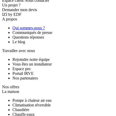
Espace client
Nous contacter
Un projet ?
Demander mon devis
IZI by EDF
A propos
Qui sommes-nous ?
Communiqués de presse
Questions réponses
Le blog
Travailler avec nous
Rejoindre notre équipe
Vous êtes un installateur
Espace pro
Portail IRVE
Nos partenaires
Nos offres
La maison
Pompe à chaleur air eau
Climatisation réversible
Chaudière
Chauffe-eaux