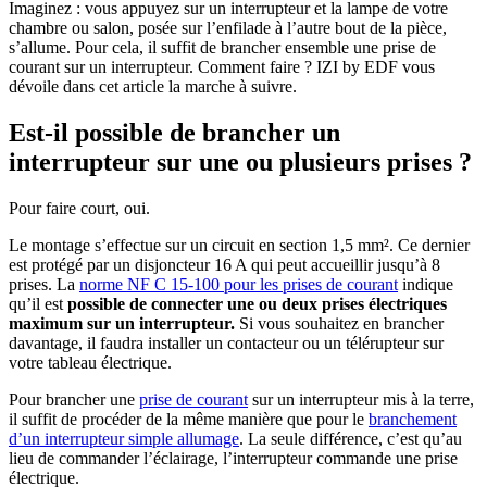
Imaginez : vous appuyez sur un interrupteur et la lampe de votre
chambre ou salon, posée sur l’enfilade à l’autre bout de la pièce,
s’allume. Pour cela, il suffit de brancher ensemble une prise de
courant sur un interrupteur. Comment faire ? IZI by EDF vous
dévoile dans cet article la marche à suivre.
Est-il possible de brancher un
interrupteur sur une ou plusieurs prises ?
Pour faire court, oui.
Le montage s’effectue sur un circuit en section 1,5 mm². Ce dernier
est protégé par un disjoncteur 16 A qui peut accueillir jusqu’à 8
prises. La
norme NF C 15-100 pour les prises de courant
indique
qu’il est
possible de connecter une ou deux prises électriques
maximum sur un interrupteur.
Si vous souhaitez en brancher
davantage, il faudra installer un contacteur ou un télérupteur sur
votre tableau électrique.
Pour brancher une
prise de courant
sur un interrupteur mis à la terre,
il suffit de procéder de la même manière que pour le
branchement
d’un interrupteur simple allumage
. La seule différence, c’est qu’au
lieu de commander l’éclairage, l’interrupteur commande une prise
électrique.