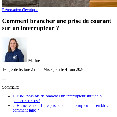
Rénovation électrique
Comment brancher une prise de courant
sur un interrupteur ?
Marine
Temps de lecture 2 min
|
Mis à jour le
4 Juin 2026
Sommaire
1. Est-il possible de brancher un interrupteur sur une ou
plusieurs prises ?
2. Branchement d'une prise et d'un interrupteur ensemble :
comment faire ?