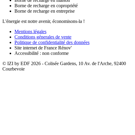
Borne de recharge en maison
Borne de recharge en copropriété
Borne de recharge en entreprise
L'énergie est notre avenir, économisons-la !
Mentions légales
Conditions génerales de vente
Politique de confidentialité des données
Site internet de France Rénov'
Accessibilité : non conforme
© IZI by EDF
2026
- Colisée Gardens, 10 Av. de l'Arche, 92400
Courbevoie