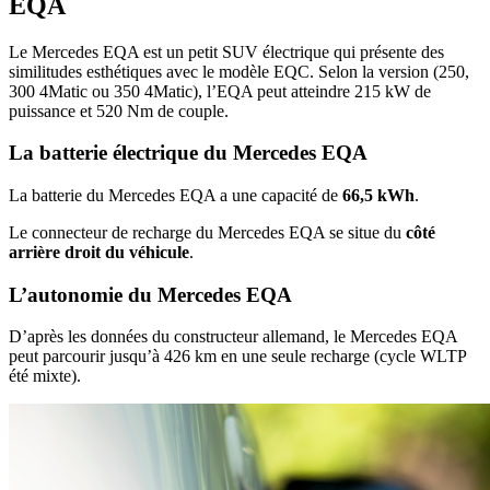
EQA
Le Mercedes EQA est un petit SUV électrique qui présente des
similitudes esthétiques avec le modèle EQC. Selon la version (250,
300 4Matic ou 350 4Matic), l’EQA peut atteindre 215 kW de
puissance et 520 Nm de couple.
​La batterie électrique du Mercedes EQA
La batterie du Mercedes EQA a une capacité de
66,5 kWh
.
Le connecteur de recharge du Mercedes EQA se situe du
côté
arrière droit
du véhicule
.
​L’autonomie du Mercedes EQA
D’après les données du constructeur allemand, le Mercedes EQA
peut parcourir jusqu’à 426 km en une seule recharge (cycle WLTP
été mixte).