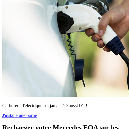
Carburer à l'électrique n'a jamais été aussi IZI !
J'installe une borne
​Recharger votre Mercedes EQA sur les