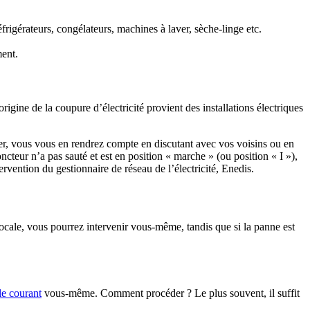
rigérateurs, congélateurs, machines à laver, sèche-linge etc.
ment.
rigine de la coupure d’électricité provient des installations électriques
tier, vous vous en rendrez compte en discutant avec vos voisins ou en
oncteur n’a pas sauté et est en position « marche » (ou position « I »),
rvention du gestionnaire de réseau de l’électricité, Enedis.
 locale, vous pourrez intervenir vous-même, tandis que si la panne est
 le courant
vous-même. Comment procéder ? Le plus souvent, il suffit