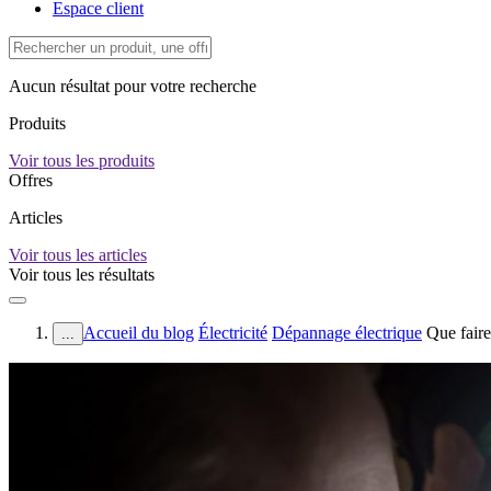
Espace client
Aucun résultat pour votre recherche
Produits
Voir tous les produits
Offres
Articles
Voir tous les articles
Voir tous les résultats
Accueil du blog
Électricité
Dépannage électrique
Que faire
...