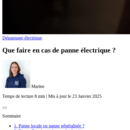
Dépannage électrique
Que faire en cas de panne électrique ?
Marine
Temps de lecture 8 min
|
Mis à jour le
23 Janvier 2025
Sommaire
1. Panne locale ou panne généralisée ?