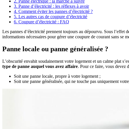
2. Panne électrique : la marche à suivre
3. Panne d’électricité : les réflexes à avoir
4. Comment éviter les pannes d’électricité ?
5. Les autres cas de coupure d’électricité
6. Coupure d’électricité : FAQ
Les pannes d’électricité prennent toujours au dépourvu. Sous l’effet de l
informations nécessaires pour gérer une coupure de courant sans se me
Panne locale ou panne généralisée ?
L’obscurité envahit soudainement votre logement et un calme plat s’est 
type de panne auquel vous avez affaire
. Pour ce faire, vous devez
Soit une panne locale, propre à votre logement ;
Soit une panne généralisée, qui ne touche pas uniquement votre 