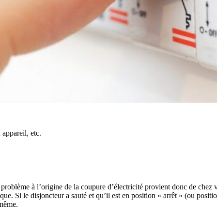
appareil, etc.
roblème à l’origine de la coupure d’électricité provient donc de chez vo
ue. Si le disjoncteur a sauté et qu’il est en position « arrêt » (ou positi
-même.