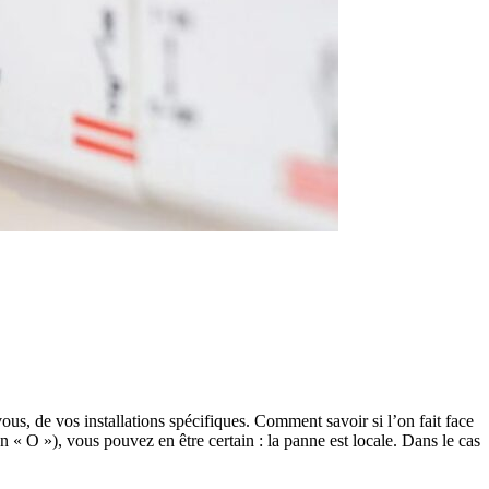
us, de vos installations spécifiques. Comment savoir si l’on fait face
on « O »), vous pouvez en être certain : la panne est locale. Dans le cas