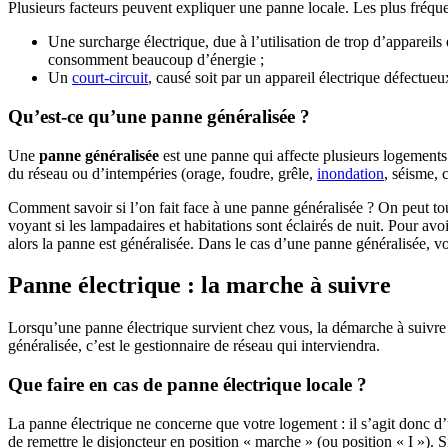
Plusieurs facteurs peuvent expliquer une panne locale. Les plus fréquen
Une surcharge électrique, due à l’utilisation de trop d’appareil
consomment beaucoup d’énergie ;
Un
court-circuit
, causé soit par un appareil électrique défectueu
Qu’est-ce qu’une panne généralisée ?
Une
panne généralisée
est une panne qui affecte plusieurs logements e
du réseau ou d’intempéries (orage, foudre, grêle,
inondation
, séisme,
Comment savoir si l’on fait face à une panne généralisée ? On peut tout
voyant si les lampadaires et habitations sont éclairés de nuit. Pour avoi
alors la panne est généralisée. Dans le cas d’une panne généralisée, v
Panne électrique : la marche à suivre
Lorsqu’une panne électrique survient chez vous, la démarche à suivre 
généralisée, c’est le gestionnaire de réseau qui interviendra.
Que faire en cas de panne électrique locale ?
La panne électrique ne concerne que votre logement : il s’agit donc d
de remettre le disjoncteur en position « marche » (ou position « I »). S