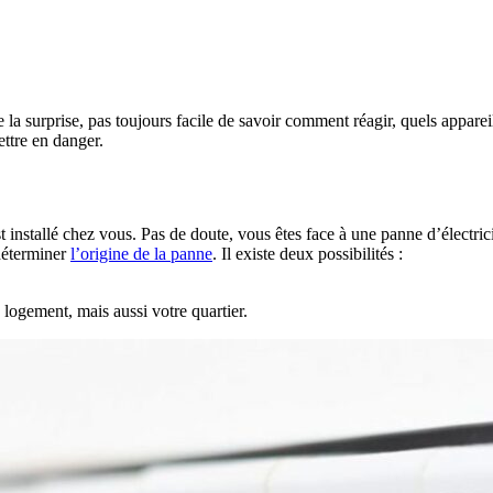
a surprise, pas toujours facile de savoir comment réagir, quels appareils 
ttre en danger.
installé chez vous. Pas de doute, vous êtes face à une panne d’électricit
 déterminer
l’origine de la panne
. Il existe deux possibilités :
logement, mais aussi votre quartier.