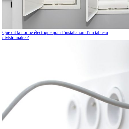
Que dit la norme électrique pour l’installation d’un tableau
divisionnaire ?