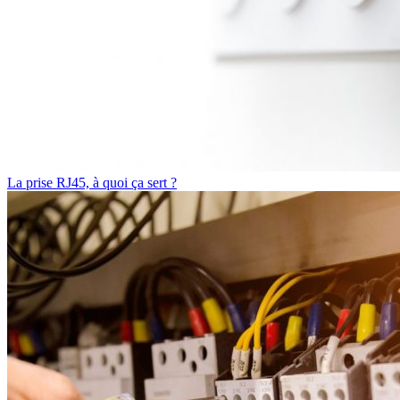
La prise RJ45, à quoi ça sert ?