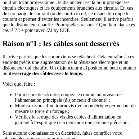
ou d’un local professionnel, le disjoncteur est là pour protéger les
circuits électriques et les équipements branchés aux circuits. En cas
de surcharge de courant ou de court-circuit, ce dispositif coupe le
courant et permet d’éviter les incendies. Seulement, il arrive parfois
que le disjoncteur chauffe. Pour quelles raisons ? Que faire dans ces
cas-là ? Le point avec IZI by EDF.
Raison n°1 : les câbles sont desserrés
Il arrive parfois que les connexions se relâchent. Cela entraîne à ces
endroits précis une augmentation de la résistance électrique et un
disjoncteur qui chauffe. Un disjoncteur mal positionné peut entraîner
un
desserrage des câbles avec le temps
.
Voici quoi faire :
Par mesure de sécurité, coupez le courant au niveau de
l’alimentation principale (disjoncteur d’abonné) ;
Munissez-vous d’un tournevis dynamométrique permettant de
mesure la force du forçage ;
Vérifiez le serrage des vis des câbles d’alimentation en
gardant à l’esprit que cela demande une certaine précision.
Sans aucune connaissance en électricité, faites contrôler votre
tableau électrique par un professionnel.