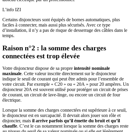
L’info IZI
Certains disjoncteurs sont équipés de bornes automatiques, plus
faciles à connecter, mais aussi plus sécurisés. Avec ce type
d’installation, il n’y a pas de risque de desserrage des câbles dans le
temps.
Raison n°2 : la somme des charges
connectées est trop élevée
Votre disjoncteur dispose de sa propre
intensité nominale
maximale
. Cette valeur inscrite directement sur le disjoncteur
indique le seuil de courant qui peut être admis pour l’ensemble de
votre circuit. Par exemple « C20 » ou « 20A » pour 20 ampères. Un
disjoncteur 20A est souvent utilisé pour protéger un circuit de prises
de courant, un circuit de lave-linge, ou encore un circuit de four
électrique.
Lorsque la somme des charges connectées est supérieure à ce seuil,
le disjoncteur est en surcapacité. Il devrait alors jouer son rôle et
disjoncter, mais
il arrive parfois qu’il émette du bruit et qu’il
chauffe
. C’est le cas notamment lorsque la somme des charges reste
au niveau du seuil de sa valeur nominale ou si elle est légèrement