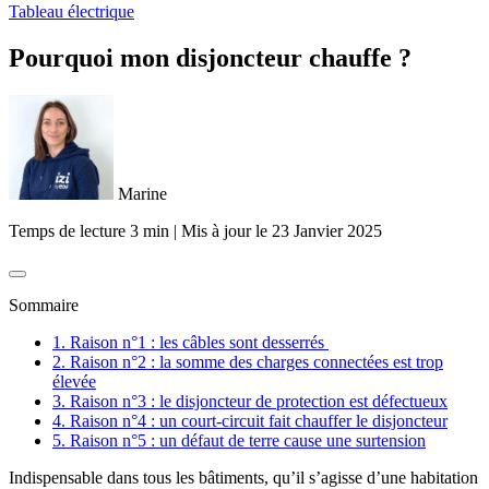
Tableau électrique
Pourquoi mon disjoncteur chauffe ?
Marine
Temps de lecture 3 min
|
Mis à jour le
23 Janvier 2025
Sommaire
1. Raison n°1 : les câbles sont desserrés
2. Raison n°2 : la somme des charges connectées est trop
élevée
3. Raison n°3 : le disjoncteur de protection est défectueux
4. Raison n°4 : un court-circuit fait chauffer le disjoncteur
5. Raison n°5 : un défaut de terre cause une surtension
Indispensable dans tous les bâtiments, qu’il s’agisse d’une habitation