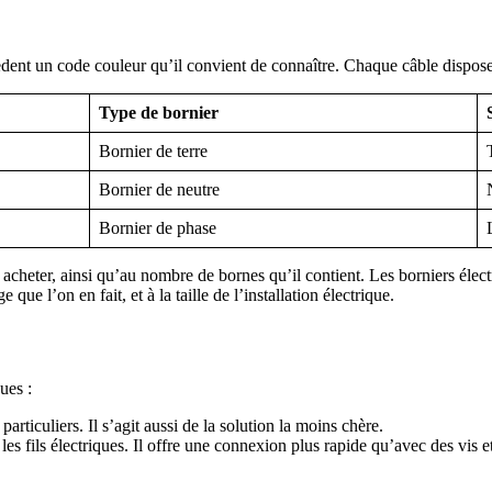
dent un code couleur qu’il convient de connaître. Chaque câble dispose 
Type de bornier
Bornier de terre
Bornier de neutre
Bornier de phase
z acheter, ainsi qu’au nombre de bornes qu’il contient. Les borniers él
que l’on en fait, et à la taille de l’installation électrique.
ues :
articuliers. Il s’agit aussi de la solution la moins chère.
les fils électriques. Il offre une connexion plus rapide qu’avec des vis e