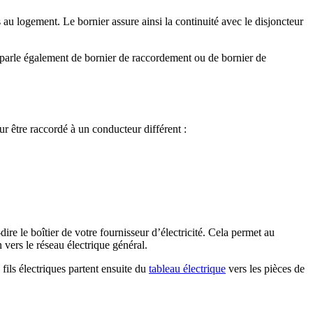
rs au logement. Le bornier assure ainsi la continuité avec le disjoncteur
On parle également de bornier de raccordement ou de bornier de
ur être raccordé à un conducteur différent :
re le boîtier de votre fournisseur d’électricité. Cela permet au
n vers le réseau électrique général.
 fils électriques partent ensuite du
tableau électrique
vers les pièces de