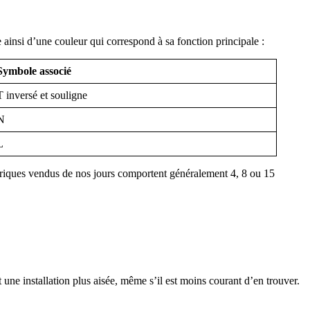
ainsi d’une couleur qui correspond à sa fonction principale :
Symbole associé
T inversé et souligne
N
L
ectriques vendus de nos jours comportent généralement 4, 8 ou 15
t une installation plus aisée, même s’il est moins courant d’en trouver.