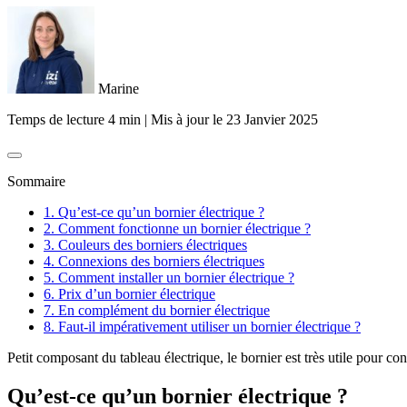
Marine
Temps de lecture 4 min
|
Mis à jour le
23 Janvier 2025
Sommaire
1. Qu’est-ce qu’un bornier électrique ?
2. Comment fonctionne un bornier électrique ?
3. Couleurs des borniers électriques
4. Connexions des borniers électriques
5. Comment installer un bornier électrique ?
6. Prix d’un bornier électrique
7. En complément du bornier électrique
8. Faut-il impérativement utiliser un bornier électrique ?
Petit composant du tableau électrique, le bornier est très utile pour co
Qu’est-ce qu’un bornier électrique ?