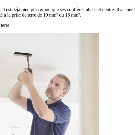
. Il est déjà bien plus grand que ses confrères phase et neutre. Il accueil
ecté à la prise de terre de 10 mm² ou 16 mm².
terre.