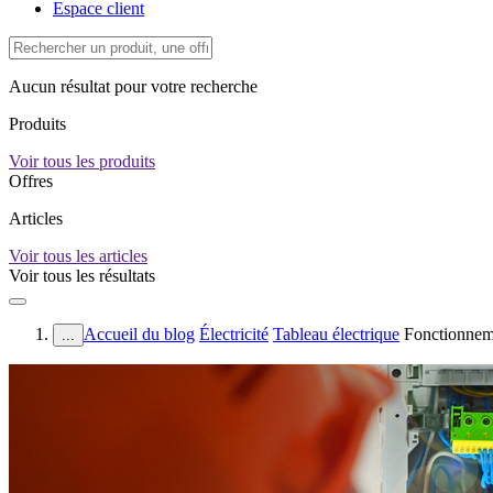
Espace client
Aucun résultat pour votre recherche
Produits
Voir tous les produits
Offres
Articles
Voir tous les articles
Voir tous les résultats
Accueil du blog
Électricité
Tableau électrique
Fonctionneme
...