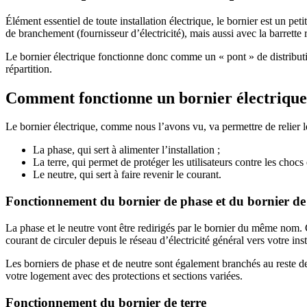
Élément essentiel de toute installation électrique, le bornier est un pet
de branchement (fournisseur d’électricité), mais aussi avec la barrette re
Le bornier électrique fonctionne donc comme un « pont » de distributio
répartition.
Comment fonctionne un bornier électrique
Le bornier électrique, comme nous l’avons vu, va permettre de relier le
La phase, qui sert à alimenter l’installation ;
La terre, qui permet de protéger les utilisateurs contre les chocs 
Le neutre, qui sert à faire revenir le courant.
Fonctionnement du bornier de phase et du bornier de
La phase et le neutre vont être redirigés par le bornier du même nom. C
courant de circuler depuis le réseau d’électricité général vers votre inst
Les borniers de phase et de neutre sont également branchés au reste de v
votre logement avec des protections et sections variées.
Fonctionnement du bornier de terre