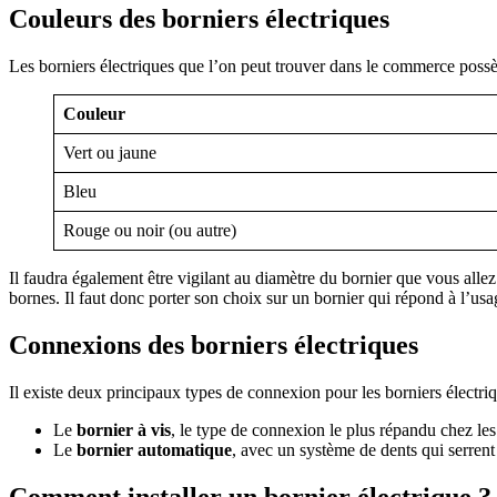
Couleurs des borniers électriques
Les borniers électriques que l’on peut trouver dans le commerce possè
Couleur
Vert ou jaune
Bleu
Rouge ou noir (ou autre)
Il faudra également être vigilant au diamètre du bornier que vous alle
bornes. Il faut donc porter son choix sur un bornier qui répond à l’usage 
Connexions des borniers électriques
Il existe deux principaux types de connexion pour les borniers électriq
Le
bornier à vis
, le type de connexion le plus répandu chez les p
Le
bornier automatique
, avec un système de dents qui serrent 
Comment installer un bornier électrique ?