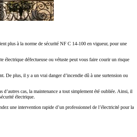
ndent plus à la norme de sécurité NF C 14-100 en vigueur, pour une
e électrique défectueuse ou vétuste peut vous faire courir un risque
. De plus, il y a un vrai danger d’incendie dû à une surtension ou
s d’autres cas, la maintenance a tout simplement été oubliée. Ainsi, il
écurité électrique.
dez une intervention rapide d’un professionnel de l’électricité pour la