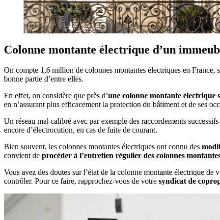
Colonne montante électrique d’un immeuble
On compte 1,6 million de colonnes montantes électriques en France, se
bonne partie d’entre elles.
En effet, on considère que près d’
une colonne montante électrique s
en n’assurant plus efficacement la protection du bâtiment et de ses oc
Un réseau mal calibré avec par exemple des raccordements successifs e
encore d’électrocution, en cas de fuite de courant.
Bien souvent, les colonnes montantes électriques ont connu des
modifi
convient de
procéder à l’entretien régulier des colonnes montantes
Vous avez des doutes sur l’état de la colonne montante électrique de v
contrôler. Pour ce faire, rapprochez-vous de votre
syndicat de copro