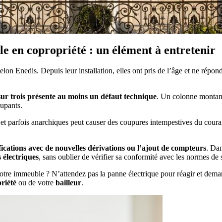
 en copropriété : un élément à entretenir
lon Enedis. Depuis leur installation, elles ont pris de l’âge et ne répo
ur trois présente au moins un défaut technique
. Un colonne montant
cupants.
t parfois anarchiques peut causer des coupures intempestives du courant
cations avec de nouvelles dérivations ou l’ajout de compteurs
. Dan
 électriques
, sans oublier de vérifier sa conformité avec les normes de s
otre immeuble ? N’attendez pas la panne électrique pour réagir et deman
priété
ou de votre
bailleur
.