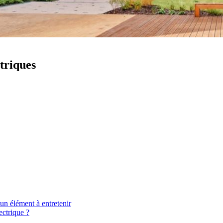
ctriques
un élément à entretenir
ectrique ?