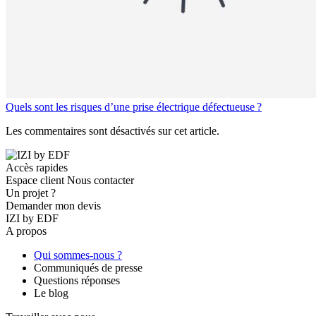
Quels sont les risques d’une prise électrique défectueuse ?
Les commentaires sont désactivés sur cet article.
Accès rapides
Espace client
Nous contacter
Un projet ?
Demander mon devis
IZI by EDF
A propos
Qui sommes-nous ?
Communiqués de presse
Questions réponses
Le blog