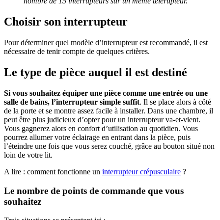
nombre de 15 interrupteurs sur un même télérupteur.
Choisir son interrupteur
Pour déterminer quel modèle d’interrupteur est recommandé, il est
nécessaire de tenir compte de quelques critères.
Le type de pièce auquel il est destiné
Si vous souhaitez équiper une pièce comme une entrée ou une
salle de bains, l’interrupteur simple suffit
. Il se place alors à côté
de la porte et se montre assez facile à installer. Dans une chambre, il
peut être plus judicieux d’opter pour un interrupteur va-et-vient.
Vous gagnerez alors en confort d’utilisation au quotidien. Vous
pourrez allumer votre éclairage en entrant dans la pièce, puis
l’éteindre une fois que vous serez couché, grâce au bouton situé non
loin de votre lit.
A lire : comment fonctionne un
interrupteur crépusculaire
?
Le nombre de points de commande que vous
souhaitez