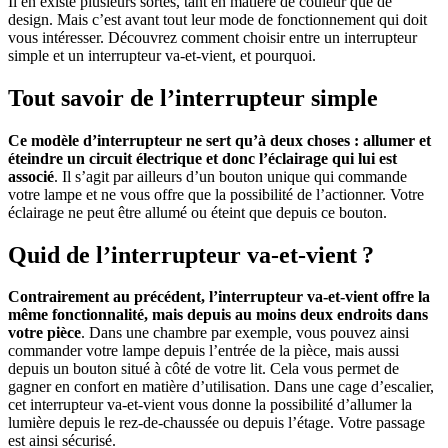
Il en existe plusieurs sortes, tant en matière de couleur que de
design. Mais c’est avant tout leur mode de fonctionnement qui doit
vous intéresser. Découvrez comment choisir entre un interrupteur
simple et un interrupteur va-et-vient, et pourquoi.
Tout savoir de l’interrupteur simple
Ce modèle d’interrupteur ne sert qu’à deux choses : allumer et
éteindre un circuit électrique et donc l’éclairage qui lui est
associé
. Il s’agit par ailleurs d’un bouton unique qui commande
votre lampe et ne vous offre que la possibilité de l’actionner. Votre
éclairage ne peut être allumé ou éteint que depuis ce bouton.
Quid de l’interrupteur va-et-vient ?
Contrairement au précédent, l’interrupteur va-et-vient offre la
même fonctionnalité, mais depuis au moins deux endroits dans
votre pièce
. Dans une chambre par exemple, vous pouvez ainsi
commander votre lampe depuis l’entrée de la pièce, mais aussi
depuis un bouton situé à côté de votre lit. Cela vous permet de
gagner en confort en matière d’utilisation. Dans une cage d’escalier,
cet interrupteur va-et-vient vous donne la possibilité d’allumer la
lumière depuis le rez-de-chaussée ou depuis l’étage. Votre passage
est ainsi sécurisé.