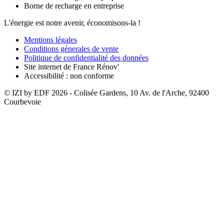
Borne de recharge en entreprise
L'énergie est notre avenir, économisons-la !
Mentions légales
Conditions génerales de vente
Politique de confidentialité des données
Site internet de France Rénov'
Accessibilité : non conforme
© IZI by EDF
2026
- Colisée Gardens, 10 Av. de l'Arche, 92400
Courbevoie