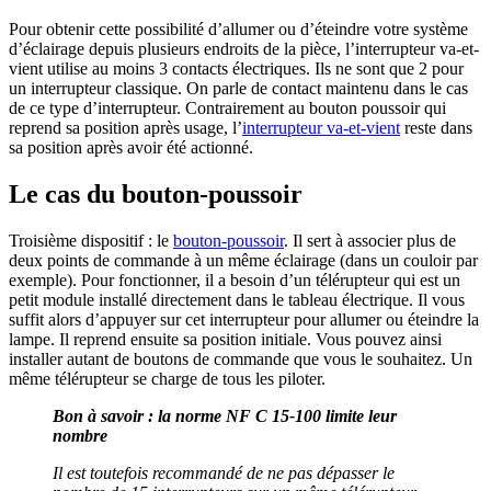
Pour obtenir cette possibilité d’allumer ou d’éteindre votre système
d’éclairage depuis plusieurs endroits de la pièce, l’interrupteur va-et-
vient utilise au moins 3 contacts électriques. Ils ne sont que 2 pour
un interrupteur classique. On parle de contact maintenu dans le cas
de ce type d’interrupteur. Contrairement au bouton poussoir qui
reprend sa position après usage, l’
interrupteur va-et-vient
reste dans
sa position après avoir été actionné.
Le cas du bouton-poussoir
Troisième dispositif : le
bouton-poussoir
. Il sert à associer plus de
deux points de commande à un même éclairage (dans un couloir par
exemple). Pour fonctionner, il a besoin d’un télérupteur qui est un
petit module installé directement dans le tableau électrique. Il vous
suffit alors d’appuyer sur cet interrupteur pour allumer ou éteindre la
lampe. Il reprend ensuite sa position initiale. Vous pouvez ainsi
installer autant de boutons de commande que vous le souhaitez. Un
même télérupteur se charge de tous les piloter.
Bon à savoir : la norme NF C 15-100 limite leur
nombre
Il est toutefois recommandé de ne pas dépasser le