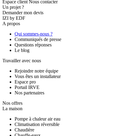
Espace client
Nous contacter
Un projet ?
Demander mon devis
IZI by EDF
A propos
Qui sommes-nous ?
Communiqués de presse
Questions réponses
Le blog
Travailler avec nous
Rejoindre notre équipe
Vous êtes un installateur
Espace pro
Portail IRVE
Nos partenaires
Nos offres
La maison
Pompe à chaleur air eau
Climatisation réversible
Chaudière
Chauffe-eaux