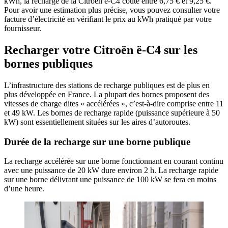
kWh, la recharge de la Citroën ë-C4 coûte entre 6,75 € et 9,25 €.
Pour avoir une estimation plus précise, vous pouvez consulter votre
facture d’électricité en vérifiant le prix au kWh pratiqué par votre
fournisseur.
Recharger votre Citroën ë-C4 sur les
bornes publiques
L’infrastructure des stations de recharge publiques est de plus en
plus développée en France. La plupart des bornes proposent des
vitesses de charge dites « accélérées », c’est-à-dire comprise entre 11
et 49 kW. Les bornes de recharge rapide (puissance supérieure à 50
kW) sont essentiellement situées sur les aires d’autoroutes.
Durée de la recharge sur une borne publique
La recharge accélérée sur une borne fonctionnant en courant continu
avec une puissance de 20 kW dure environ 2 h. La recharge rapide
sur une borne délivrant une puissance de 100 kW se fera en moins
d’une heure.