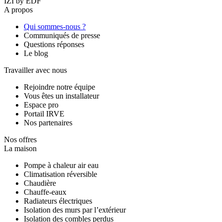
IZI by EDF
A propos
Qui sommes-nous ?
Communiqués de presse
Questions réponses
Le blog
Travailler avec nous
Rejoindre notre équipe
Vous êtes un installateur
Espace pro
Portail IRVE
Nos partenaires
Nos offres
La maison
Pompe à chaleur air eau
Climatisation réversible
Chaudière
Chauffe-eaux
Radiateurs électriques
Isolation des murs par l’extérieur
Isolation des combles perdus