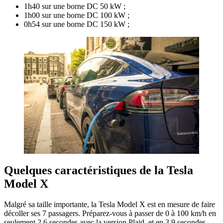
1h40 sur une borne DC 50 kW ;
1h00 sur une borne DC 100 kW ;
0h54 sur une borne DC 150 kW ;
​Quelques caractéristiques de la Tesla
Model X
Malgré sa taille importante, la Tesla Model X est en mesure de faire
décoller ses 7 passagers. Préparez-vous à passer de 0 à 100 km/h en
seulement 2,6 secondes avec la version Plaid, et en 3,9 secondes