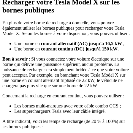
​Recharger votre Tesla Model X sur les
bornes publiques
En plus de votre borne de recharge à domicile, vous pouvez
également utiliser les bornes publiques pour recharger votre Tesla
Model X. Selon les bornes à votre disposition, vous pouvez utiliser :
Une borne en
courant alternatif
(AC)
jusqu’à 16,5 kW
;
Une borne en
courant continu
(DC)
jusqu’à 150 kW
.
Bon à savoir
: Si vous connectez votre voiture électrique sur une
borne qui délivre une puissance supérieur, aucun problème. La
puissance de recharge sera simplement bridée à ce que votre voiture
peut accepter. Par exemple, en branchant votre Tesla Model X sur
une borne en courant alternatif triphasé de 22 kW, le véhicule ne
chargera pas plus vite que sur une borne de 22 kW.
Concernant la recharge en courant continu, vous pouvez utiliser :
Les bornes multi-marques avec votre câble combo CCS ;
Les superchargeurs Tesla avec leur câble intégré.
A titre indicatif, voici les temps de recharge (de 20 % à 100%) sur
les bornes publiques :