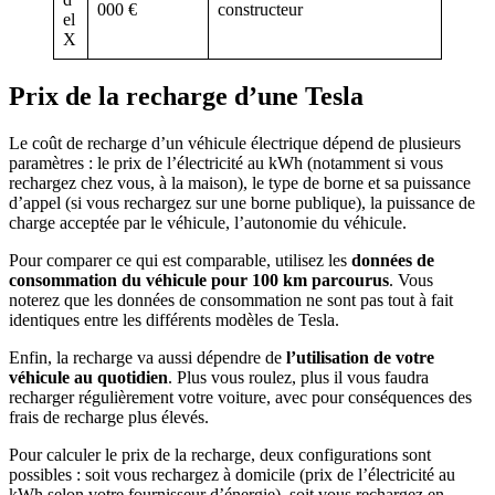
000 €
constructeur
el
X
Prix de la recharge d’une Tesla
Le coût de recharge d’un véhicule électrique dépend de plusieurs
paramètres : le prix de l’électricité au kWh (notamment si vous
rechargez chez vous, à la maison), le type de borne et sa puissance
d’appel (si vous rechargez sur une borne publique), la puissance de
charge acceptée par le véhicule, l’autonomie du véhicule.
Pour comparer ce qui est comparable, utilisez les
données de
consommation du véhicule pour 100 km parcourus
. Vous
noterez que les données de consommation ne sont pas tout à fait
identiques entre les différents modèles de Tesla.
Enfin, la recharge va aussi dépendre de
l’utilisation de votre
véhicule au quotidien
. Plus vous roulez, plus il vous faudra
recharger régulièrement votre voiture, avec pour conséquences des
frais de recharge plus élevés.
Pour calculer le prix de la recharge, deux configurations sont
possibles : soit vous rechargez à domicile (prix de l’électricité au
kWh selon votre fournisseur d’énergie), soit vous rechargez en