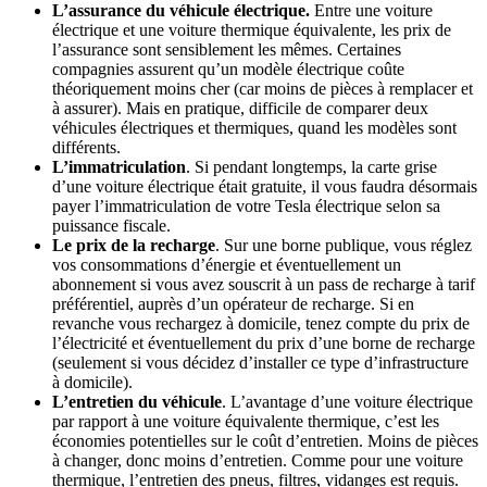
L’assurance du véhicule électrique.
Entre une voiture
électrique et une voiture thermique équivalente, les prix de
l’assurance sont sensiblement les mêmes. Certaines
compagnies assurent qu’un modèle électrique coûte
théoriquement moins cher (car moins de pièces à remplacer et
à assurer). Mais en pratique, difficile de comparer deux
véhicules électriques et thermiques, quand les modèles sont
différents.
L’immatriculation
. Si pendant longtemps, la carte grise
d’une voiture électrique était gratuite, il vous faudra désormais
payer l’immatriculation de votre Tesla électrique selon sa
puissance fiscale.
Le prix de la recharge
. Sur une borne publique, vous réglez
vos consommations d’énergie et éventuellement un
abonnement si vous avez souscrit à un pass de recharge à tarif
préférentiel, auprès d’un opérateur de recharge. Si en
revanche vous rechargez à domicile, tenez compte du prix de
l’électricité et éventuellement du prix d’une borne de recharge
(seulement si vous décidez d’installer ce type d’infrastructure
à domicile).
L’entretien du véhicule
. L’avantage d’une voiture électrique
par rapport à une voiture équivalente thermique, c’est les
économies potentielles sur le coût d’entretien. Moins de pièces
à changer, donc moins d’entretien. Comme pour une voiture
thermique, l’entretien des pneus, filtres, vidanges est requis.