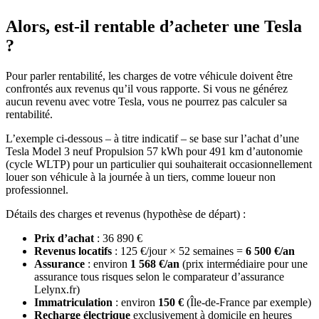
Alors, est-il rentable d’acheter une Tesla
?
Pour parler rentabilité, les charges de votre véhicule doivent être
confrontés aux revenus qu’il vous rapporte. Si vous ne générez
aucun revenu avec votre Tesla, vous ne pourrez pas calculer sa
rentabilité.
L’exemple ci-dessous – à titre indicatif – se base sur l’achat d’une
Tesla Model 3 neuf Propulsion 57 kWh pour 491 km d’autonomie
(cycle WLTP) pour un particulier qui souhaiterait occasionnellement
louer son véhicule à la journée à un tiers, comme loueur non
professionnel.
Détails des charges et revenus (hypothèse de départ) :
Prix d’achat
: 36 890 €
Revenus locatifs
: 125 €/jour × 52 semaines =
6 500 €/an
Assurance
: environ
1 568 €/an
(prix intermédiaire pour une
assurance tous risques selon le comparateur d’assurance
Lelynx.fr)
Immatriculation
: environ
150 €
(Île-de-France par exemple)
Recharge électrique
exclusivement à domicile en heures