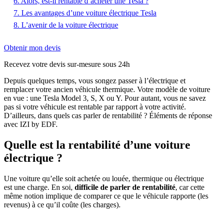
6. Alors, est-il rentable d’acheter une Tesla ?
7. Les avantages d’une voiture électrique Tesla
8. L’avenir de la voiture électrique
Obtenir mon devis
Recevez votre devis sur-mesure sous 24h
Depuis quelques temps, vous songez passer à l’électrique et
remplacer votre ancien véhicule thermique. Votre modèle de voiture
en vue : une Tesla Model 3, S, X ou Y. Pour autant, vous ne savez
pas si votre véhicule est rentable par rapport à votre activité.
D’ailleurs, dans quels cas parler de rentabilité ? Éléments de réponse
avec IZI by EDF.
Quelle est la rentabilité d’une voiture
électrique ?
Une voiture qu’elle soit achetée ou louée, thermique ou électrique
est une charge. En soi,
difficile de parler de rentabilité
, car cette
même notion implique de comparer ce que le véhicule rapporte (les
revenus) à ce qu’il coûte (les charges).