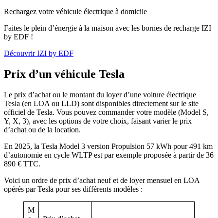
Rechargez votre véhicule électrique à domicile
Faites le plein d’énergie à la maison avec les bornes de recharge IZI
by EDF !
Découvrir IZI by EDF
Prix d’un véhicule Tesla
Le prix d’achat ou le montant du loyer d’une voiture électrique
Tesla (en LOA ou LLD) sont disponibles directement sur le site
officiel de Tesla. Vous pouvez commander votre modèle (Model S,
Y, X, 3), avec les options de votre choix, faisant varier le prix
d’achat ou de la location.
En 2025, la Tesla Model 3 version Propulsion 57 kWh pour 491 km
d’autonomie en cycle WLTP est par exemple proposée à partir de 36
890 € TTC.
Voici un ordre de prix d’achat neuf et de loyer mensuel en LOA
opérés par Tesla pour ses différents modèles :
M