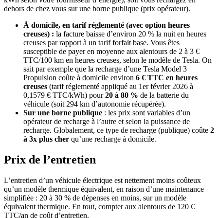
dehors de chez vous sur une borne publique (prix opérateur).
À domicile, en tarif réglementé (avec option heures
creuses) :
la facture baisse d’environ 20 % la nuit en heures
creuses par rapport à un tarif forfait base. Vous êtes
susceptible de payer en moyenne aux alentours de 2 à 3 €
TTC/100 km en heures creuses, selon le modèle de Tesla. On
sait par exemple que la recharge d’une Tesla Model 3
Propulsion coûte à domicile environ
6 € TTC en heures
creuses
(tarif réglementé appliqué au 1er février 2026 à
0,1579 € TTC/kWh) pour
20 à 80 %
de la batterie du
véhicule (soit 294 km d’autonomie récupérée).
Sur une borne publique
: les prix sont variables d’un
opérateur de recharge à l’autre et selon la puissance de
recharge. Globalement, ce type de recharge (publique) coûte
2
à 3x plus cher
qu’une recharge à domicile.
Prix de l’entretien
L’entretien d’un véhicule électrique est nettement moins coûteux
qu’un modèle thermique équivalent, en raison d’une maintenance
simplifiée : 20 à 30 % de dépenses en moins, sur un modèle
équivalent thermique. En tout, compter aux alentours de 120 €
TTC/an de coût d’entretien.