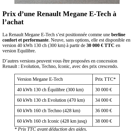
Prix d’une Renault
Megane E-Tech
à
l’achat
La Renault Megane E-Tech s’est positionnée comme une
berline
confort et performante
. Neuve, sans options, elle est disponible en
version 40 kWh 130 ch (300 km) à partir de
30 000 € TTC
en
version Equilibre.
D’autres versions peuvent vous être proposées en concession
Renault : Evolution, Techno, Iconic, avec des prix crescendo.
Version Megane E-Tech
Prix TTC*
40 kWh 130 ch Équilibre (300 km)
30 000 €
60 kWh 130 ch Evolution (470 km)
34 000 €
60 kWh 160 ch Techno (428 km)
36 000 €
60 kWh 160 ch Iconic (428 km jusq)
38 000 €
* Prix TTC avant déduction des aides.