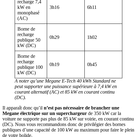
recharge 7,4
kW en
3h16
6h11
monophasé
(AC)
Borne de
recharge
0h29
1h02
publique 50
kW (DC)
Borne de
recharge
0h19
0h45
publique 100
kW (DC)
A noter qu’une Megane E-Tech 40 kWh Standard ne
peut supporter une puissance supérieure à 7,4 kW en
courant alternatif (AC) et 85 kW en courant continu
(DC).
Il apparaît donc qu’il
n’est pas nécessaire de brancher une
Megane électrique sur un superchargeur
de 350 kW car la
voiture ne supporte pas plus de 85 kW sur voirie, en courant continu
(DC). Nous vous recommandons donc de privilégier des bornes
publiques d’une capacité de 100 kW au maximum pour faire le plein
de votre bolide.