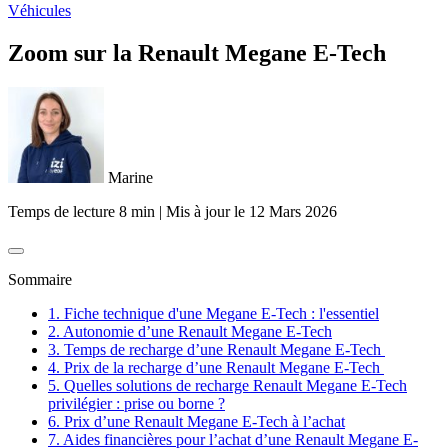
Véhicules
Zoom sur la Renault Megane E-Tech
Marine
Temps de lecture 8 min
|
Mis à jour le
12 Mars 2026
Sommaire
1. Fiche technique d'une Megane E-Tech : l'essentiel
2. Autonomie d’une Renault Megane E-Tech
3. Temps de recharge d’une Renault Megane E-Tech
4. Prix de la recharge d’une Renault Megane E-Tech
5. Quelles solutions de recharge Renault Megane E-Tech
privilégier : prise ou borne ?
6. Prix d’une Renault Megane E-Tech à l’achat
7. Aides financières pour l’achat d’une Renault Megane E-