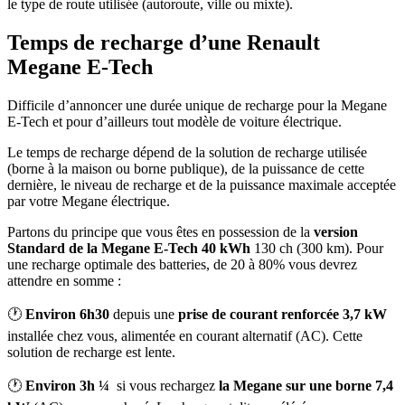
le type de route utilisée (autoroute, ville ou mixte).
Temps de recharge d’une Renault
Megane E-Tech
Difficile d’annoncer une durée unique de recharge pour la Megane
E-Tech et pour d’ailleurs tout modèle de voiture électrique.
Le temps de recharge dépend de la solution de recharge utilisée
(borne à la maison ou borne publique), de la puissance de cette
dernière, le niveau de recharge et de la puissance maximale acceptée
par votre Megane électrique.
Partons du principe que vous êtes en possession de la
version
Standard de la Megane E-Tech
40 kWh
130 ch (300 km). Pour
une recharge optimale des batteries, de 20 à 80% vous devrez
attendre en somme :
🕐
Environ 6h30
depuis une
prise de courant renforcée 3,7 kW
installée chez vous, alimentée en courant alternatif (AC). Cette
solution de recharge est lente.
🕐
Environ 3h ¼
si vous rechargez
la Megane sur une
borne 7,4