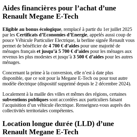
Aides financières pour l’achat d’une
Renault Megane E-Tech
Eligible au bonus écologique
, remplacé à partir du 1er juillet 2025
par les
Certificats d’Economies d’Energie
, appelés aussi coup de
pouce Véhicule Particulier Electrique, la berline signée Renault vous
permet de bénéficier de
4 700 € d’aides
pour une majorité de
ménages français
et jusqu’à 5 7
00 €
d’aides
pour les ménages aux
revenus les plus modestes et jusqu’à
3 500 € d’aides
pour les autres
ménages.
Concernant la prime à la conversion, elle n’est à date plus
disponible, que ce soit pour la Megane E-Tech ou pour tout autre
modèle électrique (dispositif supprimé depuis le 2 décembre 2024).
Localement à la maille des villes et mêmes des régions, certaines
subventions publiques
sont accordées aux particuliers faisant
l’acquisition d’un véhicule électrique. Renseignez-vous auprès des
collectivités territoriales compétentes.
Location longue durée (LLD) d’une
Renault
Megane E-Tech