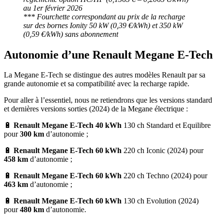
au 1er février 202
6
*** Fourchette correspondant au prix de la recharge
sur des bornes Ionity 50 kW (0,39 €/kWh) et 350 kW
(0,59 €/kWh) sans abonnement
Autonomie d’une Renault
Megane E-Tech
La Megane E-Tech se distingue des autres modèles Renault par sa
grande autonomie et sa compatibilité avec la recharge rapide.
Pour aller à l’essentiel, nous ne retiendrons que les versions standard
et dernières versions sorties (2024) de la Megane électrique :
🔋
Renault Megane E-Tech 40 kWh
130 ch Standard et Equilibre
pour
300 km
d’autonomie ;
🔋
Renault Megane E-Tech 60 kWh
220 ch Iconic (2024) pour
458 km
d’autonomie ;
🔋
Renault Megane E-Tech 60 kWh
220 ch Techno (2024) pour
463 km
d’autonomie ;
🔋
Renault Megane E-Tech 60 kWh
130 ch Evolution (2024)
pour
480 km
d’autonomie.