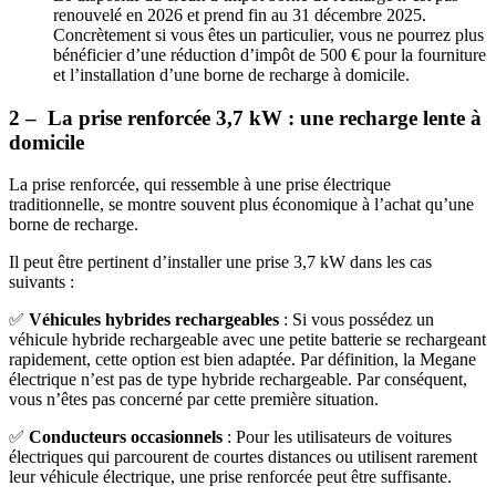
renouvelé en 2026 et prend fin au 31 décembre 2025.
Concrètement si vous êtes un particulier, vous ne pourrez plus
bénéficier d’une réduction d’impôt de 500 € pour la fourniture
et l’installation d’une borne de recharge à domicile.
2 – La prise renforcée 3,7 kW : une recharge lente à
domicile
La prise renforcée, qui ressemble à une prise électrique
traditionnelle, se montre souvent plus économique à l’achat qu’une
borne de recharge.
Il peut être pertinent d’installer une prise 3,7 kW dans les cas
suivants :
✅
Véhicules hybrides rechargeables
: Si vous possédez un
véhicule hybride rechargeable avec une petite batterie se rechargeant
rapidement, cette option est bien adaptée. Par définition, la Megane
électrique n’est pas de type hybride rechargeable. Par conséquent,
vous n’êtes pas concerné par cette première situation.
✅
Conducteurs occasionnels
: Pour les utilisateurs de voitures
électriques qui parcourent de courtes distances ou utilisent rarement
leur véhicule électrique, une prise renforcée peut être suffisante.