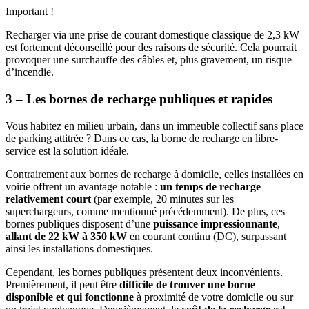
Important !
Recharger via une prise de courant domestique classique de 2,3 kW
est fortement déconseillé pour des raisons de sécurité. Cela pourrait
provoquer une surchauffe des câbles et, plus gravement, un risque
d’incendie.
3 – Les bornes de recharge publiques et rapides
Vous habitez en milieu urbain, dans un immeuble collectif sans place
de parking attitrée ? Dans ce cas, la borne de recharge en libre-
service est la solution idéale.
Contrairement aux bornes de recharge à domicile, celles installées en
voirie offrent un avantage notable :
un temps de recharge
relativement court
(par exemple, 20 minutes sur les
superchargeurs, comme mentionné précédemment). De plus, ces
bornes publiques disposent d’une
puissance impressionnante
,
allant de 22 kW à 350 kW
en courant continu (DC), surpassant
ainsi les installations domestiques.
Cependant, les bornes publiques présentent deux inconvénients.
Premièrement, il peut être
difficile de trouver une borne
disponible et qui fonctionne
à proximité de votre domicile ou sur