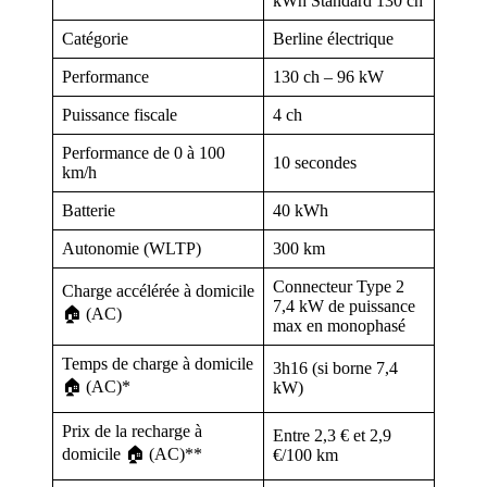
kWh Standard 130 ch
Catégorie
Berline électrique
Performance
130 ch – 96 kW
Puissance fiscale
4 ch
Performance de 0 à 100
10 secondes
km/h
Batterie
40 kWh
Autonomie (WLTP)
300 km
Connecteur Type 2
Charge accélérée à domicile
7,4 kW de puissance
🏠 (AC)
max en monophasé
Temps de charge à domicile
3h16 (si borne 7,4
🏠 (AC)*
kW)
Prix de la recharge à
Entre 2,3 € et 2,9
domicile 🏠 (AC)**
€/100 km