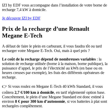
IZI by EDF vous accompagne dans l’installation de votre borne de
recharge 7,4 kW à domicile.
Je découvre IZI by EDF
Prix de la recharge d’une Renault
Megane E-Tech
A défaut de faire le plein en carburant, il vous faudra tôt ou tard
recharger votre Megane E-Tech. Oui, mais à quel prix ?
Le coût de la recharge dépend de nombreuses variables
: la
solution de recharge utilisée (borne à la maison, borne publique), la
puissance d’appel, le prix de l’électricité au kWh (en base ou en
heures creuses par exemple), les frais des différents opérateurs de
recharge.
👉 Si vous roulez en Megane E-Tech 40 kWh Standard, il vous
coûtera
2,7 €/100 km à domicile
, en tarif réglementé option base.
Concrètement, le plein d’une Megane Standard est donc estimé à
environ
8 € pour 300 km d’autonomie
, si vos batteries à plat sont
rechargées complètement.