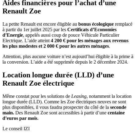
Aides financières pour l’achat d’une
Renault Zoe
La petite Renault est encore éligible au
bonus écologique
remplacé
à partir du 1er juillet 2025 par les
Certificats d’Economies
d’Energie
, appelés aussi coup de pouce Véhicule Particulier
Electrique. L’aide atteint
4 200 € pour les ménages aux revenus
les plus modestes et 2 000 € pour les autres ménages
.
Attention, plus aucune voiture n’est aujourd’hui éligible à la prime à
la conversion. L’aide a été supprimée depuis le 2 décembre 2024.
Location longue durée (LLD) d’une
Renault Zoe électrique
Même constat pour les solutions de
Leasing
, notamment la location
longue durée (LLD). Comme les Zoe électriques neuves ne sont
plus disponibles, il vous faudra prospecter du côté de la
seconde
main.
Des Renault Zoe sont accessibles à partir d’une
centaine
d’euros par mois
.
Le conseil IZI