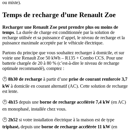
ou mixte).
Temps de recharge d’une Renault Zoe
Recharger une Renault Zoe peut prendre plus ou moins de
temps
. La durée de charge est conditionnée par la solution de
recharge utilisée et sa puissance d’appel, le niveau de recharge et la
puissance maximale acceptée par le véhicule électrique.
Partons du principe que vous souhaitez recharger à domicile, et sur
voirie une Renault Zoe 50 kWh – R135 + Combo CCS. Pour une
batterie chargée de 20 à 80 % (c’est-à-dire le niveau de recharge
optimale recommandé), comptez :
🕐
8h30 de recharge
à partir d’une
prise de courant renforcée 3,7
kW
à domicile en courant alternatif (AC). Cette solution de recharge
est lente.
🕐
4h15
depuis une
borne de recharge accélérée 7,4 kW
(en AC)
en monophasé, installée chez vous.
🕐
2h52
si votre installation électrique à la maison est de type
triphasé,
depuis une
borne de recharge accélérée 11 kW
(en