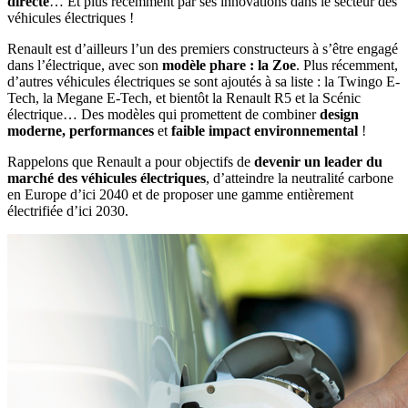
directe
… Et plus récemment par ses innovations dans le secteur des
véhicules électriques !
Renault est d’ailleurs l’un des premiers constructeurs à s’être engagé
dans l’électrique, avec son
modèle phare : la Zoe
. Plus récemment,
d’autres véhicules électriques se sont ajoutés à sa liste : la Twingo E-
Tech, la Megane E-Tech, et bientôt la Renault R5 et la Scénic
électrique… Des modèles qui promettent de combiner
design
moderne, performances
et
faible impact environnemental
!
Rappelons que Renault a pour objectifs de
devenir un leader du
marché des véhicules électriques
, d’atteindre la neutralité carbone
en Europe d’ici 2040 et de proposer une gamme entièrement
électrifiée d’ici 2030.