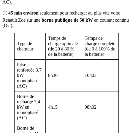
AC).
🕐
45 min environ
seulement pour recharger au plus vite votre
Renault Zoe sur une
borne publique de 50 kW
en courant continu
(DC).
Temps de
Temps de
Type de
charge optimale
charge complète
chargeur
(de 20 à 80 %
(de 0 à 100% de
de la batterie)
la batterie)
Prise
renforcée 3,7
kW
8h30
16h03
monophasé
(AC)
Borne de
recharge 7,4
kW en
4h15
08h02
monophasé
(AC)
Borne de