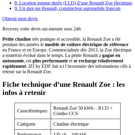
8. Location longue durée (LLD) d’une Renault Zoe électrique
9. Un mot sur Renault, constructeur automobile français
Obtenir mon devis
Recevez votre devis sur-mesure sous 24h
Petite citadine
très pratique et accessible, la Renault Zoe a été
pendant des années le
modèle de voiture électrique de référence
en France et en Europe. Commercialisée dès 2013, la Zoe électrique
a toutefois évolué dans le temps. La petite Renault a
gagné
en
autonomie
, est
plus performante
et
se recharge relativement
rapidement
. IZI by EDF fait ici l’inventaire des informations clés à
retenir sur la Renault Zoe.
Fiche technique d’une Renault Zoe : les
infos à retenir
Renault Zoe 50 kWh – R135 +
Caractéristiques
Combo CCS
Catégorie
Citadine électrique
Performance
135 ch – 100 kW