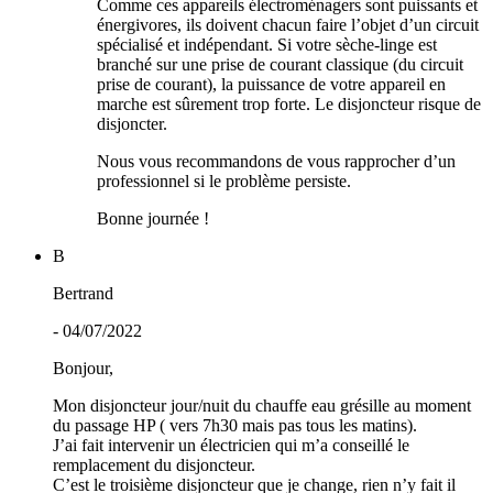
Comme ces appareils électroménagers sont puissants et
énergivores, ils doivent chacun faire l’objet d’un circuit
spécialisé et indépendant. Si votre sèche-linge est
branché sur une prise de courant classique (du circuit
prise de courant), la puissance de votre appareil en
marche est sûrement trop forte. Le disjoncteur risque de
disjoncter.
Nous vous recommandons de vous rapprocher d’un
professionnel si le problème persiste.
Bonne journée !
B
Bertrand
- 04/07/2022
Bonjour,
Mon disjoncteur jour/nuit du chauffe eau grésille au moment
du passage HP ( vers 7h30 mais pas tous les matins).
J’ai fait intervenir un électricien qui m’a conseillé le
remplacement du disjoncteur.
C’est le troisième disjoncteur que je change, rien n’y fait il