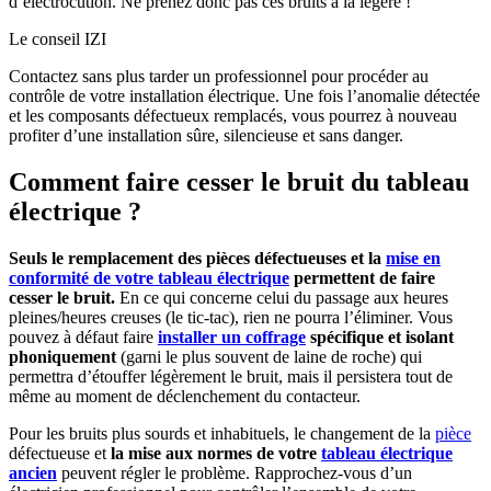
d’électrocution. Ne prenez donc pas ces bruits à la légère !
Le conseil IZI
Contactez sans plus tarder un professionnel pour procéder au
contrôle de votre installation électrique. Une fois l’anomalie détectée
et les composants défectueux remplacés, vous pourrez à nouveau
profiter d’une installation sûre, silencieuse et sans danger.
Comment faire cesser le bruit du tableau
électrique ?
Seuls le remplacement des pièces défectueuses et la
mise en
conformité de votre tableau électrique
permettent de faire
cesser le bruit.
En ce qui concerne celui du passage aux heures
pleines/heures creuses (le tic-tac), rien ne pourra l’éliminer. Vous
pouvez à défaut faire
installer un coffrage
spécifique et isolant
phoniquement
(garni le plus souvent de laine de roche) qui
permettra d’étouffer légèrement le bruit, mais il persistera tout de
même au moment de déclenchement du contacteur.
Pour les bruits plus sourds et inhabituels, le changement de la
pièce
défectueuse et
la mise aux normes de votre
tableau électrique
ancien
peuvent régler le problème. Rapprochez-vous d’un