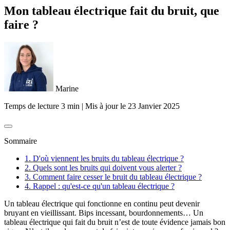
Mon tableau électrique fait du bruit, que
faire ?
Marine
Temps de lecture 3 min
|
Mis à jour le
23 Janvier 2025
Sommaire
1. D'où viennent les bruits du tableau électrique ?
2. Quels sont les bruits qui doivent vous alerter ?
3. Comment faire cesser le bruit du tableau électrique ?
4. Rappel : qu'est-ce qu'un tableau électrique ?
Un tableau électrique qui fonctionne en continu peut devenir
bruyant en vieillissant. Bips incessant, bourdonnements… Un
tableau électrique qui fait du bruit n’est de toute évidence jamais bon