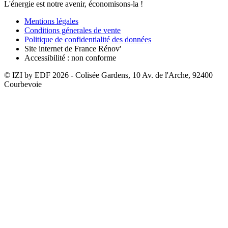
L'énergie est notre avenir, économisons-la !
Mentions légales
Conditions génerales de vente
Politique de confidentialité des données
Site internet de France Rénov'
Accessibilité : non conforme
© IZI by EDF
2026
- Colisée Gardens, 10 Av. de l'Arche, 92400
Courbevoie