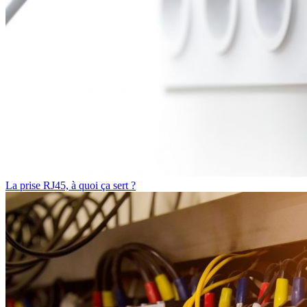
La prise RJ45, à quoi ça sert ?