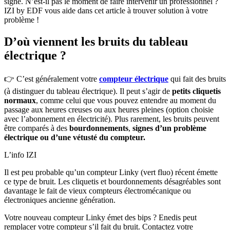
signe. N’est-il pas le moment de faire intervenir un professionnel ?
IZI by EDF vous aide dans cet article à trouver solution à votre
problème !
D’où viennent les bruits du tableau
électrique ?
👉 C’est généralement votre
compteur électrique
qui fait des bruits
(à distinguer du tableau électrique). Il peut s’agir de
petits cliquetis
normaux
, comme celui que vous pouvez entendre au moment du
passage aux heures creuses ou aux heures pleines (option choisie
avec l’abonnement en électricité). Plus rarement, les bruits peuvent
être comparés à des
bourdonnements
,
signes d’un problème
électrique ou d’une vétusté du compteur.
L’info IZI
Il est peu probable qu’un compteur Linky (vert fluo) récent émette
ce type de bruit. Les cliquetis et bourdonnements désagréables sont
davantage le fait de vieux compteurs électromécanique ou
électroniques ancienne génération.
Votre nouveau compteur Linky émet des bips ? Enedis peut
remplacer votre compteur s’il fait du bruit. Contactez votre