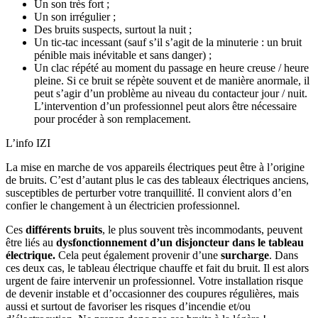
Un son très fort ;
Un son irrégulier ;
Des bruits suspects, surtout la nuit ;
Un tic-tac incessant (sauf s’il s’agit de la minuterie : un bruit
pénible mais inévitable et sans danger) ;
Un clac répété au moment du passage en heure creuse / heure
pleine. Si ce bruit se répète souvent et de manière anormale, il
peut s’agir d’un problème au niveau du contacteur jour / nuit.
L’intervention d’un professionnel peut alors être nécessaire
pour procéder à son remplacement.
L’info IZI
La mise en marche de vos appareils électriques peut être à l’origine
de bruits. C’est d’autant plus le cas des tableaux électriques anciens,
susceptibles de perturber votre tranquillité. Il convient alors d’en
confier le changement à un électricien professionnel.
Ces
différents bruits
, le plus souvent très incommodants, peuvent
être liés au
dysfonctionnement d’un disjoncteur dans le tableau
électrique.
Cela peut également provenir d’une
surcharge
. Dans
ces deux cas, le tableau électrique chauffe et fait du bruit. Il est alors
urgent de faire intervenir un professionnel. Votre installation risque
de devenir instable et d’occasionner des coupures régulières, mais
aussi et surtout de favoriser les risques d’incendie et/ou