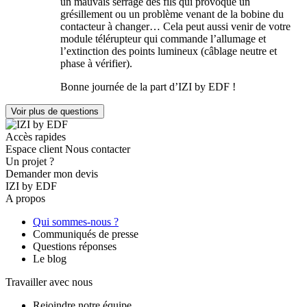
un mauvais serrage des fils qui provoque un
grésillement ou un problème venant de la bobine du
contacteur à changer… Cela peut aussi venir de votre
module télérupteur qui commande l’allumage et
l’extinction des points lumineux (câblage neutre et
phase à vérifier).
Bonne journée de la part d’IZI by EDF !
Voir plus de questions
Accès rapides
Espace client
Nous contacter
Un projet ?
Demander mon devis
IZI by EDF
A propos
Qui sommes-nous ?
Communiqués de presse
Questions réponses
Le blog
Travailler avec nous
Rejoindre notre équipe