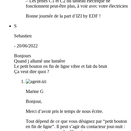
– Les prises C1 et C2 du tableau électrique ne
fonctionnent peut-être plus, à voir avec votre électricien
Bonne journée de la part d’IZI by EDF !
S
Sebastien
- 20/06/2022
Bonjours
Quand j allumé une lumière
Le petit bouton en fin de ligne vibre et fait du bruit
Ça veut dire quoi ?
Marine G
Bonjour,
Merci d’avoir pris le temps de nous écrire.
Tout dépend de ce que vous désignez par “petit bouton
en fin de ligne”. Il peut s’agir du contacteur jour-nuit :