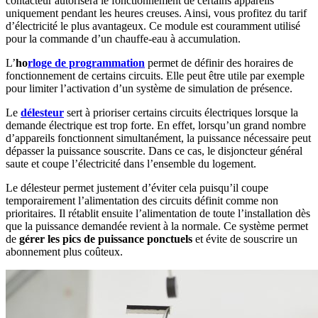
contacteur autorisera le fonctionnement de certains appareils
uniquement pendant les heures creuses. Ainsi, vous profitez du tarif
d’électricité le plus avantageux. Ce module est couramment utilisé
pour la commande d’un chauffe-eau à accumulation.
L’
ho
rloge de programmation
permet de définir des horaires de
fonctionnement de certains circuits. Elle peut être utile par exemple
pour limiter l’activation d’un système de simulation de présence.
Le
délesteur
sert à prioriser certains circuits électriques lorsque la
demande électrique est trop forte. En effet, lorsqu’un grand nombre
d’appareils fonctionnent simultanément, la puissance nécessaire peut
dépasser la puissance souscrite. Dans ce cas, le disjoncteur général
saute et coupe l’électricité dans l’ensemble du logement.
Le délesteur permet justement d’éviter cela puisqu’il coupe
temporairement l’alimentation des circuits définit comme non
prioritaires. Il rétablit ensuite l’alimentation de toute l’installation dès
que la puissance demandée revient à la normale. Ce système permet
de
gérer les pics de puissance ponctuels
et évite de souscrire un
abonnement plus coûteux.