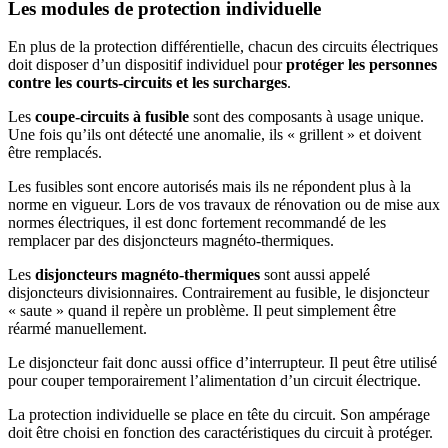
Les modules de protection individuelle
En plus de la protection différentielle, chacun des circuits électriques
doit disposer d’un dispositif individuel pour
protéger les personnes
contre les courts-circuits et les surcharges
.
Les
coupe-circuits à fusible
sont des composants à usage unique.
Une fois qu’ils ont détecté une anomalie, ils « grillent » et doivent
être remplacés.
Les fusibles sont encore autorisés mais ils ne répondent plus à la
norme en vigueur. Lors de vos travaux de rénovation ou de mise aux
normes électriques, il est donc fortement recommandé de les
remplacer par des disjoncteurs magnéto-thermiques.
Les
disjoncteurs magnéto-thermiques
sont aussi appelé
disjoncteurs divisionnaires. Contrairement au fusible, le disjoncteur
« saute » quand il repère un problème. Il peut simplement être
réarmé manuellement.
Le disjoncteur fait donc aussi office d’interrupteur. Il peut être utilisé
pour couper temporairement l’alimentation d’un circuit électrique.
La protection individuelle se place en tête du circuit. Son ampérage
doit être choisi en fonction des caractéristiques du circuit à protéger.