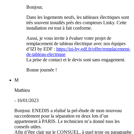
Bonjour,
Dans les logements neufs, les tableaux électriques sont
très souvent installés près des compteurs Linky. Cette
installation est tout à fait conforme.
Aussi, je vous invite à évaluer votre projet de
remplacement de tableau électrique avec nos équipes
d’IZI by EDF :
https://izi-by-edf.fr/offre/remplacement-
de-tableau-electrique
La prise de contact et le devis sont sans engagement.
Bonne journée !
M
Mathieu
- 16/01/2023
Bonjour. ENEDIS a réalisé la pré-étude de mon nouveau
raccordement pour la séparation en deux lots d’un
appartement à PARIS. Le technicien m’a donné tous les
conseils utiles.
Afin d’être clair sur le CONSUEL, à quel texte ou paragraphe