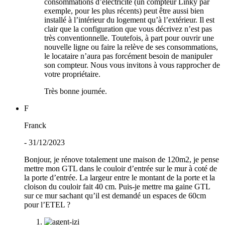
consommations d’électricité (un compteur Linky par
exemple, pour les plus récents) peut être aussi bien
installé à l’intérieur du logement qu’à l’extérieur. Il est
clair que la configuration que vous décrivez n’est pas
très conventionnelle. Toutefois, à part pour ouvrir une
nouvelle ligne ou faire la relève de ses consommations,
le locataire n’aura pas forcément besoin de manipuler
son compteur. Nous vous invitons à vous rapprocher de
votre propriétaire.
Très bonne journée.
F
Franck
- 31/12/2023
Bonjour, je rénove totalement une maison de 120m2, je pense
mettre mon GTL dans le couloir d’entrée sur le mur à coté de
la porte d’entrée. La largeur entre le montant de la porte et la
cloison du couloir fait 40 cm. Puis-je mettre ma gaine GTL
sur ce mur sachant qu’il est demandé un espaces de 60cm
pour l’ETEL ?