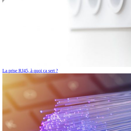
La prise RJ45, à quoi ça sert ?