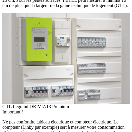
25 cm. Pour les petites surfaces, l’ETEL peut mesurer à minima 10
cm de plus que la largeur de la gaine technique de logement (GTL).
GTL Legrand DRIVIA13 Premium
Important !
Ne pas confondre tableau électrique et compteur électrique. Le
compteur (Linky par exemple) sert à mesurer votre consommation