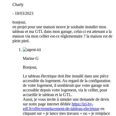
Charly
- 18/03/2023
bonjour,
en projet pour une maison neuve je souhaite installer mon
tableau et ma GTL dans mon garage, celui-ci est attenant a la
maison via mon cellier est-ce réglementaire ? la maison est de
plein pied.
Marine G
Bonjour,
Le tableau électrique doit être installé dans une pièce
accessible du logement. Au regard de la configuration
de votre logement, il semblerait que votre garage soit
accessible depuis votre logement, via le cellier, pour
accueillir le tableau et la GTL.
Aussi, je vous invite à simuler une demande de devis
sur notre page internet dédiée
https://izi-by-
edf.fr/offre/remplacement-de-tableau-electrique
en
cliquant sur « je lance mes travaux » ou « je remplace