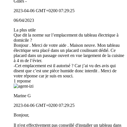
Gilles
-
2023-04-06 GMT+0200 07:29:25
06/04/2023
La plus utile
Que dit la norme sur l’emplacement du tableau électrique à
domicile ?
Bonjour . Merci de votre aide . Maison neuve. Mon tableau
électrique sera placé dans un placard coulissant dédié. Ce
placard dans un passage ouvert en vue largement de la cuisine
à 4 m de l’évier.
-Cet emplacement est il autorisé ? Car j’ai vu des avis qui
disent que c’est une pièce humide donc interdit . Merci de
votre réponse car je suis en souci.
1
reponse
Marine G
2023-04-06 GMT+0200 07:29:25
Bonjour,
Il n'est effectivement pas conseillé d'installer un tableau dans