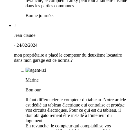
revanche, le compteur Linky peut tout à fait être installé
dans les parties communes.
Bonne journée.
J
Jean-claude
- 24/02/2024
mon propriétaire a placé le compteur du deuxième locataire
dans mon garage est-ce normal?
Marine
Bonjour,
Il faut différencier le compteur du tableau. Notre article
est dédié au tableau électrique qui centralise et protège
vos circuits électriques. Pour ce qui est du tableau, il
doit obligatoirement être installé à l’intérieur du
logement.
En revanche, le compteur qui comptabilise vos