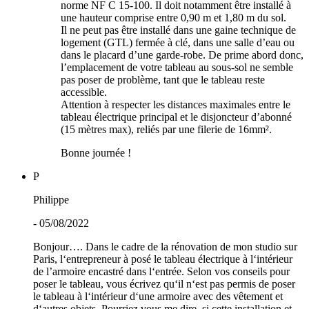
norme NF C 15-100. Il doit notamment être installé à
une hauteur comprise entre 0,90 m et 1,80 m du sol.
Il ne peut pas être installé dans une gaine technique de
logement (GTL) fermée à clé, dans une salle d’eau ou
dans le placard d’une garde-robe. De prime abord donc,
l’emplacement de votre tableau au sous-sol ne semble
pas poser de problème, tant que le tableau reste
accessible.
Attention à respecter les distances maximales entre le
tableau électrique principal et le disjoncteur d’abonné
(15 mètres max), reliés par une filerie de 16mm².
Bonne journée !
P
Philippe
- 05/08/2022
Bonjour…. Dans le cadre de la rénovation de mon studio sur
Paris, l‘entrepreneur à posé le tableau électrique à l‘intérieur
de l’armoire encastré dans l‘entrée. Selon vos conseils pour
poser le tableau, vous écrivez qu‘il n‘est pas permis de poser
le tableau à l‘intérieur d‘une armoire avec des vêtement et
d‘autres objets. Pourriez vous me dire, si cette installation et