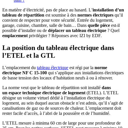
bain ?
En matière d’électricité, pas de place au hasard. L’
installation d’un
tableau de répartition
est soumise à des
normes électriques
qu’il
convient de respecter pour votre sécurité. Entrée du logement,
garage, cuisine, chambre, salle de bain… Dans
quelle pièce
est-il
possible d’installer ou de
déplacer un tableau électrique
? Quel
emplacement
privilégier ? Réponses avec IZI by EDF.
La position du tableau électrique dans
l’ETEL et la GTL
L’emplacement du
tableau électrique
est régi par la
norme
électrique NF C 15-100
qui s’applique aux installations électriques
de basse tension des locaux d’habitation neufs à ou à rénover.
La norme veut que le tableau de répartition soit installé
dans
un espace technique électrique de logement
(ETEL). L’ETEL
désigne un volume virtuel dédié à l’installation électrique du
logement, au sein duquel aucun obstacle n’est admis, qu’il s’agit de
canalisations de gaz ou de sources de chaleur. L’emplacement doit
rester facile d’accès, à l’abri de la poussière et de l’humidité.
L’ETEL mesure à minima 60 cm de large pour une profondeur de