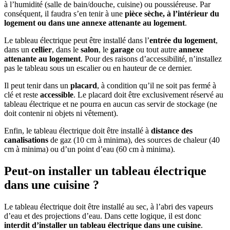
à l’humidité (salle de bain/douche, cuisine) ou poussiéreuse. Par
conséquent, il faudra s’en tenir à une
pièce sèche, à l’intérieur du
logement ou dans une annexe attenante au logement
.
Le tableau électrique peut être installé dans l’
entrée du logement
,
dans un
cellier
, dans le
salon
, le
garage
ou tout autre
annexe
attenante au logement
. Pour des raisons d’accessibilité, n’installez
pas le tableau sous un escalier ou en hauteur de ce dernier.
Il peut tenir dans un
placard
, à condition qu’il ne soit pas fermé à
clé et reste
accessible
. Le placard doit être exclusivement réservé au
tableau électrique et ne pourra en aucun cas servir de stockage (ne
doit contenir ni objets ni vêtement).
Enfin, le tableau électrique doit être installé à
distance des
canalisations
de gaz (10 cm à minima), des sources de chaleur (40
cm à minima) ou d’un point d’eau (60 cm à minima).
Peut-on installer un tableau électrique
dans une cuisine ?
Le tableau électrique doit être installé au sec, à l’abri des vapeurs
d’eau et des projections d’eau. Dans cette logique, il est donc
interdit d’installer un tableau électrique dans une cuisine
.