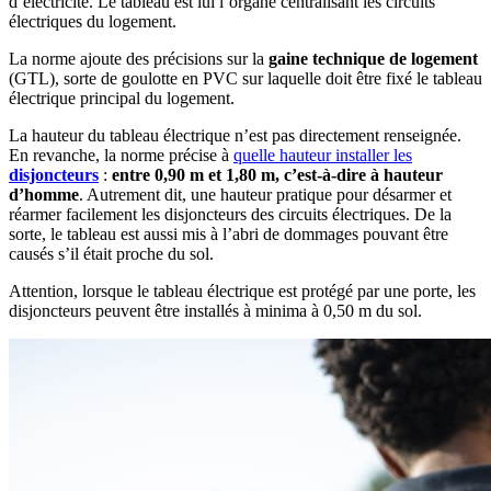
d’électricité. Le tableau est lui l’organe centralisant les circuits
électriques du logement.
La norme ajoute des précisions sur la
gaine technique de logement
(GTL), sorte de goulotte en PVC sur laquelle doit être fixé le tableau
électrique principal du logement.
La hauteur du tableau électrique n’est pas directement renseignée.
En revanche, la norme précise à
quelle hauteur installer les
disjoncteurs
:
entre 0,90 m et 1,80 m, c’est-à-dire à hauteur
d’homme
. Autrement dit, une hauteur pratique pour désarmer et
réarmer facilement les disjoncteurs des circuits électriques. De la
sorte, le tableau est aussi mis à l’abri de dommages pouvant être
causés s’il était proche du sol.
Attention, lorsque le tableau électrique est protégé par une porte, les
disjoncteurs peuvent être installés à minima à 0,50 m du sol.