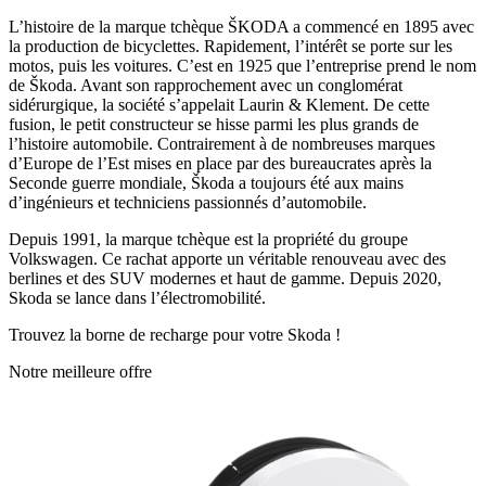
L’histoire de la marque tchèque ŠKODA a commencé en 1895 avec
la production de bicyclettes. Rapidement, l’intérêt se porte sur les
motos, puis les voitures. C’est en 1925 que l’entreprise prend le nom
de Škoda. Avant son rapprochement avec un conglomérat
sidérurgique, la société s’appelait Laurin & Klement. De cette
fusion, le petit constructeur se hisse parmi les plus grands de
l’histoire automobile. Contrairement à de nombreuses marques
d’Europe de l’Est mises en place par des bureaucrates après la
Seconde guerre mondiale, Škoda a toujours été aux mains
d’ingénieurs et techniciens passionnés d’automobile.
Depuis 1991, la marque tchèque est la propriété du groupe
Volkswagen. Ce rachat apporte un véritable renouveau avec des
berlines et des SUV modernes et haut de gamme. Depuis 2020,
Skoda se lance dans l’électromobilité.
Trouvez la borne de recharge pour votre Skoda !
Notre meilleure offre