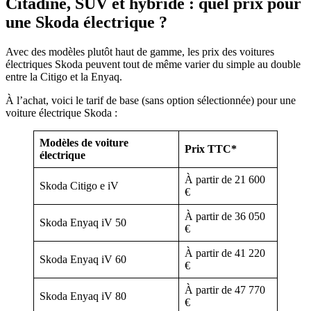
Citadine, SUV et hybride : quel prix pour
une Skoda électrique ?
Avec des modèles plutôt haut de gamme, les prix des voitures
électriques Skoda peuvent tout de même varier du simple au double
entre la Citigo et la Enyaq.
À l’achat, voici le tarif de base (sans option sélectionnée) pour une
voiture électrique Skoda :
Modèles de voiture
Prix TTC*
électrique
À partir de 21 600
Skoda Citigo e iV
€
À partir de 36 050
Skoda Enyaq iV 50
€
À partir de 41 220
Skoda Enyaq iV 60
€
À partir de 47 770
Skoda Enyaq iV 80
€