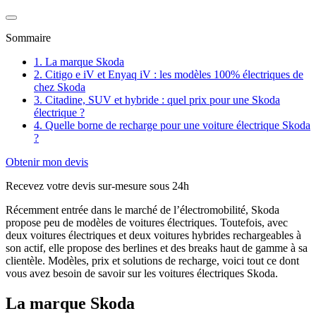
Sommaire
1. La marque Skoda
2. Citigo e iV et Enyaq iV : les modèles 100% électriques de
chez Skoda
3. Citadine, SUV et hybride : quel prix pour une Skoda
électrique ?
4. Quelle borne de recharge pour une voiture électrique Skoda
?
Obtenir mon devis
Recevez votre devis sur-mesure sous 24h
Récemment entrée dans le marché de l’électromobilité, Skoda
propose peu de modèles de voitures électriques. Toutefois, avec
deux voitures électriques et deux voitures hybrides rechargeables à
son actif, elle propose des berlines et des breaks haut de gamme à sa
clientèle. Modèles, prix et solutions de recharge, voici tout ce dont
vous avez besoin de savoir sur les voitures électriques Skoda.
La marque Skoda