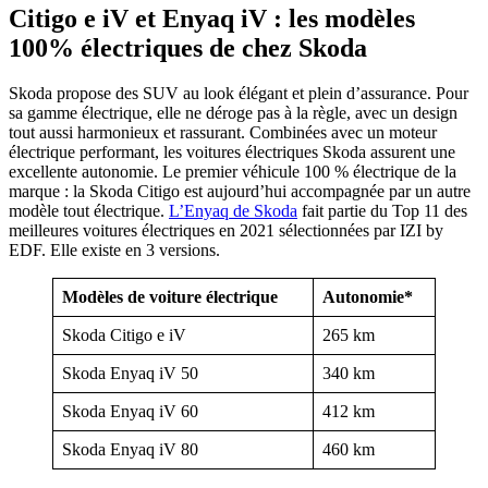
Citigo e iV et Enyaq iV : les modèles
100% électriques de chez Skoda
Skoda propose des SUV au look élégant et plein d’assurance. Pour
sa gamme électrique, elle ne déroge pas à la règle, avec un design
tout aussi harmonieux et rassurant. Combinées avec un moteur
électrique performant, les voitures électriques Skoda assurent une
excellente autonomie. Le premier véhicule 100 % électrique de la
marque : la Skoda Citigo est aujourd’hui accompagnée par un autre
modèle tout électrique.
L’Enyaq de Skoda
fait partie du Top 11 des
meilleures voitures électriques en 2021 sélectionnées par IZI by
EDF. Elle existe en 3 versions.
Modèles de voiture électrique
Autonomie*
Skoda Citigo e iV
265 km
Skoda Enyaq iV 50
340 km
Skoda Enyaq iV 60
412 km
Skoda Enyaq iV 80
460 km