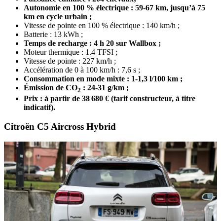
Autonomie en 100 % électrique : 59-67 km, jusqu’à 75
km en cycle urbain ;
Vitesse de pointe en 100 % électrique : 140 km/h ;
Batterie : 13 kWh ;
Temps de recharge : 4 h 20 sur Wallbox ;
Moteur thermique : 1.4 TFSI ;
Vitesse de pointe : 227 km/h ;
Accélération de 0 à 100 km/h : 7,6 s ;
Consommation en mode mixte : 1-1,3 l/100 km ;
É
mission de CO
: 24-31 g/km ;
2
Prix : à partir de 38 680 € (tarif constructeur, à titre
indicatif).
Citroën C5 Aircross Hybrid