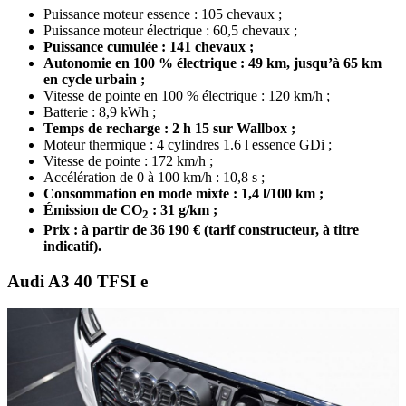
Puissance moteur essence : 105 chevaux ;
Puissance moteur électrique : 60,5 chevaux ;
Puissance cumulée : 141 chevaux ;
Autonomie en 100 % électrique : 49 km, jusqu’à 65 km
en cycle urbain ;
Vitesse de pointe en 100 % électrique : 120 km/h ;
Batterie : 8,9 kWh ;
Temps de recharge : 2 h 15 sur Wallbox ;
Moteur thermique : 4 cylindres 1.6 l essence GDi ;
Vitesse de pointe : 172 km/h ;
Accélération de 0 à 100 km/h : 10,8 s ;
Consommation en mode mixte : 1,4 l/100 km ;
É
mission de CO
: 31 g/km ;
2
Prix : à partir de 36 190 € (tarif constructeur, à titre
indicatif).
Audi A3 40 TFSI e