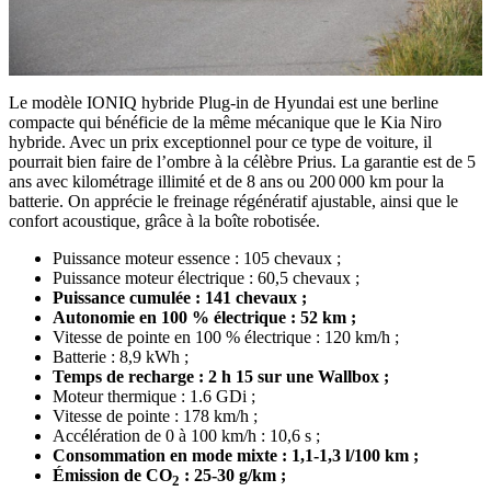
Le modèle IONIQ hybride Plug-in de Hyundai est une berline
compacte qui bénéficie de la même mécanique que le Kia Niro
hybride. Avec un prix exceptionnel pour ce type de voiture, il
pourrait bien faire de l’ombre à la célèbre Prius. La garantie est de 5
ans avec kilométrage illimité et de 8 ans ou 200 000 km pour la
batterie. On apprécie le freinage régénératif ajustable, ainsi que le
confort acoustique, grâce à la boîte robotisée.
Puissance moteur essence : 105 chevaux ;
Puissance moteur électrique : 60,5 chevaux ;
Puissance cumulée : 141 chevaux ;
Autonomie en 100 % électrique : 52 km ;
Vitesse de pointe en 100 % électrique : 120 km/h ;
Batterie : 8,9 kWh ;
Temps de recharge : 2 h 15 sur une Wallbox ;
Moteur thermique : 1.6 GDi ;
Vitesse de pointe : 178 km/h ;
Accélération de 0 à 100 km/h : 10,6 s ;
Consommation en mode mixte : 1,1-1,3 l/100 km ;
É
mission de CO
: 25-30 g/km ;
2