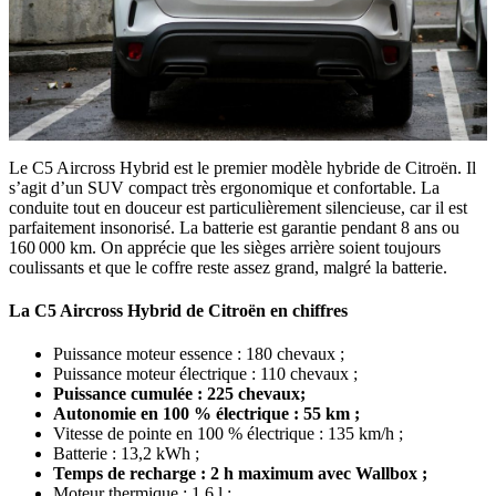
Le C5 Aircross Hybrid est le premier modèle hybride de Citroën. Il
s’agit d’un SUV compact très ergonomique et confortable. La
conduite tout en douceur est particulièrement silencieuse, car il est
parfaitement insonorisé. La batterie est garantie pendant 8 ans ou
160 000 km. On apprécie que les sièges arrière soient toujours
coulissants et que le coffre reste assez grand, malgré la batterie.
La C5 Aircross Hybrid de Citroën en chiffres
Puissance moteur essence : 180 chevaux ;
Puissance moteur électrique : 110 chevaux ;
Puissance cumulée : 225 chevaux;
Autonomie en 100 % électrique : 55 km ;
Vitesse de pointe en 100 % électrique : 135 km/h ;
Batterie : 13,2 kWh ;
Temps de recharge : 2 h maximum avec Wallbox ;
Moteur thermique : 1.6 l ;