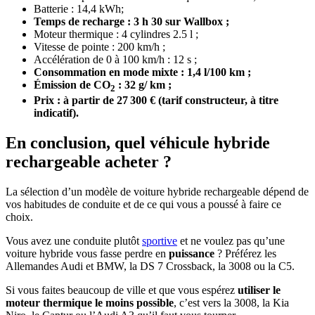
Batterie : 14,4 kWh;
Temps de recharge : 3 h 30 sur Wallbox ;
Moteur thermique : 4 cylindres 2.5 l ;
Vitesse de pointe : 200 km/h ;
Accélération de 0 à 100 km/h : 12 s ;
Consommation en mode mixte : 1,4 l/100 km ;
É
mission de CO
: 32 g/ km ;
2
Prix : à partir de 27 300 € (tarif constructeur, à titre
indicatif).
En conclusion, quel véhicule hybride
rechargeable acheter ?
La sélection d’un modèle de voiture hybride rechargeable dépend de
vos habitudes de conduite et de ce qui vous a poussé à faire ce
choix.
Vous avez une conduite plutôt
sportive
et ne voulez pas qu’une
voiture hybride vous fasse perdre en
puissance
? Préférez les
Allemandes Audi et BMW, la DS 7 Crossback, la 3008 ou la C5.
Si vous faites beaucoup de ville et que vous espérez
utiliser le
moteur thermique le moins possible
, c’est vers la 3008, la Kia