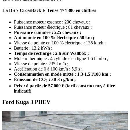
La DS 7 CrossBack E-Tense 4×4 300 en chiffres
Puissance moteur essence : 200 chevaux ;
Puissance moteur électrique : 81 chevaux ;
Puissance cumulée : 225 chevaux ;
Autonomie en 100 % électrique : 58 km ;
Vitesse de pointe en 100 % électrique : 135 km/h ;
Batterie : 13,2 kWh ;
Temps de recharge : 2 h sur Wallbox ;
Moteur thermique : 4 cylindres en ligne 1.6 l turbo ;
Vitesse de pointe : 235 km/h ;
Accélération de 0 à 100 km/h : 5,9 s ;
Consommation en mode mixte : 1,3-1,5 l/100 km ;
É
mission de CO
: 30-35 g/km ;
2
Prix : à partir de 57 000 € (tarif constructeur, à titre
indicatif).
Ford Kuga 3 PHEV