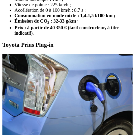
Vitesse de pointe : 225 km/h ;
Accélération de 0 à 100 km/h : 8,7 s ;
Consommation en mode mixte : 1,4-1,5 l/100 km ;
É
mission de CO
: 32-33 g/km ;
2
Prix : à partir de 40 350 € (tarif constructeur, à titre
indicatif).
Toyota Prius Plug-in