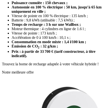
Puissance cumulée : 150 chevaux ;
Autonomie en 100 % électrique : 50 km, jusqu’à 65 km
uniquement en ville ;
Vitesse de pointe en 100 % électrique : 135 km/h ;
Batterie : 9,8 kWh (utilisable : 7,5 kWh) ;
Temps de recharge : 3 h sur une Wallbox ;
Moteur thermique : 4 cylindres en ligne de 1.6 l ;
Vitesse de pointe : 173 km/h ;
Accélération de 0 à 100 km/h : 10,1 s ;
Consommation en mode mixte : 1,4 l/100 km ;
É
mission de CO
: 32 g/km ;
2
Prix : à partir de 33 700 € (tarif constructeur, à titre
indicatif).
Trouvez la borne de recharge adaptée à votre véhicule hybride !
Notre meilleure offre