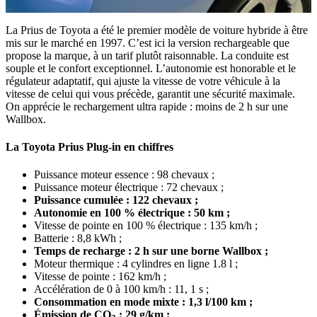
La Prius de Toyota a été le premier modèle de voiture hybride à être
mis sur le marché en 1997. C’est ici la version rechargeable que
propose la marque, à un tarif plutôt raisonnable. La conduite est
souple et le confort exceptionnel. L’autonomie est honorable et le
régulateur adaptatif, qui ajuste la vitesse de votre véhicule à la
vitesse de celui qui vous précède, garantit une sécurité maximale.
On apprécie le rechargement ultra rapide : moins de 2 h sur une
Wallbox.
La Toyota Prius Plug-in en chiffres
Puissance moteur essence : 98 chevaux ;
Puissance moteur électrique : 72 chevaux ;
Puissance cumulée : 122 chevaux ;
Autonomie en 100 % électrique : 50 km ;
Vitesse de pointe en 100 % électrique : 135 km/h ;
Batterie : 8,8 kWh ;
Temps de recharge : 2 h sur une borne Wallbox ;
Moteur thermique : 4 cylindres en ligne 1.8 l ;
Vitesse de pointe : 162 km/h ;
Accélération de 0 à 100 km/h : 11, 1 s ;
Consommation en mode mixte : 1,3 l/100 km ;
É
mission de CO
: 29 g/km ;