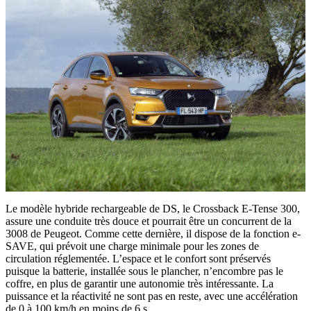
Le modèle hybride rechargeable de DS, le Crossback E-Tense 300,
assure une conduite très douce et pourrait être un concurrent de la
3008 de Peugeot. Comme cette dernière, il dispose de la fonction e-
SAVE, qui prévoit une charge minimale pour les zones de
circulation réglementée. L’espace et le confort sont préservés
puisque la batterie, installée sous le plancher, n’encombre pas le
coffre, en plus de garantir une autonomie très intéressante. La
puissance et la réactivité ne sont pas en reste, avec une accélération
de 0 à 100 km/h en moins de 6 s.