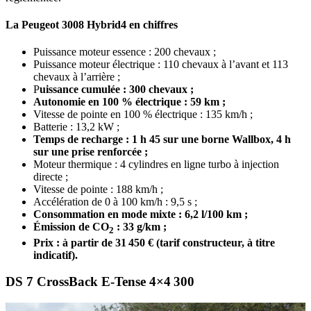
La Peugeot 3008 Hybrid4 en chiffres
Puissance moteur essence : 200 chevaux ;
Puissance moteur électrique : 110 chevaux à l’avant et 113
chevaux à l’arrière ;
P
uissance cumulée : 300 chevaux ;
Autonomie en 100 % électrique : 59 km ;
Vitesse de pointe en 100 % électrique : 135 km/h ;
Batterie : 13,2 kW ;
Temps de recharge : 1 h 45 sur une borne Wallbox, 4 h
sur une prise renforcée ;
Moteur thermique : 4 cylindres en ligne turbo à injection
directe ;
Vitesse de pointe : 188 km/h ;
Accélération de 0 à 100 km/h : 9,5 s ;
Consommation en mode mixte : 6,2 l/100 km ;
É
mission de CO
: 33 g/km ;
2
Prix : à partir de 31 450 € (tarif constructeur, à titre
indicatif).
DS 7 CrossBack E-Tense 4×4 300