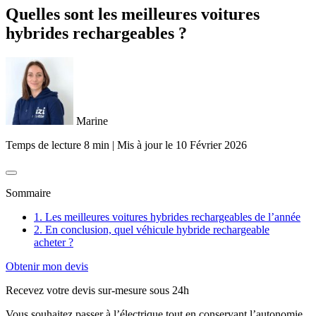
Quelles sont les meilleures voitures
hybrides rechargeables ?
Marine
Temps de lecture 8 min
|
Mis à jour le
10 Février 2026
Sommaire
1. Les meilleures voitures hybrides rechargeables de l’année
2. En conclusion, quel véhicule hybride rechargeable
acheter ?
Obtenir mon devis
Recevez votre devis sur-mesure sous 24h
Vous souhaitez passer à l’électrique tout en conservant l’autonomie