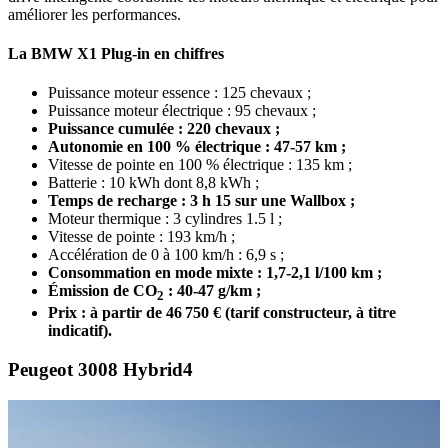
améliorer les performances.
La BMW X1 Plug-in en chiffres
Puissance moteur essence : 125 chevaux ;
Puissance moteur électrique : 95 chevaux ;
Puissance cumulée : 220 chevaux ;
Autonomie en 100 % électrique : 47-57 km ;
Vitesse de pointe en 100 % électrique : 135 km ;
Batterie : 10 kWh dont 8,8 kWh ;
Temps de recharge : 3 h 15 sur une Wallbox ;
Moteur thermique : 3 cylindres 1.5 l ;
Vitesse de pointe : 193 km/h ;
Accélération de 0 à 100 km/h : 6,9 s ;
Consommation en mode mixte : 1,7-2,1 l/100 km ;
É
mission de CO
: 40-47 g/km ;
2
Prix : à partir de 46 750 € (tarif constructeur, à titre
indicatif).
Peugeot 3008 Hybrid4