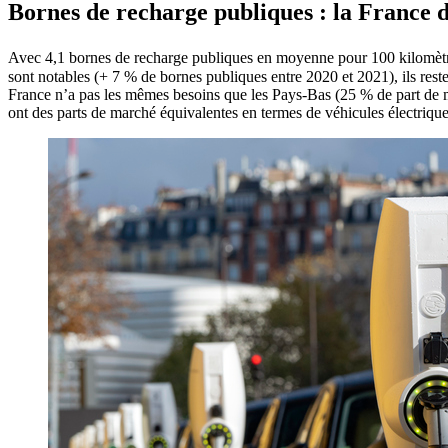
Bornes de recharge publiques : la France de
Avec 4,1 bornes de recharge publiques en moyenne pour 100 kilomètre
sont notables (+ 7 % de bornes publiques entre 2020 et 2021), ils reste
France n’a pas les mêmes besoins que les Pays-Bas (25 % de part de ma
ont des parts de marché équivalentes en termes de véhicules électrique