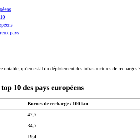
opéens
 10
ropéens
breux pays
e notable, qu’en est-il du déploiement des infrastructures de recharges
 top 10 des pays européens
Bornes de recharge / 100 km
47,5
34,5
19,4