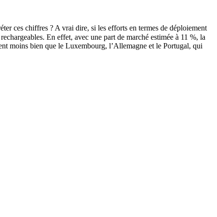
r ces chiffres ? A vrai dire, si les efforts en termes de déploiement
s rechargeables. En effet, avec une part de marché estimée à 11 %, la
ment moins bien que le Luxembourg, l’Allemagne et le Portugal, qui