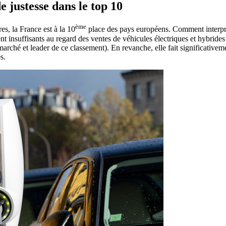
 justesse dans le top 10
ème
s, la France est à la 10
place des pays européens. Comment interpréte
nt insuffisants au regard des ventes de véhicules électriques et hybride
rché et leader de ce classement). En revanche, elle fait significative
s.