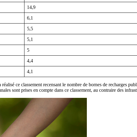
14,9
6,1
5,5
5,1
5
4,4
4,1
éalisé ce classement recensant le nombre de bornes de recharges publ
nales sont prises en compte dans ce classement, au contraire des infrastru