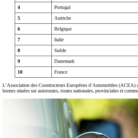
4
Portugal
5
Autriche
6
Belgique
7
Italie
8
Suède
9
Danemark
10
France
L’Association des Constructeurs Européens d’Automobiles (ACEA) a r
bornes situées sur autoroutes, routes nationales, provinciales et commu