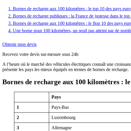
1. Bornes de recharge aux 100 kilomètres : le top 10 des pays eur
2. Bornes de recharge publiques : la France de justesse dans le top
3. Bornes de recharge aux 100 kilomètres : le flop 10 des pays eu
4. Une borne pour 100 kilomètres, un seuil pas atteint par de nom
Obtenir mon devis
Recevez votre devis sur-mesure sous 24h
A l’heure où le marché des véhicules électriques connaît une croissanc
présente les pays les mieux équipés en termes de bornes de recharge.
Bornes de recharge aux 100 kilomètres : le
Pays
1
Pays-Bas
2
Luxembourg
3
Allemagne