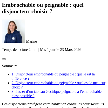
Embrochable ou peignable : quel
disjoncteur choisir ?
Marine
Temps de lecture 2 min
|
Mis à jour le
23 Mars 2026
Sommaire
1. Disjoncteur embrochable ou peignable : quelle est la
différence ?
2. Disjoncteur embrochable ou peignable : quel est le meilleur
choix ?
3. Passer d’un tableau électrique peignable à l’embrochable,
c’est possible ?
Les disjoncteurs protègent votre habitation contre les courts-circuits