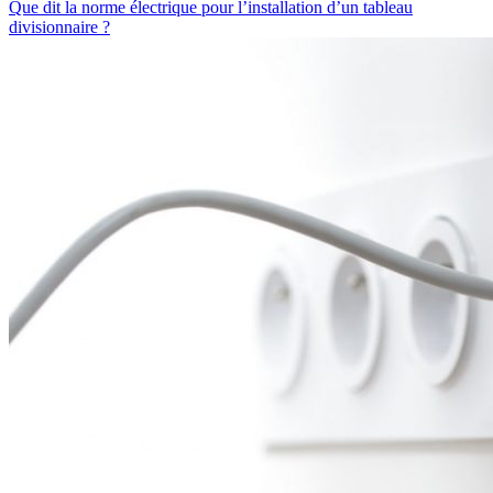
Que dit la norme électrique pour l’installation d’un tableau
divisionnaire ?