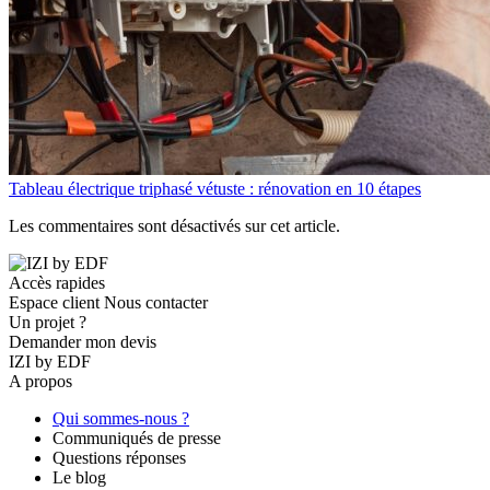
Tableau électrique triphasé vétuste : rénovation en 10 étapes
Les commentaires sont désactivés sur cet article.
Accès rapides
Espace client
Nous contacter
Un projet ?
Demander mon devis
IZI by EDF
A propos
Qui sommes-nous ?
Communiqués de presse
Questions réponses
Le blog