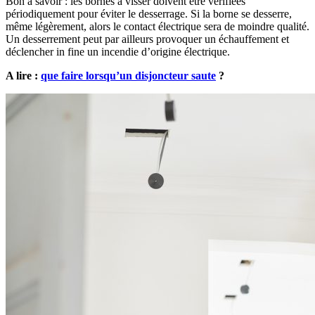
Bon à savoir : les bornes à visser doivent être vérifiées
périodiquement pour éviter le desserrage. Si la borne se desserre,
même légèrement, alors le contact électrique sera de moindre qualité.
Un desserrement peut par ailleurs provoquer un échauffement et
déclencher in fine un incendie d’origine électrique.
A lire :
que faire lorsqu’un disjoncteur saute
?