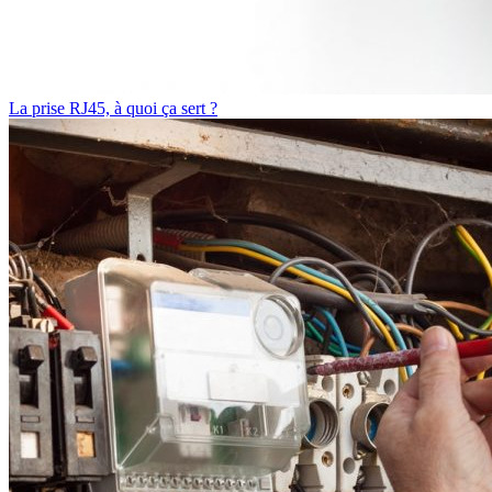
La prise RJ45, à quoi ça sert ?