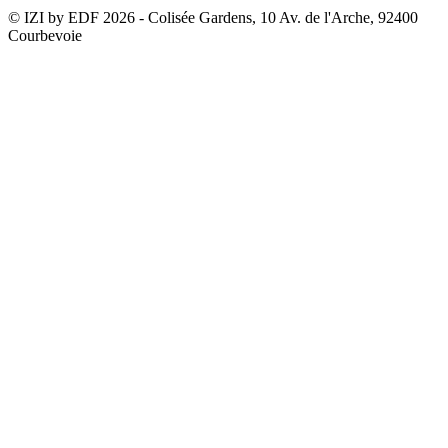
© IZI by EDF
2026
- Colisée Gardens, 10 Av. de l'Arche, 92400
Courbevoie