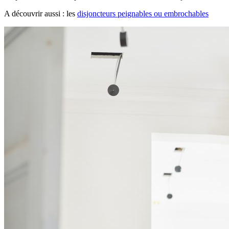
A découvrir aussi : les
disjoncteurs peignables ou embrochables