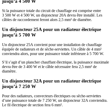
jusqu’à 4 500 W
Si la puissance totale du circuit de chauffage est comprise entre
3 500 W et 4 500 W, un disjoncteur 20A devra être installé. Les
câbles de raccordement feront alors 2,5 mm² de diamètre.
Un disjoncteur 25A pour un radiateur électrique
jusqu’à 5 700 W
Un disjoncteur 25A convient pour une installation de chauffage
équipée de radiateurs et de sèche-serviettes. Un câble de 4 mm²
conviendra alors, pour une puissance totale inférieure à 5 700 W.
S’il s’agit d’un plancher chauffant électrique, la puissance maximale
devra être de 3 400 W et le câble nécessaire fera 2,5 mm² de
diamètre.
Un disjoncteur 32A pour un radiateur électrique
jusqu’à 7 250 W
Pour des radiateurs, convecteurs électriques ou sèche-serviettes
d’une puissance totale de 7 250 W, un disjoncteur 32A conviendra.
Le fil électrique de section fera 6 mm².