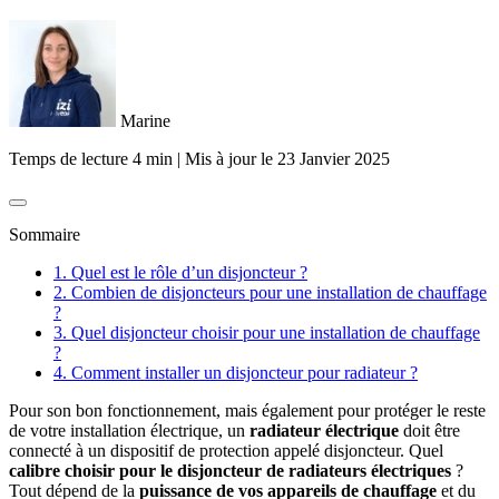
Marine
Temps de lecture 4 min
|
Mis à jour le
23 Janvier 2025
Sommaire
1. Quel est le rôle d’un disjoncteur ?
2. Combien de disjoncteurs pour une installation de chauffage
?
3. Quel disjoncteur choisir pour une installation de chauffage
?
4. Comment installer un disjoncteur pour radiateur ?
Pour son bon fonctionnement, mais également pour protéger le reste
de votre installation électrique, un
radiateur électrique
doit être
connecté à un dispositif de protection appelé disjoncteur. Quel
calibre choisir pour le disjoncteur de radiateurs électriques
?
Tout dépend de la
puissance de vos appareils de chauffage
et du