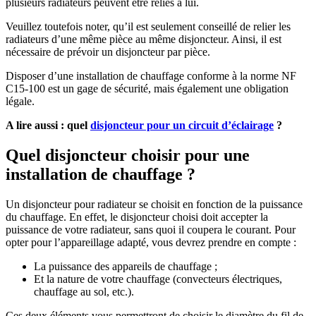
plusieurs radiateurs peuvent être reliés à lui.
Veuillez toutefois noter, qu’il est seulement conseillé de relier les
radiateurs d’une même pièce au même disjoncteur. Ainsi, il est
nécessaire de prévoir un disjoncteur par pièce.
Disposer d’une installation de chauffage conforme à la norme NF
C15-100 est un gage de sécurité, mais également une obligation
légale.
A lire aussi : quel
disjoncteur pour un circuit d’éclairage
?
Quel disjoncteur choisir pour une
installation de chauffage ?
Un disjoncteur pour radiateur se choisit en fonction de la puissance
du chauffage. En effet, le disjoncteur choisi doit accepter la
puissance de votre radiateur, sans quoi il coupera le courant. Pour
opter pour l’appareillage adapté, vous devrez prendre en compte :
La puissance des appareils de chauffage ;
Et la nature de votre chauffage (convecteurs électriques,
chauffage au sol, etc.).
Ces deux éléments vous permettront de choisir le diamètre du fil de