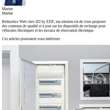
Marine
Marine
Rédactrice Web chez IZI by EDF, ma mission est de vous proposer
des contenus de qualité et à jour sur les dispositifs de recharge pour
véhicules électriques et les travaux de rénovation électrique.
Ces articles pourraient vous intéresser