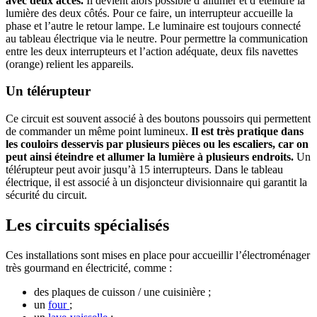
avec deux accès.
Il devient alors possible d’allumer et d’éteindre la
lumière des deux côtés. Pour ce faire, un interrupteur accueille la
phase et l’autre le retour lampe. Le luminaire est toujours connecté
au tableau électrique via le neutre. Pour permettre la communication
entre les deux interrupteurs et l’action adéquate, deux fils navettes
(orange) relient les appareils.
Un télérupteur
Ce circuit est souvent associé à des boutons poussoirs qui permettent
de commander un même point lumineux.
Il est très pratique dans
les couloirs desservis par plusieurs pièces ou les escaliers, car on
peut ainsi éteindre et allumer la lumière à plusieurs endroits.
Un
télérupteur peut avoir jusqu’à 15 interrupteurs. Dans le tableau
électrique, il est associé à un disjoncteur divisionnaire qui garantit la
sécurité du circuit.
Les circuits spécialisés
Ces installations sont mises en place pour accueillir l’électroménager
très gourmand en électricité, comme :
des plaques de cuisson / une cuisinière ;
un
four
;