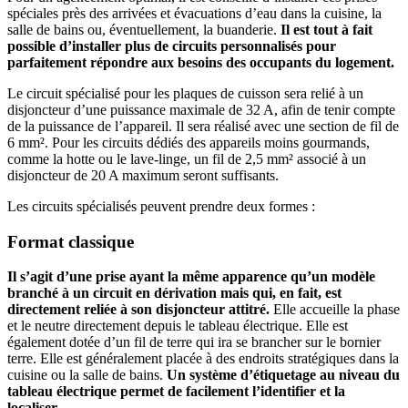
spéciales près des arrivées et évacuations d’eau dans la cuisine, la
salle de bains ou, éventuellement, la buanderie.
Il est tout à fait
possible d’installer plus de circuits personnalisés pour
parfaitement répondre aux besoins des occupants du logement.
Le circuit spécialisé pour les plaques de cuisson sera relié à un
disjoncteur d’une puissance maximale de 32 A, afin de tenir compte
de la puissance de l’appareil. Il sera réalisé avec une section de fil de
6 mm². Pour les circuits dédiés des appareils moins gourmands,
comme la hotte ou le lave-linge, un fil de 2,5 mm² associé à un
disjoncteur de 20 A maximum seront suffisants.
Les circuits spécialisés peuvent prendre deux formes :
Format classique
Il s’agit d’une prise ayant la même apparence qu’un modèle
branché à un circuit en dérivation mais qui, en fait, est
directement reliée à son disjoncteur attitré.
Elle accueille la phase
et le neutre directement depuis le tableau électrique. Elle est
également dotée d’un fil de terre qui ira se brancher sur le bornier
terre. Elle est généralement placée à des endroits stratégiques dans la
cuisine ou la salle de bains.
Un système d’étiquetage au niveau du
tableau électrique permet de facilement l’identifier et la
localiser.