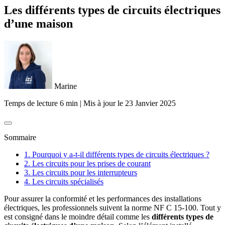
Les différents types de circuits électriques
d’une maison
Marine
Temps de lecture 6 min
|
Mis à jour le
23 Janvier 2025
Sommaire
1. Pourquoi y a-t-il différents types de circuits électriques ?
2. Les circuits pour les prises de courant
3. Les circuits pour les interrupteurs
4. Les circuits spécialisés
Pour assurer la conformité et les performances des installations
électriques, les professionnels suivent la norme NF C 15-100. Tout y
est consigné dans le moindre détail comme les
différents types de