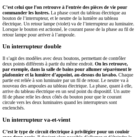
C’est celui que l’on retrouve à l’entrée des pièces de vie pour
commander les lustres.
La phase court du tableau électrique au
bouton de l’interrupteur, et le neutre de la lumière au tableau
électrique. Un retour lampe (violet) va de l’interrupteur au luminaire.
Lorsque le bouton est actionné, le courant passe de la phase au fil de
retour lampe pour arriver à l’ampoule.
Un interrupteur double
Il s’agit des modèles avec deux boutons, permettant de contrôler
deux points différents à partir du même endroit.
On les retrouve,
par exemple, dans la salle de bains pour allumer séparément le
plafonnier et la lumière d’appoint, au-dessus du lavabo.
Chaque
partie est reliée à son luminaire par un fil de retour. Le neutre va à
nouveau des ampoules au tableau électrique. La phase, quant à elle,
arrive du tableau électrique en un seul point du dispositif. Un autre
fil de phase relie les deux côtés du bouton pour que le courant
circule vers les deux luminaires quand les interrupteurs sont
enclenchés.
Un interrupteur va-et-vient
C’est le type de circuit électrique à privilégier pour un couloir