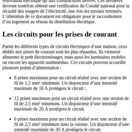
rénovation électrique qu’aux constructions neuves. Ces dernières
devront toutefois obtenir une certification du Comité national pour la
sécurité des usagers de l’électricité, une fois les travaux terminés.
L’obtention de ce document est obligatoire pour le raccordement
d’un logement au réseau de distribution électrique.
Les circuits pour les prises de courant
Parmi les différents types de circuits électriques d’une maison, ceux
dédiés aux prises de courant sont les plus répandus. Ils viennent
alimenter le petit électroménager, mais aussi les luminaires mobiles
ou encore les appareils multimédias. Ces circuits peuvent accueillir
plusieurs points d’alimentation :
8 prises maximum pour un circuit réalisé avec une section de
fil de 1,5 mm² minimum. Un disjoncteur d’une intensité
maximale de 16 A protégera le circuit ;
12 prises maximum pour un circuit réalisé avec une section de
fil de 2,5 mm² minimum. Un disjoncteur d’une intensité
maximale de 20 A protégera le circuit.
6 prises maximum pour un circuit réalisé avec une section de
fil de 2,5 mm² minimum dans la cuisine. Un disjoncteur d’une
intensité maximale de 20 A protégera le circuit.