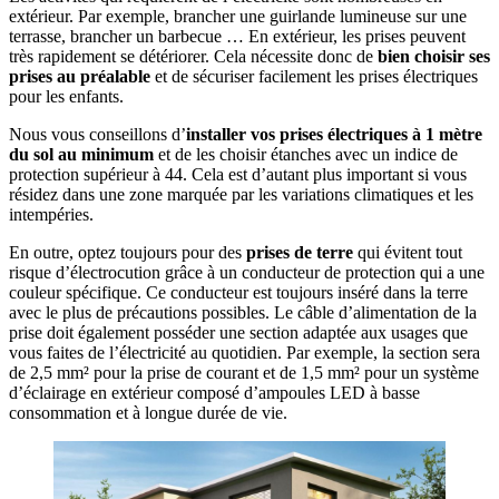
extérieur. Par exemple, brancher une guirlande lumineuse sur une
terrasse, brancher un barbecue … En extérieur, les prises peuvent
très rapidement se détériorer. Cela nécessite donc de
bien choisir ses
prises au préalable
et de sécuriser facilement les prises électriques
pour les enfants.
Nous vous conseillons d’
installer vos prises électriques à 1 mètre
du sol au minimum
et de les choisir étanches avec un indice de
protection supérieur à 44. Cela est d’autant plus important si vous
résidez dans une zone marquée par les variations climatiques et les
intempéries.
En outre, optez toujours pour des
prises de terre
qui évitent tout
risque d’électrocution grâce à un conducteur de protection qui a une
couleur spécifique. Ce conducteur est toujours inséré dans la terre
avec le plus de précautions possibles. Le câble d’alimentation de la
prise doit également posséder une section adaptée aux usages que
vous faites de l’électricité au quotidien. Par exemple, la section sera
de 2,5 mm² pour la prise de courant et de 1,5 mm² pour un système
d’éclairage en extérieur composé d’ampoules LED à basse
consommation et à longue durée de vie.