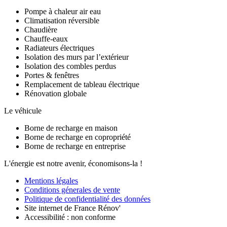
Pompe à chaleur air eau
Climatisation réversible
Chaudière
Chauffe-eaux
Radiateurs électriques
Isolation des murs par l’extérieur
Isolation des combles perdus
Portes & fenêtres
Remplacement de tableau électrique
Rénovation globale
Le véhicule
Borne de recharge en maison
Borne de recharge en copropriété
Borne de recharge en entreprise
L'énergie est notre avenir, économisons-la !
Mentions légales
Conditions génerales de vente
Politique de confidentialité des données
Site internet de France Rénov'
Accessibilité : non conforme