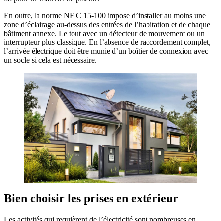
En outre, la norme NF C 15-100 impose d’installer au moins une
zone d’éclairage au-dessus des entrées de l’habitation et de chaque
bâtiment annexe. Le tout avec un détecteur de mouvement ou un
interrupteur plus classique. En l’absence de raccordement complet,
l’arrivée électrique doit être munie d’un boîtier de connexion avec
un socle si cela est nécessaire.
Bien choisir les prises en extérieur
Les activités qui requièrent de l’électricité sont nombreuses en