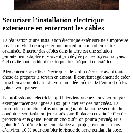
Sécuriser l’installation électrique
extérieure en enterrant les câbles
La réalisation d’une installation électrique extérieure ne s’improvise
pas. Il convient de respecter une procédure particulière et très
organisée. Enterrer des câbles dans la terre est une solution
parfaitement adaptée et souvent privilégiée par les foyers français.
Cela évite tout accident électrique, très fréquent en extérieur.
Bien enterrer ses câbles électriques de jardin nécessite avant toute
chose de préparer le terrain en amont. Il convient également de créer
un schéma complet afin d’avoir une idée précise de l’endroit où les
gaines vont passer.
Le professionnel électricien qui interviendra chez vous pourra par
exemple tracer des lignes au sol puis creuser des tranchées. La
profondeur doit être suffisante pour garantir la bonne sécurité du
conduit et son isolation jour après jour. Il placera ensuite le filet de
protection et la gaine. Pour un choix sûr, on pourra privilégier la
gaine ICTA, d’une longueur adaptée au projet, avec un surplus
d’environ 10 % pour combler le risque de perte pendant la pose.