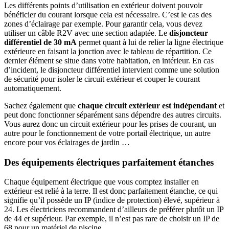
Les différents points d’utilisation en extérieur doivent pouvoir
bénéficier du courant lorsque cela est nécessaire. C’est le cas des
zones d’éclairage par exemple. Pour garantir cela, vous devez
utiliser un câble R2V avec une section adaptée. Le
disjoncteur
différentiel de 30 mA
permet quant à lui de relier la ligne électrique
extérieure en faisant la jonction avec le tableau de répartition. Ce
dernier élément se situe dans votre habitation, en intérieur. En cas
d’incident, le disjoncteur différentiel intervient comme une solution
de sécurité pour isoler le circuit extérieur et couper le courant
automatiquement.
Sachez également que
chaque circuit extérieur est indépendant
et
peut donc fonctionner séparément sans dépendre des autres circuits.
Vous aurez donc un circuit extérieur pour les prises de courant, un
autre pour le fonctionnement de votre portail électrique, un autre
encore pour vos éclairages de jardin …
Des équipements électriques parfaitement étanches
Chaque équipement électrique que vous comptez installer en
extérieur est relié à la terre. Il est donc parfaitement étanche, ce qui
signifie qu’il possède un IP (indice de protection) élevé, supérieur à
24. Les électriciens recommandent d’ailleurs de préférer plutôt un IP
de 44 et supérieur. Par exemple, il n’est pas rare de choisir un IP de
68 pour un matériel de piscine.