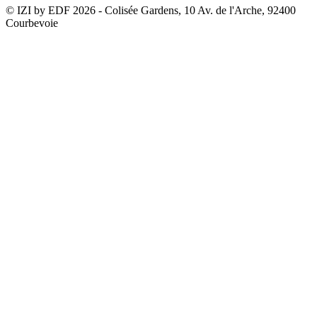
© IZI by EDF
2026
- Colisée Gardens, 10 Av. de l'Arche, 92400
Courbevoie