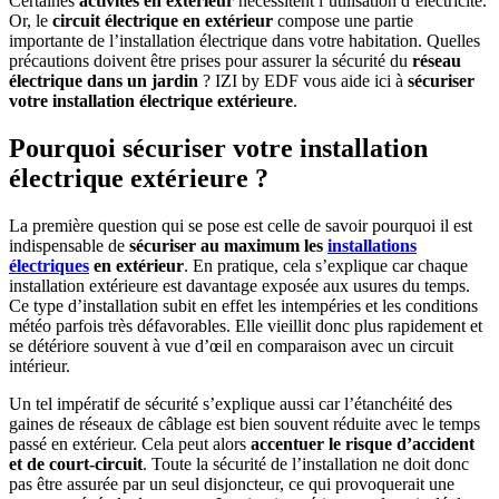
Certaines
activités en extérieur
nécessitent l’utilisation d’électricité.
Or, le
circuit électrique en extérieur
compose une partie
importante de l’installation électrique dans votre habitation. Quelles
précautions doivent être prises pour assurer la sécurité du
réseau
électrique dans un jardin
? IZI by EDF vous aide ici à
sécuriser
votre installation électrique extérieure
.
Pourquoi sécuriser votre installation
électrique extérieure ?
La première question qui se pose est celle de savoir pourquoi il est
indispensable de
sécuriser au maximum les
installations
électriques
en extérieur
. En pratique, cela s’explique car chaque
installation extérieure est davantage exposée aux usures du temps.
Ce type d’installation subit en effet les intempéries et les conditions
météo parfois très défavorables. Elle vieillit donc plus rapidement et
se détériore souvent à vue d’œil en comparaison avec un circuit
intérieur.
Un tel impératif de sécurité s’explique aussi car l’étanchéité des
gaines de réseaux de câblage est bien souvent réduite avec le temps
passé en extérieur. Cela peut alors
accentuer le risque d’accident
et de court-circuit
. Toute la sécurité de l’installation ne doit donc
pas être assurée par un seul disjoncteur, ce qui provoquerait une