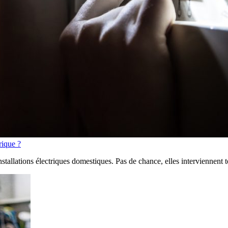
rique ?
nstallations électriques domestiques. Pas de chance, elles interviennen