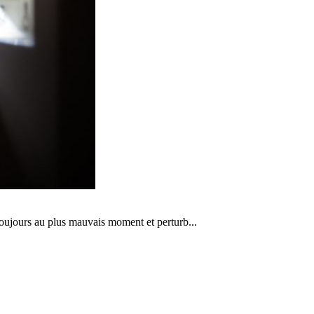
t toujours au plus mauvais moment et perturb
...