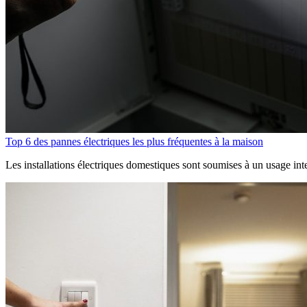
Top 6 des pannes électriques les plus fréquentes à la maison
Les installations électriques domestiques sont soumises à un usage inten