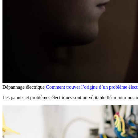
Dépannage électrique
Comment trouver l’origine d’un problème élect
Les pannes et problèmes électriques sont un véritable fléau pour nos i