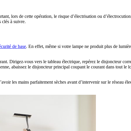
ant, lors de cette opération, le risque d’électrisation ou d’électrocuti
clés à suivre.
écurité de base
. En effet, même si votre lampe ne produit plus de lumière,
ant. Dirigez-vous vers le tableau électrique, repérez le disjoncteur co
ienne, abaissez le disjoncteur principal coupant le courant dans tout le l
’avoir les mains parfaitement sèches avant d’intervenir sur le réseau élec