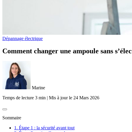
Dépannage électrique
Comment changer une ampoule sans s’électr
Marine
Temps de lecture 3 min
|
Mis à jour le
24 Mars 2026
Sommaire
1. Étape 1 : la sécurité avant tout