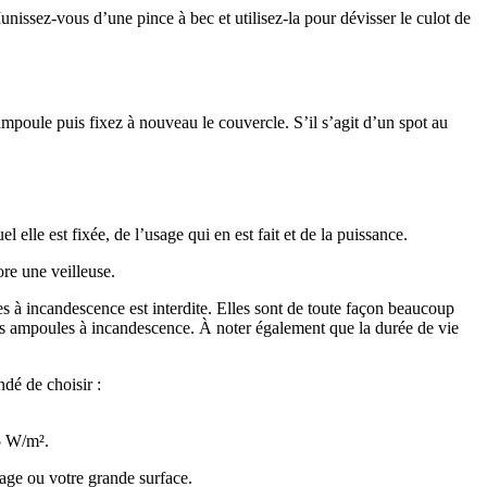
unissez-vous d’une pince à bec et utilisez-la pour dévisser le culot de
ampoule puis fixez à nouveau le couvercle. S’il s’agit d’un spot au
elle est fixée, de l’usage qui en est fait et de la puissance.
re une veilleuse.
 incandescence est interdite. Elles sont de toute façon beaucoup
es ampoules à incandescence. À noter également que la durée de vie
dé de choisir :
15 W/m².
age ou votre grande surface.