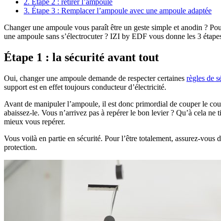
2. Étape 2 : retirer l’ampoule
3. Étape 3 : Remplacer l’ampoule avec une ampoule adaptée
Changer une ampoule vous paraît être un geste simple et anodin ? Pourt
une ampoule sans s’électrocuter ? IZI by EDF vous donne les 3 étapes 
Étape 1 : la sécurité avant tout
Oui, changer une ampoule demande de respecter certaines
règles de s
support est en effet toujours conducteur d’électricité.
Avant de manipuler l’ampoule, il est donc primordial de couper le cour
abaissez-le. Vous n’arrivez pas à repérer le bon levier ? Qu’à cela ne t
mieux vous repérer.
Vous voilà en partie en sécurité. Pour l’être totalement, assurez-vous d
protection.