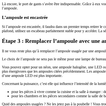
Là encore, le port de gants s’avère être indispensable. Grâce à eux vou
l’ampoule.
L’ampoule est encastrée
Si l’ampoule est encastrée, il faudra dans un premier temps retirer le
plafond, utilisez un escabeau parfaitement stable pour y accéder. La sé
Étape 3 : Remplacer l’ampoule avec une 
Il ne vous reste plus qu’à remplacer l’ampoule usagée par une ampoule n
Le choix de l’ampoule ne sera pas le même pour une lampe de bureau, u
Vous pouvez opter pour un néon, une ampoule halogène, une LED ou u
plus énergivores que les ampoules citées précédemment. Les ampoules
d’une ampoule LED est plus importante.
Concernant la puissance, c’est elle qui influence l’intensité de la lu
pour les pièces à vivre comme la cuisine et la salle à manger :
pour les chambres et les pièces secondaires comme la salle de b
Quid des ampoules usagées ? Ne les jetez pas à la poubelle ! Vous tr