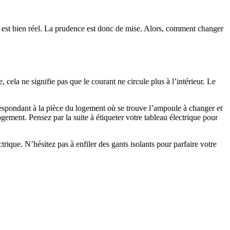
on est bien réel. La prudence est donc de mise. Alors, comment changer
 cela ne signifie pas que le courant ne circule plus à l’intérieur. Le
rrespondant à la pièce du logement où se trouve l’ampoule à changer et
ogement. Pensez par la suite à étiqueter votre tableau électrique pour
trique. N’hésitez pas à enfiler des gants isolants pour parfaire votre