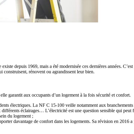
le existe depuis 1969, mais a été modernisée ces dernières années. C’est 
ui construisent, rénovent ou agrandissent leur bien.
lle garantit aux occupants d’un logement à la fois sécurité et confort.
ccidents électriques. La NF C 15-100 veille notamment aux branchements 
aux différents éclairages… L’électricité est une question sensible qui pe
sein du logement ;
porter davantage de confort dans les logements. Sa révision en 2016 a