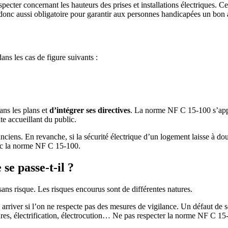
ecter concernant les hauteurs des prises et installations électriques. 
c aussi obligatoire pour garantir aux personnes handicapées un bon ac
ns les cas de figure suivants :
ans les plans et
d’intégrer ses directives
. La norme NF C 15-100 s’app
te accueillant du public.
nciens. En revanche, si la sécurité électrique d’un logement laisse à dou
vec la norme NF C 15-100.
se passe-t-il ?
sans risque. Les risques encourus sont de différentes natures.
e arriver si l’on ne respecte pas des mesures de vigilance. Un défaut de
ures, électrification, électrocution… Ne pas respecter la norme NF C 15-