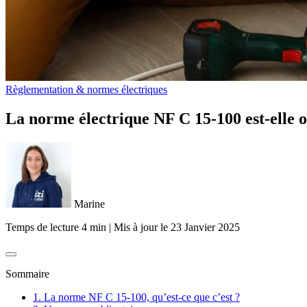
Règlementation & normes électriques
La norme électrique NF C 15-100 est-elle o
Marine
Temps de lecture 4 min
|
Mis à jour le
23 Janvier 2025
Sommaire
1. La norme NF C 15-100, qu’est-ce que c’est ?