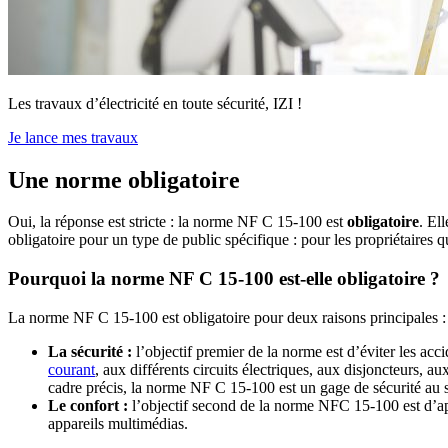
Les travaux d’électricité en toute sécurité, IZI !
Je lance mes travaux
Une norme obligatoire
Oui, la réponse est stricte : la norme NF C 15-100 est
obligatoire
. El
obligatoire pour un type de public spécifique : pour les propriétaires q
Pourquoi la norme NF C 15-100 est-elle obligatoire ?
La norme NF C 15-100 est obligatoire pour deux raisons principales : e
La sécurité :
l’objectif premier de la norme est d’éviter les a
courant
, aux différents circuits électriques, aux disjoncteurs, 
cadre précis, la norme NF C 15-100 est un gage de sécurité au 
Le confort :
l’objectif second de la norme NFC 15-100 est d’ap
appareils multimédias.