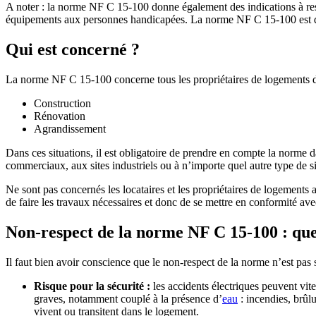
A noter : la norme NF C 15-100 donne également des indications à resp
équipements aux personnes handicapées. La norme NF C 15-100 est don
Qui est concerné ?
La norme NF C 15-100 concerne tous les propriétaires de logements da
Construction
Rénovation
Agrandissement
Dans ces situations, il est obligatoire de prendre en compte la norme d
commerciaux, aux sites industriels ou à n’importe quel autre type de si
Ne sont pas concernés les locataires et les propriétaires de logements a
de faire les travaux nécessaires et donc de se mettre en conformité a
Non-respect de la norme NF C 15-100 : que 
Il faut bien avoir conscience que le non-respect de la norme n’est pas 
Risque pour la sécurité :
les accidents électriques peuvent vit
graves, notamment couplé à la présence d’
eau
: incendies, brûl
vivent ou transitent dans le logement.