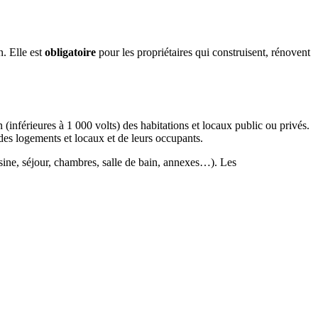
. Elle est
obligatoire
pour les propriétaires qui construisent, rénovent
 (inférieures à 1 000 volts) des habitations et locaux public ou privés.
es logements et locaux et de leurs occupants.
sine, séjour, chambres, salle de bain, annexes…). Les