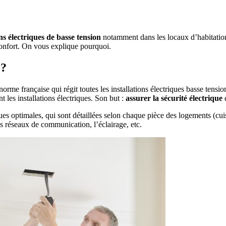
ons électriques de basse tension
notamment dans les locaux d’habitation
confort. On vous explique pourquoi.
 ?
me française qui régit toutes les installations électriques basse tension
 les installations électriques. Son but :
assurer la sécurité électrique
d
s optimales, qui sont détaillées selon chaque pièce des logements (cui
les réseaux de communication, l’éclairage, etc.