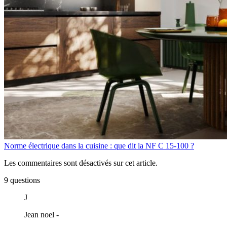
Norme électrique dans la cuisine : que dit la NF C 15-100 ?
Les commentaires sont désactivés sur cet article.
9 questions
J
Jean noel
-