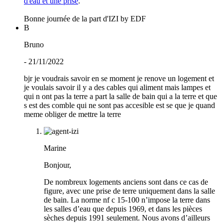
d'eau et une prise
.
Bonne journée de la part d'IZI by EDF
B
Bruno
- 21/11/2022
bjr je voudrais savoir en se moment je renove un logement et
je voulais savoir il y a des cables qui aliment mais lampes et
qui n ont pas la terre a part la salle de bain qui a la terre et que
s est des comble qui ne sont pas accesible est se que je quand
meme obliger de mettre la terre
Marine
Bonjour,
De nombreux logements anciens sont dans ce cas de
figure, avec une prise de terre uniquement dans la salle
de bain. La norme nf c 15-100 n’impose la terre dans
les salles d’eau que depuis 1969, et dans les pièces
sèches depuis 1991 seulement. Nous avons d’ailleurs