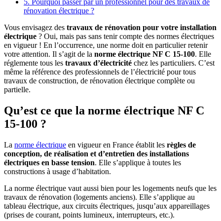
5. Pourquoi passer par un professionnel pour des travaux de
rénovation électrique ?
Vous envisagez des
travaux de rénovation pour votre installation
électrique
? Oui, mais pas sans tenir compte des normes électriques
en vigueur ! En l’occurrence, une norme doit en particulier retenir
votre attention. Il s’agit de la
norme électrique NF C 15-100
. Elle
réglemente tous les
travaux d’électricité
chez les particuliers. C’est
même la référence des professionnels de l’électricité pour tous
travaux de construction, de rénovation électrique complète ou
partielle.
Qu’est ce que la norme électrique NF C
15-100 ?
La
norme électrique
en vigueur en France établit les
règles de
conception, de réalisation et d’entretien
des installations
électriques en basse tension
. Elle s’applique à toutes les
constructions à usage d’habitation.
La norme électrique vaut aussi bien pour les logements neufs que les
travaux de rénovation (logements anciens). Elle s’applique au
tableau électrique, aux circuits électriques, jusqu’aux appareillages
(prises de courant, points lumineux, interrupteurs, etc.).