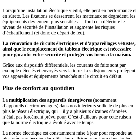
Lorsqu’une installation électrique vieillit, elle perd en performance et
en sûreté. Les fixations se desserrent, les matériaux se dégradent, les
équipements deviennent plus sensibles… Tout cela détériore le
niveau de sécurité de l’installation et augmente les risques
d’échauffement (et donc de départ de feu).
La rénovation de circuits électriques et d’appareillages vétustes,
ainsi que le remplacement du tableau électrique est nécessaire
pour garantir votre sécurité et protéger vos biens à la maison.
Grâce aux dispositifs différentiels, les courants de fuite sont par
exemple détectés et envoyés vers la terre. Les disjoncteurs protègent
vos appareils et équipements branchés sur le circuit en défaut.
Plus de confort au quotidien
La
multiplication des appareils énergivores
(notamment
d’appareils électroménagers) dans nos intérieurs sollicite de plus en
plus le réseau électrique, qui – il y a plusieurs dizaines d’années –
n’était pas forcément prévu pour. C’est d’ailleurs pour cette raison
que la norme électrique a évolué avec le temps.
La norme électrique est constamment mise à jour pour répondre au
plus près aux besoins des utilisateurs. Prises avec terre dans toutes