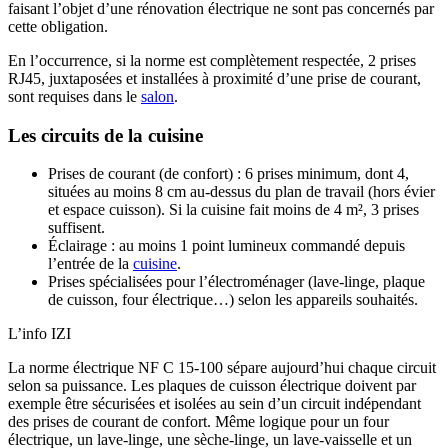
faisant l’objet d’une rénovation électrique ne sont pas concernés par
cette obligation.
En l’occurrence, si la norme est complètement respectée, 2 prises
RJ45, juxtaposées et installées à proximité d’une prise de courant,
sont requises dans le
salon
.
Les circuits de la cuisine
Prises de courant (de confort) : 6 prises minimum, dont 4,
situées au moins 8 cm au-dessus du plan de travail (hors évier
et espace cuisson). Si la cuisine fait moins de 4 m², 3 prises
suffisent.
Éclairage : au moins 1 point lumineux commandé depuis
l’entrée de la
cuisine
.
Prises spécialisées pour l’électroménager (lave-linge, plaque
de cuisson, four électrique…) selon les appareils souhaités.
L’info IZI
La norme électrique NF C 15-100 sépare aujourd’hui chaque circuit
selon sa puissance. Les plaques de cuisson électrique doivent par
exemple être sécurisées et isolées au sein d’un circuit indépendant
des prises de courant de confort. Même logique pour un four
électrique, un lave-linge, une sèche-linge, un lave-vaisselle et un