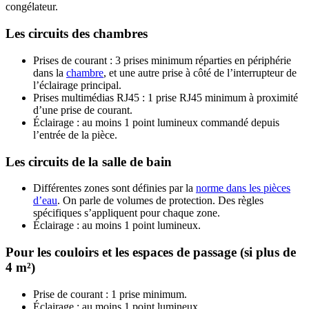
congélateur.
Les circuits des chambres
Prises de courant : 3 prises minimum réparties en périphérie
dans la
chambre
, et une autre prise à côté de l’interrupteur de
l’éclairage principal.
Prises multimédias RJ45 : 1 prise RJ45 minimum à proximité
d’une prise de courant.
Éclairage : au moins 1 point lumineux commandé depuis
l’entrée de la pièce.
Les circuits de la salle de bain
Différentes zones sont définies par la
norme dans les pièces
d’eau
. On parle de volumes de protection. Des règles
spécifiques s’appliquent pour chaque zone.
Éclairage : au moins 1 point lumineux.
Pour les couloirs et les espaces de passage (si plus de
4 m²)
Prise de courant : 1 prise minimum.
Éclairage : au moins 1 point lumineux.