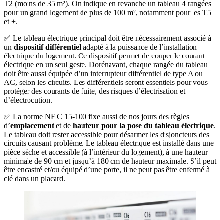
T2 (moins de 35 m²). On indique en revanche un tableau 4 rangées
pour un grand logement de plus de 100 m², notamment pour les T5
et +.
✅ Le tableau électrique principal doit être nécessairement associé à
un
dispositif différentiel
adapté à la puissance de l’installation
électrique du logement. Ce dispositif permet de couper le courant
électrique en un seul geste. Dorénavant, chaque rangée du tableau
doit être aussi équipée d’un interrupteur différentiel de type A ou
AC, selon les circuits. Les différentiels seront essentiels pour vous
protéger des courants de fuite, des risques d’électrisation et
d’électrocution.
✅ La norme NF C 15-100 fixe aussi de nos jours des règles
d’
emplacement
et de
hauteur pour la pose du tableau électrique
.
Le tableau doit rester accessible pour désarmer les disjoncteurs des
circuits causant problème. Le tableau électrique est installé dans une
pièce sèche et accessible (à l’intérieur du logement), à une hauteur
minimale de 90 cm et jusqu’à 180 cm de hauteur maximale. S’il peut
être encastré et/ou équipé d’une porte, il ne peut pas être enfermé à
clé dans un placard.