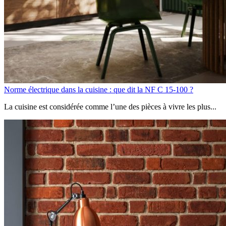
Norme électrique dans la cuisine : que dit la NF C 15-100 ?
La cuisine est considérée comme l’une des pièces à vivre les plus...