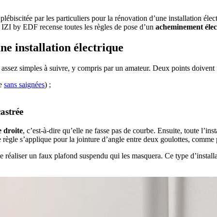
 plébiscitée par les particuliers pour la rénovation d’une installation éle
, IZI by EDF recense toutes les règles de pose d’un
acheminement élect
ne installation électrique
assez simples à suivre, y compris par un amateur. Deux points doivent fa
ie
sans saignées
) ;
castrée
e droite
, c’est-à-dire qu’elle ne fasse pas de courbe. Ensuite, toute l’i
e règle s’applique pour la jointure d’angle entre deux goulottes, comme 
de réaliser un faux plafond suspendu qui les masquera. Ce type d’install