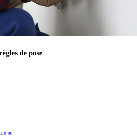
 règles de pose
ctrique