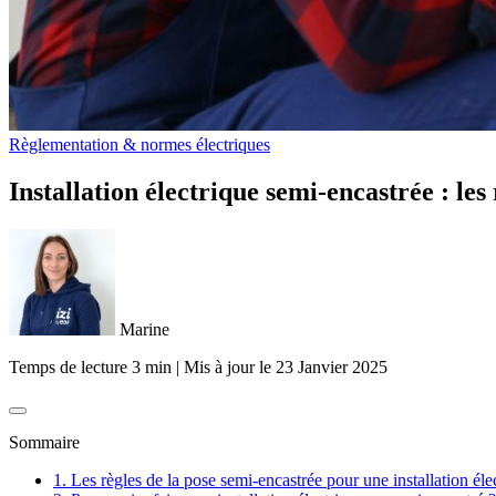
Règlementation & normes électriques
Installation électrique semi-encastrée : les
Marine
Temps de lecture 3 min
|
Mis à jour le
23 Janvier 2025
Sommaire
1. Les règles de la pose semi-encastrée pour une installation éle