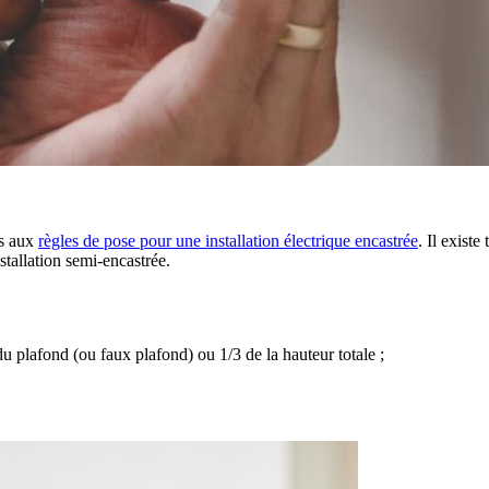
es aux
règles de pose pour une installation électrique encastrée
. Il exist
stallation semi-encastrée.
 plafond (ou faux plafond) ou 1/3 de la hauteur totale ;