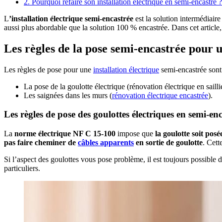
2. Pourquoi refaire son installation électrique en semi-encastré ?
L
’installation électrique semi-encastrée
est la solution intermédiaire
aussi plus abordable que la solution 100 % encastrée. Dans cet article
Les règles de la pose semi-encastrée pour u
Les règles de pose pour une
installation électrique
semi-encastrée sont 
La pose de la goulotte électrique (rénovation électrique en saill
Les saignées dans les murs (
rénovation électrique encastrée
).
Les règles de pose des goulottes électriques en semi-en
La
norme électrique NF C 15-100
impose que
la goulotte soit posé
pas faire cheminer de
câbles apparents
en sortie de goulotte
. Cett
Si l’aspect des goulottes vous pose problème, il est toujours possible 
particuliers.