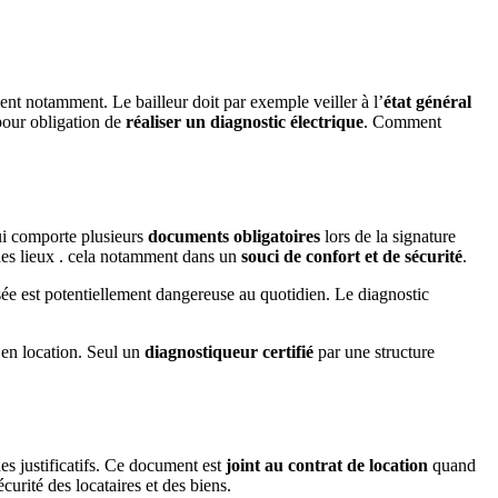
ent notamment. Le bailleur doit par exemple veiller à l’
état général
 pour obligation de
réaliser un diagnostic électrique
. Comment
 comporte plusieurs
documents obligatoires
lors de la signature
des lieux . cela notamment dans un
souci de confort et de sécurité
.
isée est potentiellement dangereuse au quotidien. Le diagnostic
e en location. Seul un
diagnostiqueur certifié
par une structure
es justificatifs. Ce document est
joint au contrat de location
quand
curité des locataires et des biens.