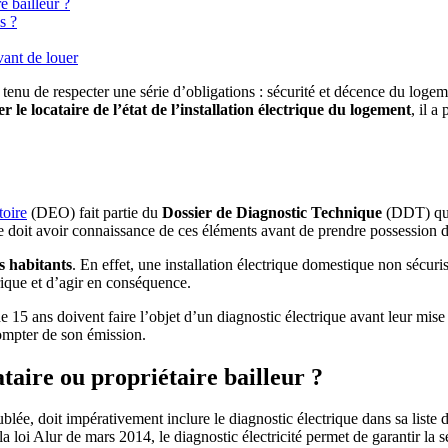
re bailleur ?
s ?
vant de louer
 tenu de respecter une série d’obligations : sécurité et décence du logem
r le locataire de l’état de l’installation électrique du logement
, il a
toire
(DEO) fait partie du
Dossier de Diagnostic Technique
(DDT) qui
 doit avoir connaissance de ces éléments avant de prendre possession 
es habitants
. En effet, une installation électrique domestique non sécur
trique et d’agir en conséquence.
de 15 ans doivent faire l’objet d’un diagnostic électrique avant leur mis
compter de son émission.
cataire ou propriétaire bailleur ?
lée, doit impérativement inclure le diagnostic électrique dans sa liste d
a loi Alur de mars 2014, le diagnostic électricité permet de garantir la sé