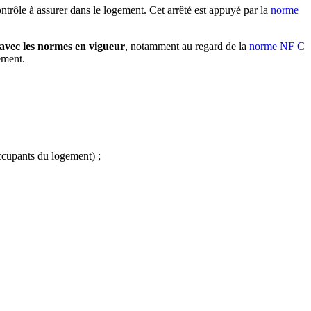
trôle à assurer dans le logement. Cet arrêté est appuyé par la
norme
avec les normes en vigueur
, notamment au regard de la
norme NF C
ement.
ccupants du logement) ;