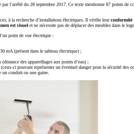
par l’arrêté du 28 septembre 2017. Ce texte mentionne 87 points de con
, à la recherche d’installations électriques. Il vérifie leur
conformité 
men est visuel
et ne nécessite pas de déplacer des meubles dans le log
d’un point de vue électrique :
 30 mA (présent dans le tableau électrique) ;
 (distance des appareillages aux points d’eau) ;
 (ceux-ci pouvant représenter un éventuel danger pour la sécurité des o
e un conduit ou une gaine.