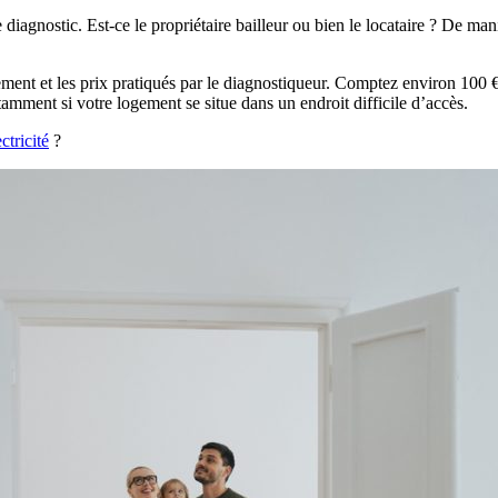
 diagnostic. Est-ce le propriétaire bailleur ou bien le locataire ? De ma
 logement et les prix pratiqués par le diagnostiqueur. Comptez environ
mment si votre logement se situe dans un endroit difficile d’accès.
ctricité
?