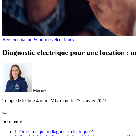
Règlementation & normes électriques
Diagnostic électrique pour une location : on 
Marine
Temps de lecture 4 min
|
Mis à jour le
23 Janvier 2025
Sommaire
1. Qu'est-ce qu'un diagnostic électrique ?