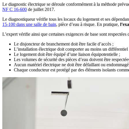
Le diagnostic électrique se déroule conformément à la méthode prévue 
NF C 16-600
de juillet 2017.
Le diagnostiqueur vérifie tous les locaux du logement et ses dépendances
15-100 dans une salle de bain
, pièce d’eau à risque. En pratique,
l’exa
L’expert vérifie ainsi que certaines exigences de base sont respectées 
Le disjoncteur de branchement doit être facile d’accès ;
L’installation électrique doit comporter au moins un différentiel
Le logement doit être équipé d’une liaison équipotentielle ;
Les volumes de sécurité des pièces d’eau doivent être respectées
Aucun matériel électrique ne doit être défaillant ou endommagé
Chaque conducteur est protégé par des éléments isolants comm