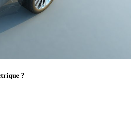
ctrique ?