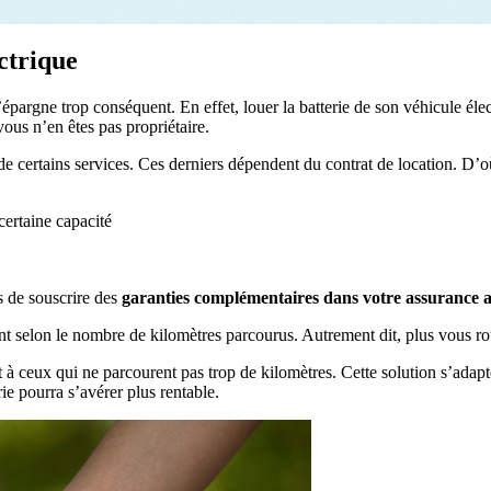
ectrique
’épargne trop conséquent. En effet, louer la batterie de son véhicule éle
ous n’en êtes pas propriétaire.
de certains services. Ces derniers dépendent du contrat de location. D’où 
certaine capacité
us de souscrire des
garanties complémentaires dans votre assurance 
 selon le nombre de kilomètres parcourus. Autrement dit, plus vous roul
t à ceux qui ne parcourent pas trop de kilomètres. Cette solution s’adapt
erie pourra s’avérer plus rentable.