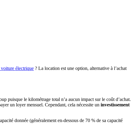
 voiture électrique
? La location est une option, alternative à l’achat
coup puisque le kilométrage total n’a aucun impact sur le coût d’achat.
s payer un loyer mensuel. Cependant, cela nécessite un
investissement
capacité donnée (généralement en-dessous de 70 % de sa capacité