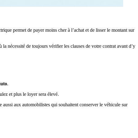
ctrique permet de payer moins cher à l’achat et de lisser le montant sur
la nécessité de toujours vérifier les clauses de votre contrat avant d’y
auto
.
ez et plus le loyer sera élevé.
e aussi aux automobilistes qui souhaitent conserver le véhicule sur