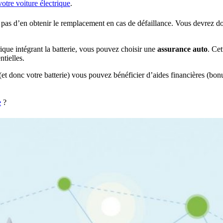
otre voiture électrique
.
pas d’en obtenir le remplacement en cas de défaillance. Vous devrez do
ique intégrant la batterie, vous pouvez choisir une
assurance auto
. Cet
ntielles.
 (et donc votre batterie) vous pouvez bénéficier d’aides financières (bo
e
?