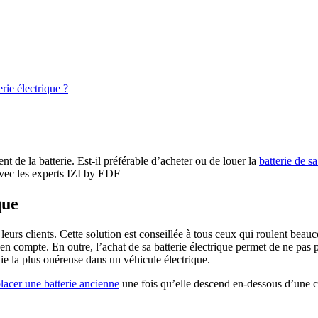
erie électrique ?
nt de la batterie. Est-il préférable d’acheter ou de louer la
batterie de sa
 avec les experts IZI by EDF
que
leurs clients. Cette solution est conseillée à tous ceux qui roulent beau
is en compte. En outre, l’achat de sa batterie électrique permet de ne pa
artie la plus onéreuse dans un véhicule électrique.
lacer une batterie ancienne
une fois qu’elle descend en-dessous d’une 