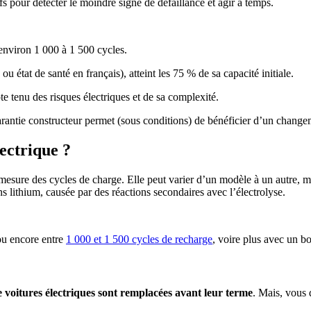
fs pour détecter le moindre signe de défaillance et agir à temps.
environ 1 000 à 1 500 cycles.
état de santé en français), atteint les 75 % de sa capacité initiale.
te tenu des risques électriques et de sa complexité.
garantie constructeur permet (sous conditions) de bénéficier d’un changem
ectrique ?
 mesure des cycles de charge. Elle peut varier d’un modèle à un autre, m
s lithium, causée par des réactions secondaires avec l’électrolyse.
 ou encore entre
1 000 et 1 500 cycles de recharge
, voire plus avec un bo
 voitures électriques sont remplacées avant leur terme
. Mais, vous 