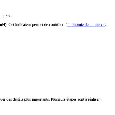
heures.
SoH)
. Cet indicateur permet de contrôler l’
autonomie de la batterie
.
r des dégâts plus importants. Plusieurs étapes sont à réaliser :