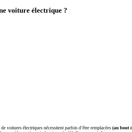
e voiture électrique ?
s de voitures électriques nécessitent parfois d’être remplacées
(au bout d