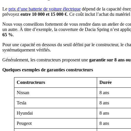
Le
prix d’une batterie de voiture électrique
dépend de la capacité éner
prévoyez
entre 10 000 et 15 000 €
. Ce coût inclut l’achat du matérie
Nous vous conseillons fortement de vous rendre dans un atelier de con
un autre. À titre d’exemple, la couverture de Dacia Spring n’est appliq
65 %
.
Pour une capacité en dessous du seuil défini par le constructeur, le chan
systématiquement vérifiés.
Généralement, les constructeurs proposent une
garantie sur 8 ans o
Quelques exemples de garanties constructeurs
Constructeurs
Durée
Nissan
8 ans
Tesla
8 ans
Hyundai
8 ans
Peugeot
8 ans