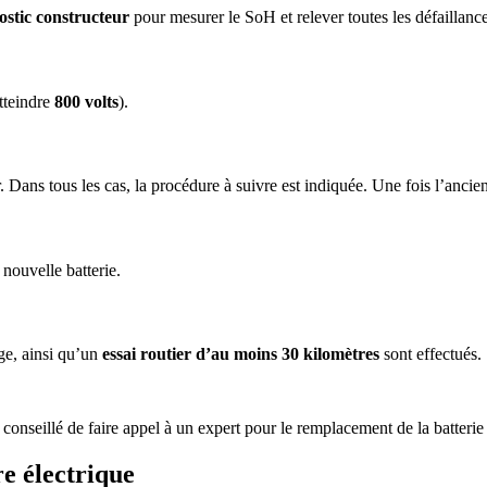
ostic constructeur
pour mesurer le SoH et relever toutes les défaillanc
tteindre
800 volts
).
. Dans tous les cas, la procédure à suivre est indiquée. Une fois l’ancien
 nouvelle batterie.
ge, ainsi qu’un
essai routier d’au moins 30 kilomètres
sont effectués.
t conseillé de faire appel à un expert pour le remplacement de la batterie
e électrique