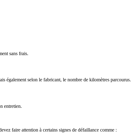
ent sans frais.
ais également selon le fabricant, le nombre de kilomètres parcourus.
n entretien.
devez faire attention à certains signes de défaillance comme :