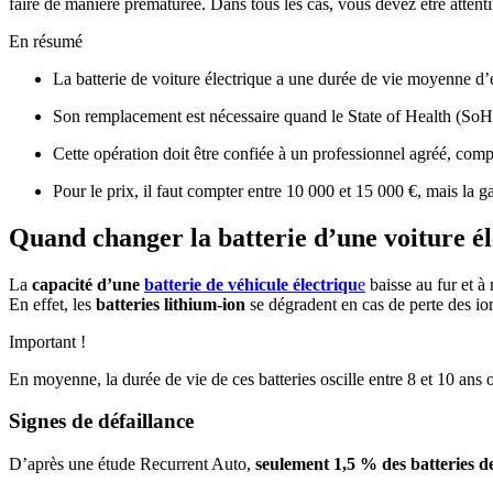
faire de manière prématurée. Dans tous les cas, vous devez être attenti
En résumé
La batterie de voiture électrique a une durée de vie moyenne d’
Son remplacement est nécessaire quand le State of Health (SoH ou 
Cette opération doit être confiée à un professionnel agréé, comp
Pour le prix, il faut compter entre 10 000 et 15 000 €, mais la 
Quand changer la batterie d’une voiture él
La
capacité d’une
batterie de véhicule électriqu
e
baisse au fur et à
En effet, les
batteries lithium-ion
se dégradent en cas de perte des ion
Important !
En moyenne, la durée de vie de ces batteries oscille entre 8 et 10 ans
Signes de défaillance
D’après une étude Recurrent Auto,
seulement 1,5 % des batteries de