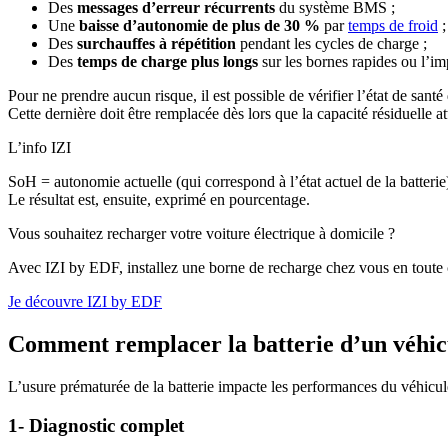
Des
messages d’erreur récurrents
du système BMS ;
Une
baisse d’autonomie de plus de 30 %
par
temps de froid
;
Des
surchauffes à répétition
pendant les cycles de charge ;
Des
temps de charge plus longs
sur les bornes rapides ou l’im
Pour ne prendre aucun risque, il est possible de vérifier l’état de santé
Cette dernière doit être remplacée dès lors que la capacité résiduelle at
L’info IZI
SoH = autonomie actuelle (qui correspond à l’état actuel de la batterie
Le résultat est, ensuite, exprimé en pourcentage.
Vous souhaitez recharger votre voiture électrique à domicile ?
Avec IZI by EDF, installez une borne de recharge chez vous en toute 
Je découvre IZI by EDF
Comment remplacer la batterie d’un véhicu
L’usure prématurée de la batterie impacte les performances du véhicule
1- Diagnostic complet