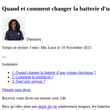
Quand et comment changer la batterie d’un
Diariatou
Temps de lecture 3 min
|
Mis à jour le
19 Novembre 2025
Sommaire
1. Quand changer la batterie d’une voiture électrique ?
2. Comment la remplacer ?
3. Quel prix prévoir ?
Obtenir mon devis
Recevez votre devis sur-mesure sous 24h
Bien qu’elles aient une
durée de vie
relativement longues, les batterie