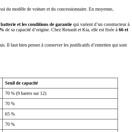
ussi du modèle de voiture et du concessionnaire. En moyenne,
a batterie et les conditions de garantie
qui varient d’un constructeur à
5 %
de sa capacité d’origine. Chez Renault et Kia, elle est fixée à
66 et
s. Il faut bien penser à conserver les justificatifs d’entretien qui sont
Seuil de capacité
70 % (9 barres sur 12)
70 %
65 %
70 %