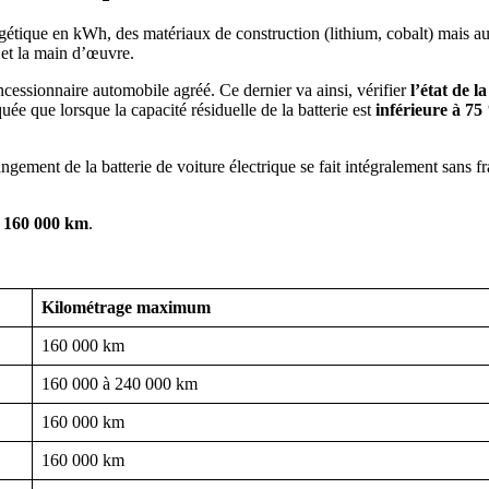
gétique en kWh, des matériaux de construction (lithium, cobalt) mais a
l et la main d’œuvre.
cessionnaire automobile agréé. Ce dernier va ainsi, vérifier
l’état de l
uée que lorsque la capacité résiduelle de la batterie est
inférieure à 7
gement de la batterie de voiture électrique se fait intégralement sans frai
u 160 000 km
.
Kilométrage maximum
160 000 km
160 000 à 240 000 km
160 000 km
160 000 km