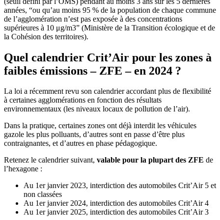
(seuil défini par l’OMS) pendant au moins 3 ans sur les 5 dernières
années, “ou qu’au moins 95 % de la population de chaque commune
de l’agglomération n’est pas exposée à des concentrations
supérieures à 10 μg/m3” (Ministère de la Transition écologique et de
la Cohésion des territoires).
Quel calendrier Crit’Air pour les zones à
faibles émissions – ZFE – en 2024 ?
La loi a récemment revu son calendrier accordant plus de flexibilité
à certaines agglomérations en fonction des résultats
environnementaux (les niveaux locaux de pollution de l’air).
Dans la pratique, certaines zones ont déjà interdit les véhicules
gazole les plus polluants, d’autres sont en passe d’être plus
contraignantes, et d’autres en phase pédagogique.
Retenez le
calendrier suivant,
valable pour la plupart des ZFE
de
l’hexagone :
Au 1er janvier 2023, interdiction des automobiles Crit’Air 5 et
non classées
Au 1er janvier 2024, interdiction des automobiles Crit’Air 4
Au 1er janvier 2025, interdiction des automobiles Crit’Air 3