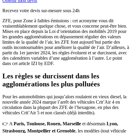
Obtenir mon devis
Recevez votre devis sur-mesure sous 24h
ZFE, pour Zone à faibles émissions : cet acronyme vous dit
vraisemblablement quelque chose, et vous concerne peut-être bien.
Mises en place depuis la Loi d’orientation des mobilités 2019 pour
les grandes agglomérations en dépassement régulier des valeurs
limites de la qualité de l’air, les ZFE font aujourd’hui partie des
outils incontournables pour améliorer la qualité de l’air. D’ailleurs, à
partir du 1er janvier 2024, les règles évoluent et se durcissent, avec
des calendriers variables d’une agglomération à l’autre. Le point
dans cet article IZI by EDF.
Les règles se durcissent dans les
agglomérations les plus polluées
Pour les automobilistes qui jusqu’alors roulaient en vieux diesel, la
nouvelle année 2024 marque l’arrêt des véhicules Crit’Air 4 en
circulation dans la plupart des ZFE de l’hexagone, en plus des
véhicules Crit’Air 5 et non classés (déjà interdits).
👉 A
Paris, Toulouse, Rouen, Marseille
et désormais
Lyon,
Strasbourg, Montpellier et Grenoble
, les modèles (tout véhicule