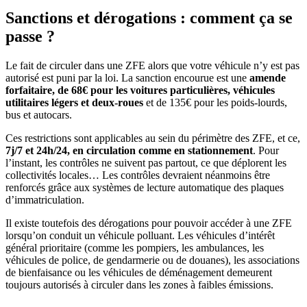
Sanctions et dérogations : comment ça se
passe ?
Le fait de circuler dans une ZFE alors que votre véhicule n’y est pas
autorisé est puni par la loi. La sanction encourue est une
amende
forfaitaire, de 68€ pour les voitures particulières, véhicules
utilitaires légers et deux-roues
et de 135€ pour les poids-lourds,
bus et autocars.
Ces restrictions sont applicables au sein du périmètre des ZFE, et ce,
7j/7 et 24h/24, en circulation comme en stationnement
. Pour
l’instant, les contrôles ne suivent pas partout, ce que déplorent les
collectivités locales… Les contrôles devraient néanmoins être
renforcés grâce aux systèmes de lecture automatique des plaques
d’immatriculation.
Il existe toutefois des dérogations pour pouvoir accéder à une ZFE
lorsqu’on conduit un véhicule polluant. Les véhicules d’intérêt
général prioritaire (comme les pompiers, les ambulances, les
véhicules de police, de gendarmerie ou de douanes), les associations
de bienfaisance ou les véhicules de déménagement demeurent
toujours autorisés à circuler dans les zones à faibles émissions.