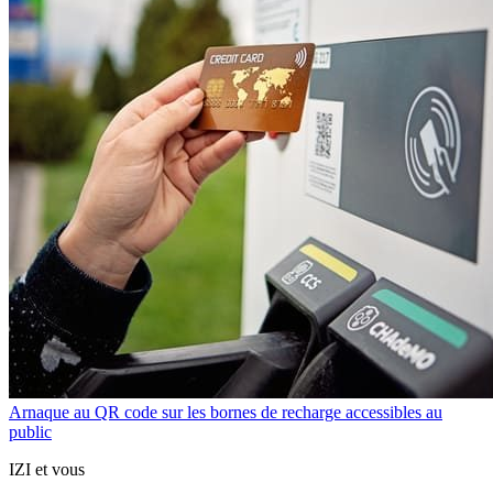
Arnaque au QR code sur les bornes de recharge accessibles au
public
IZI et vous