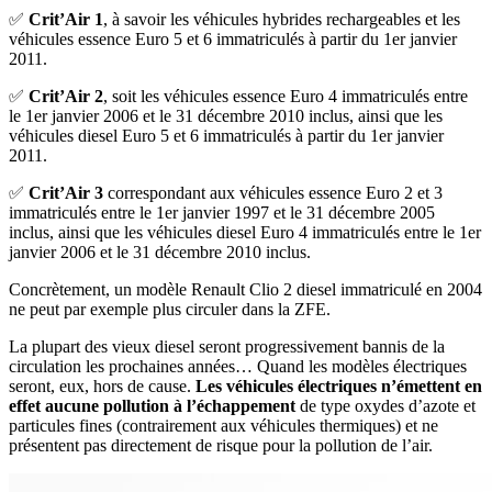
✅
Crit’Air 1
, à savoir les véhicules hybrides rechargeables et les
véhicules essence Euro 5 et 6 immatriculés à partir du 1er janvier
2011.
✅
Crit’Air 2
, soit les véhicules essence Euro 4 immatriculés entre
le 1er janvier 2006 et le 31 décembre 2010 inclus, ainsi que les
véhicules diesel Euro 5 et 6 immatriculés à partir du 1er janvier
2011.
✅
Crit’Air 3
correspondant aux véhicules essence Euro 2 et 3
immatriculés entre le 1er janvier 1997 et le 31 décembre 2005
inclus, ainsi que les véhicules diesel Euro 4 immatriculés entre le 1er
janvier 2006 et le 31 décembre 2010 inclus.
Concrètement, un modèle Renault Clio 2 diesel immatriculé en 2004
ne peut par exemple plus circuler dans la ZFE.
La plupart des vieux diesel seront progressivement bannis de la
circulation les prochaines années… Quand les modèles électriques
seront, eux, hors de cause.
Les véhicules électriques n’émettent en
effet aucune pollution à l’échappement
de type oxydes d’azote et
particules fines (contrairement aux véhicules thermiques) et ne
présentent pas directement de risque pour la pollution de l’air.