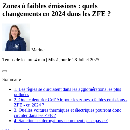
Zones à faibles émissions : quels
changements en 2024 dans les ZFE ?
Marine
Temps de lecture 4 min
|
Mis à jour le
28 Juillet 2025
Sommaire
1. Les règles se durcissent dans les agglomérations les plus
polluées
2. Quel calendrier Crit’Air pour les zones à faibles émissions -
ZFE - en 2024 ?
3. Quelles voitures thermiques et électriques pourront donc
circuler dans les ZFE ?
4. Sanctions et dérogations : comment ça se passe ?