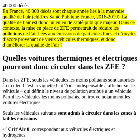
40 000 décès
En France, 40 000 décès sont chaque année liés à la mauvaise
qualité de l’air (chiffres Santé Publique France, 2016-2019). La
qualité de l’air est donc un enjeu de santé publique majeur. Dans ce
contexte, la mise en place de ZFE permettrait de réduire les
pollutions de l’air liées aux émissions de particules fines et d’oxydes
d’azote provenant de vieux véhicules thermiques, et donc
d’améliorer la qualité de l’air !
Quelles voitures thermiques et électriques
pourront donc circuler dans les ZFE ?
Dans les ZFE, seuls les véhicules les moins polluants sont autorisés
à circuler. C’est la vignette Crit’Air – indispensable à afficher sur le
véhicule – qui définit le niveau de pollution attribué à un véhicule.
Parmi les véhicules les moins polluants, on trouve notamment les
voitures électriques.
Seuls les véhicules suivants
sont admis à circuler dans les zones à
faibles émissions
:
✅
Crit’Air 0
, correspondant aux véhicules électriques et
hydrogènes.