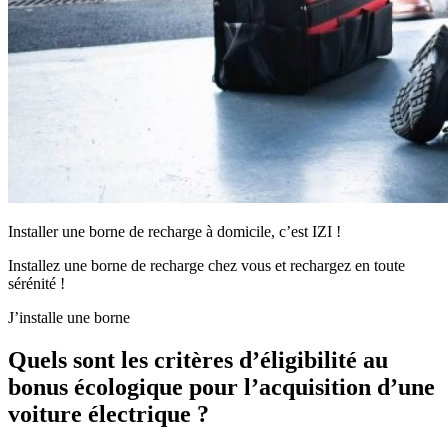
Installer une borne de recharge à domicile, c’est IZI !
Installez une borne de recharge chez vous et rechargez en toute
sérénité !
J’installe une borne
Quels sont les critères d’éligibilité au
bonus écologique pour l’acquisition d’une
voiture électrique ?