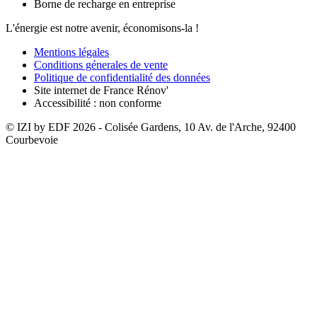
Borne de recharge en entreprise
L'énergie est notre avenir, économisons-la !
Mentions légales
Conditions génerales de vente
Politique de confidentialité des données
Site internet de France Rénov'
Accessibilité : non conforme
© IZI by EDF
2026
- Colisée Gardens, 10 Av. de l'Arche, 92400
Courbevoie