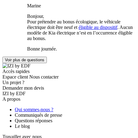
Marine
Bonjour,
Pour prétendre au bonus écologique, le véhicule
électrique doit être neuf et
éligible au dispositif
. Aucun
modèle de Kia électrique n’est en l’occurrence éligible
au bonus.
Bonne journée.
Voir plus de questions
Accès rapides
Espace client
Nous contacter
Un projet ?
Demander mon devis
IZI by EDF
A propos
Qui sommes-nous ?
Communiqués de presse
Questions réponses
Le blog
Travailler avec nous