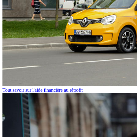
Tout savoir sur l'aide financière au rétrofit