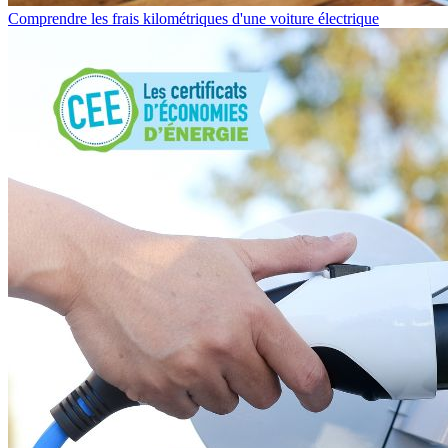
Comprendre les frais kilométriques d'une voiture électrique