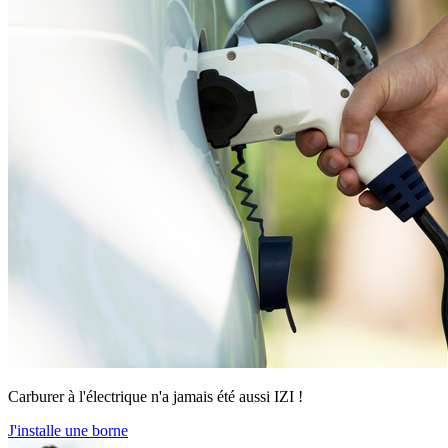
Carburer à l'électrique n'a jamais été aussi IZI !
J'installe une borne