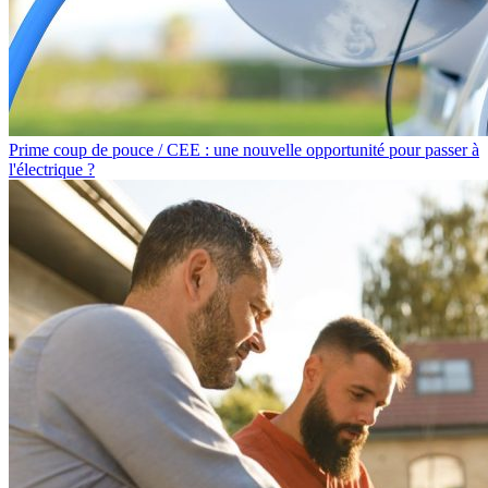
Prime coup de pouce / CEE : une nouvelle opportunité pour passer à
l'électrique ?