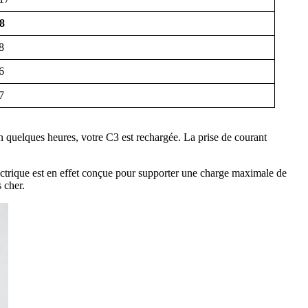
38
28
06
47
n quelques heures, votre C3 est rechargée. La prise de courant
ectrique est en effet conçue pour supporter une charge maximale de
 cher.