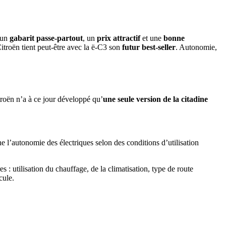
 un
gabarit passe-partout
, un
prix attractif
et une
bonne
 Citroën tient peut-être avec la ë-C3 son
futur best-seller
. Autonomie,
roën n’a à ce jour développé qu’
une seule version de la citadine
 l’autonomie des électriques selon des conditions d’utilisation
s : utilisation du chauffage, de la climatisation, type de route
cule.