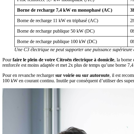
Borne de recharge 7,4 kW en monophasé (AC)
3
Borne de recharge 11 kW en triphasé (AC)
2
Borne de recharge publique 50 kW (DC)
0
Borne de recharge publique 100 kW (DC)
0
Une C3 électrique ne peut supporter une puissance supérieure 
Pour
faire le plein de votre Citroën électrique à domicile
, la borne
renforcée est moins adaptée et met 2x plus de temps qu’une borne 7
Pour en revanche recharger
sur voirie ou sur autoroute
, il est rec
100 kW en courant continu. Inutile par conséquent d’utiliser des supe