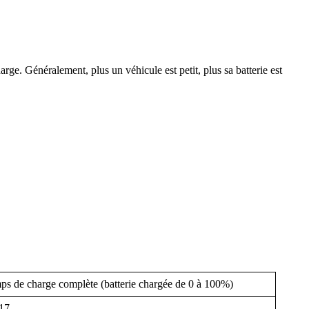
harge. Généralement, plus un véhicule est petit, plus sa batterie est
.
ps de charge complète (batterie chargée de 0 à 100%)
h17