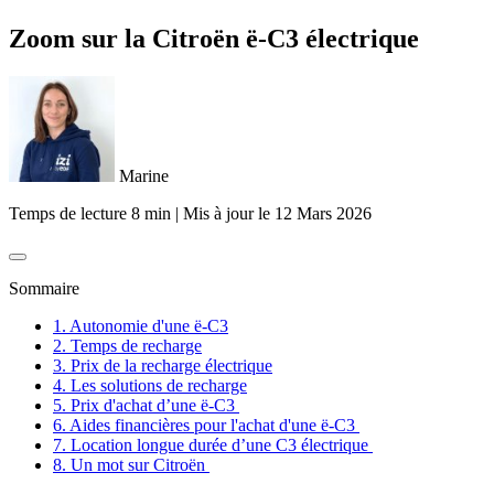
Zoom sur la Citroën ë-C3 électrique
Marine
Temps de lecture 8 min
|
Mis à jour le
12 Mars 2026
Sommaire
1. Autonomie d'une ë-C3
2. Temps de recharge
3. Prix de la recharge électrique
4. Les solutions de recharge
5. Prix d'achat d’une ë-C3
6. Aides financières pour l'achat d'une ë-C3
7. Location longue durée d’une C3 électrique
8. Un mot sur Citroën