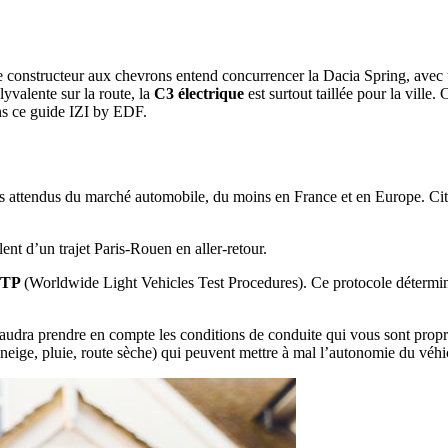
e constructeur aux chevrons entend concurrencer la Dacia Spring, avec
lyvalente sur la route, la
C3 électrique
est surtout taillée pour la ville.
dans ce guide IZI by EDF.
us attendus du marché automobile, du moins en France et en Europe. Cit
alent d’un trajet Paris-Rouen en aller-retour.
TP
(Worldwide Light Vehicles Test Procedures). Ce protocole détermine
 faudra prendre en compte les conditions de conduite qui vous sont propre
neige, pluie, route sèche) qui peuvent mettre à mal l’autonomie du véhi