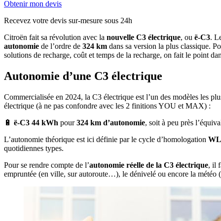
Obtenir mon devis
Recevez votre devis sur-mesure sous 24h
Citroën fait sa révolution avec la
nouvelle C3 électrique
, ou
ë-C3
. L
autonomie
de l’ordre de
324 km
dans sa version la plus classique. Po
solutions de recharge, coût et temps de la recharge, on fait le point 
Autonomie d’une C3 électrique
Commercialisée en 2024, la C3 électrique est l’un des modèles les pl
électrique (à ne pas confondre avec les 2 finitions YOU et MAX) :
🔋
ë-C3 44 kWh
pour
324 km d’autonomie
, soit à peu près l’équiv
L’autonomie théorique est ici définie par le cycle d’homologation
WL
quotidiennes types.
Pour se rendre compte de l’
autonomie réelle de la C3 électrique
, il
empruntée (en ville, sur autoroute…), le dénivelé ou encore la météo (