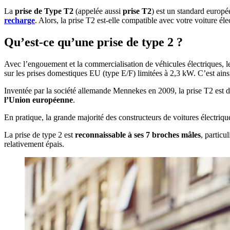
La
prise de Type T2
(appelée aussi
prise T2
) est un standard europ
recharge
. Alors, la prise T2 est-elle compatible avec votre voiture éle
Qu’est-ce qu’une prise de type 2 ?
Avec l’engouement et la commercialisation de véhicules électriques, l
sur les prises domestiques EU (type E/F) limitées à 2,3 kW. C’est ains
Inventée par la société allemande Mennekes en 2009, la prise T2 est
l’Union européenne
.
En pratique, la grande majorité des constructeurs de voitures électri
La prise de type 2 est
reconnaissable à ses 7 broches mâles
, particu
relativement épais.