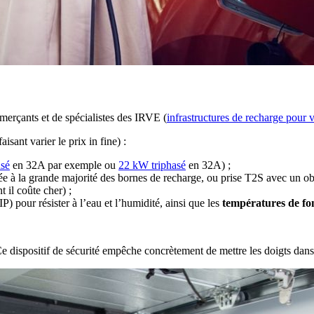
erçants et de spécialistes des IRVE (
infrastructures de recharge pour v
sant varier le prix in fine) :
sé
en 32A par exemple ou
22 kW triphasé
en 32A) ;
ée à la grande majorité des bornes de recharge, ou prise T2S avec un obt
t il coûte cher) ;
IP) pour résister à l’eau et l’humidité, ainsi que les
températures de f
e dispositif de sécurité empêche concrètement de mettre les doigts dans