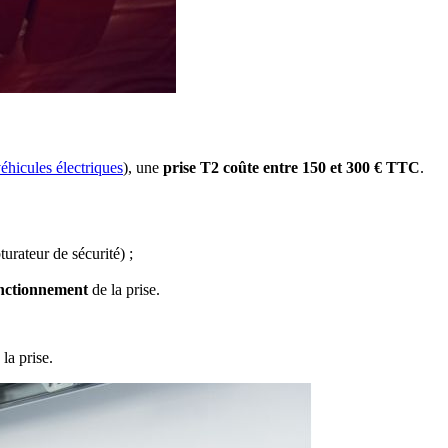
éhicules électriques
), une
prise T2 coûte entre 150 et 300 € TTC
.
urateur de sécurité) ;
onctionnement
de la prise.
 la prise.