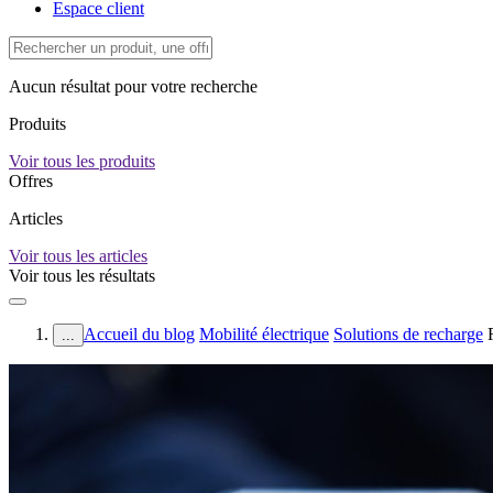
Espace client
Aucun résultat pour votre recherche
Produits
Voir tous les produits
Offres
Articles
Voir tous les articles
Voir tous les résultats
Accueil du blog
Mobilité électrique
Solutions de recharge
...