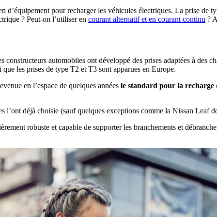
éen d’équipement pour recharger les véhicules électriques. La prise de
ctrique ? Peut-on l’utiliser en
courant alternatif et en courant continu
? A
es constructeurs automobiles ont développé des prises adaptées à des ch
i que les prises de type T2 et T3 sont apparues en Europe.
 devenue en l’espace de quelques années
le standard pour la recharge 
ques l’ont déjà choisie (sauf quelques exceptions comme la Nissan Leaf 
lièrement robuste et capable de supporter les branchements et débranche