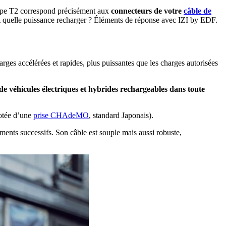
 type T2 correspond précisément aux
connecteurs de votre
câble de
 quelle puissance recharger ? Éléments de réponse avec IZI by EDF.
arges accélérées et rapides
, plus puissantes que les charges autorisées
de véhicules électriques et hybrides rechargeables dans toute
dotée d’une
prise CHAdeMO
, standard Japonais).
ments successifs. Son câble est souple mais aussi robuste,