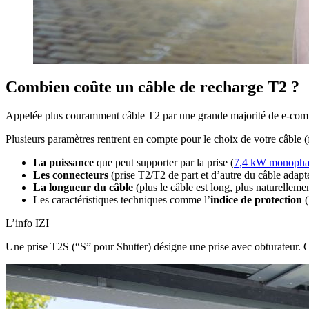
Combien coûte un câble de recharge T2 ?
Appelée plus couramment câble T2 par une grande majorité de e-comm
Plusieurs paramètres rentrent en compte pour le choix de votre câble (fai
La puissance
que peut supporter par la prise (
7,4 kW monopha
Les connecteurs
(prise T2/T2 de part et d’autre du câble adapt
La longueur du câble
(plus le câble est long, plus naturellemen
Les caractéristiques techniques comme l’
indice de protection
(
L’info IZI
Une prise T2S (“S” pour Shutter) désigne une prise avec obturateur. C