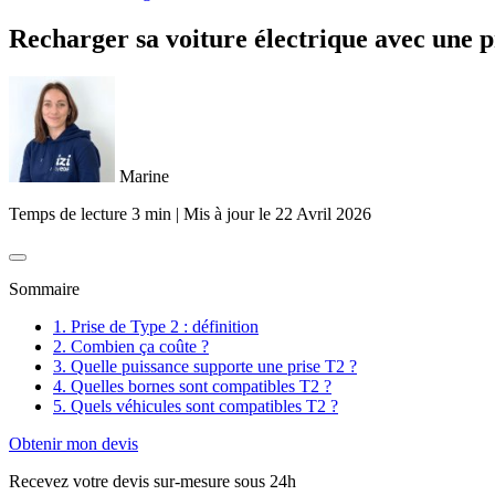
Recharger sa voiture électrique avec une 
Marine
Temps de lecture 3 min
|
Mis à jour le
22 Avril 2026
Sommaire
1. Prise de Type 2 : définition
2. Combien ça coûte ?
3. Quelle puissance supporte une prise T2 ?
4. Quelles bornes sont compatibles T2 ?
5. Quels véhicules sont compatibles T2 ?
Obtenir mon devis
Recevez votre devis sur-mesure sous 24h