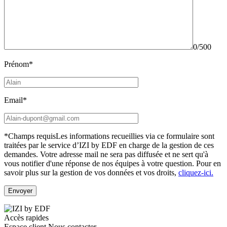
0/500
Prénom*
Email*
*Champs requis
Les informations recueillies via ce formulaire sont
traitées par le service d’IZI by EDF en charge de la gestion de ces
demandes. Votre adresse mail ne sera pas diffusée et ne sert qu'à
vous notifier d'une réponse de nos équipes à votre question.
Pour en
savoir plus sur la gestion de vos données et vos droits,
cliquez-ici.
Accès rapides
Espace client
Nous contacter