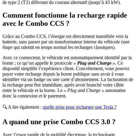
de type 2 (T2) délivrant du courant alternatif (jusqu’à 43 kW).
Comment fonctionne la recharge rapide
avec le Combo CCS ?
Grâce au Combo CCS, l’énergie est directement transférée vers la
batterie, sans passer par un transformateur interne du véhicule (une
étape qui ralentit en temps normal les recharges classiques).
Avec ce connecteur, le véhicule est automatiquement identifié par la
borne ; ce qu’on appelle le protocole
«
Plug and Charge
»
. Ce
dispositif simplifie l’expérience client. Concrètement, vous pouvez
payer votre recharge depuis la borne publique sans avoir à vous
identifier via un badge ou une carte d’abonnement. La facturation de
la recharge peut être immédiate, après avoir branché votre câble
entre le véhicule et la borne. Le
« Plug and Charge »
automatise
donc la connexion et le paiement.
🔍 A lire également :
quelle prise pour recharger une Tesla ?
A quand une prise Combo CCS 3.0 ?
Avec l’essor rapide de la mobilité électrique, la technologie