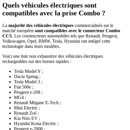
Quels véhicules électriques sont
compatibles avec la prise Combo ?
La
majorité des véhicules électriques
commercialisés sur le
marché européen
sont compatibles avec le connecteur Combo
CCS
. Les constructeurs automobiles tels que Renault, Peugeot,
Volkswagen, Opel, BMW, Tesla, Hyundai ont intégré cette
technologie dans leurs modèles.
Voici une liste non exhaustive des véhicules électriques
rechargeables sur des bornes rapides :
Tesla Model Y ;
Dacia Spring ;
Tesla Model 3 ;
Fiat 500e ;
Peugeot e-208 ;
MG4 ;
Renault Mégane E-Tech ;
Mini Electric ;
Renault Zoé ;
Kia Niro EV ;
Hyundai Kona Electric ;
Peugeot e-2008 ;