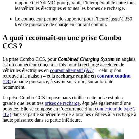
nippone CHAdeMO pour garantir l’interopérabilité entre tous
les véhicules électriques et toutes les bornes de recharge.
Le connecteur permet de supporter pour l’heure jusqu’à 350
kW de puissance de charge en courant continu.
A quoi reconnaît-on une prise Combo
CCS ?
La prise Combo CCS, pour
Combined Charging System
en anglais,
est un connecteur conçu à la fois pour la recharge accélérée de
véhicules électriques en
courant alternatif (AC)
– celui qu’on
retrouve à la maison – et la
recharge rapide en
courant continu
(DC)
à haute puissance, à savoir sur voirie, sur autoroute
notamment.
La prise Combo CCS impose par sa taille : cette prise est plus
grande que les autres
prises de recharge
, équipée également d’une
poignée. Elle se compose en l’occurrence d’un
connecteur de type 2
(T2)
dans sa partie supérieure et de 2 broches dédiées à la recharge à
haute puissance dans sa partie inférieure.