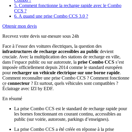
Combo ?
5. Comment fonctionne la recharge rapide avec le Combo
CCS ?
6. A quand une prise Combo CCS 3.0 ?
Obtenir mon devis
Recevez votre devis sur-mesure sous 24h
Face à l’essor des voitures électriques, la question des
infrastructures de recharge
accessibles au public
devient
cruciale. Avec la multiplication des stations de recharge en ville,
dans l’espace public ou sur autoroute, la
prise Combo CCS
s’est
imposée officiellement depuis 2014 comme le standard européen
pour
recharger un véhicule électrique sur une borne rapide
.
Comment reconnaître une prise Combo CCS ? Comment fonctionne
ce
connecteur
? Et surtout, quels véhicules sont compatibles ?
Éclairage avec IZI by EDF.
En résumé
La prise Combo CCS est le standard de recharge rapide pour
les bornes fonctionnant en courant continu, accessibles au
public (sur voirie, autoroute, parkings d’enseignes).
La prise Combo CCS a été créée en réponse à la prise