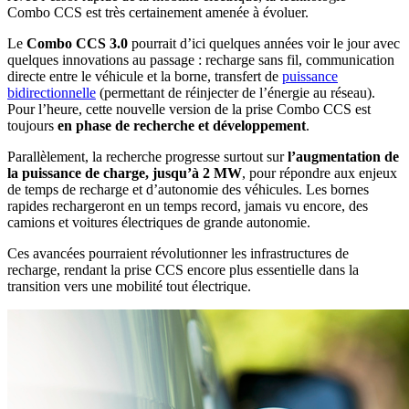
Combo CCS est très certainement amenée à évoluer.
Le
Combo CCS 3.0
pourrait d’ici quelques années voir le jour avec
quelques innovations au passage : recharge sans fil, communication
directe entre le véhicule et la borne, transfert de
puissance
bidirectionnelle
(permettant de réinjecter de l’énergie au réseau).
Pour l’heure, cette nouvelle version de la prise Combo CCS est
toujours
en phase de recherche et développement
.
Parallèlement, la recherche progresse surtout sur
l’augmentation de
la puissance de charge, jusqu’à 2 MW
, pour répondre aux enjeux
de temps de recharge et d’autonomie des véhicules. Les bornes
rapides rechargeront en un temps record, jamais vu encore, des
camions et voitures électriques de grande autonomie.
Ces avancées pourraient révolutionner les infrastructures de
recharge, rendant la prise CCS encore plus essentielle dans la
transition vers une mobilité tout électrique.