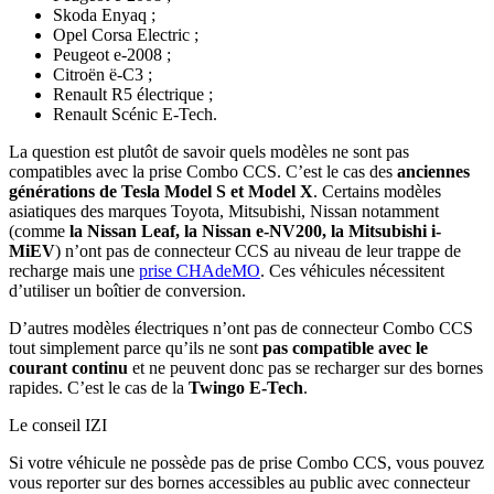
Skoda Enyaq ;
Opel Corsa Electric ;
Peugeot e-2008 ;
Citroën ë-C3 ;
Renault R5 électrique ;
Renault Scénic E-Tech.
La question est plutôt de savoir quels modèles ne sont pas
compatibles avec la prise Combo CCS. C’est le cas des
anciennes
générations de Tesla Model S et Model X
. Certains modèles
asiatiques des marques Toyota, Mitsubishi, Nissan notamment
(comme
la
Nissan Leaf, la Nissan e-NV200, la Mitsubishi i-
MiEV
) n’ont pas de connecteur CCS au niveau de leur trappe de
recharge mais une
prise CHAdeMO
. Ces véhicules nécessitent
d’utiliser un boîtier de conversion.
D’autres modèles électriques n’ont pas de connecteur Combo CCS
tout simplement parce qu’ils ne sont
pas compatible avec le
courant continu
et ne peuvent donc pas se recharger sur des bornes
rapides. C’est le cas de la
Twingo E-Tech
.
Le conseil IZI
Si votre véhicule ne possède pas de prise Combo CCS, vous pouvez
vous reporter sur des bornes accessibles au public avec connecteur