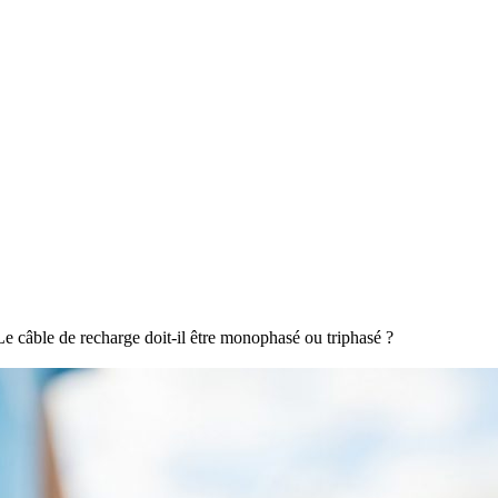
Le câble de recharge doit-il être monophasé ou triphasé ?