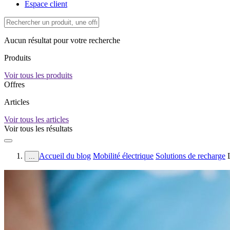
Espace client
Aucun résultat pour votre recherche
Produits
Voir tous les produits
Offres
Articles
Voir tous les articles
Voir tous les résultats
Accueil du blog
Mobilité électrique
Solutions de recharge
...