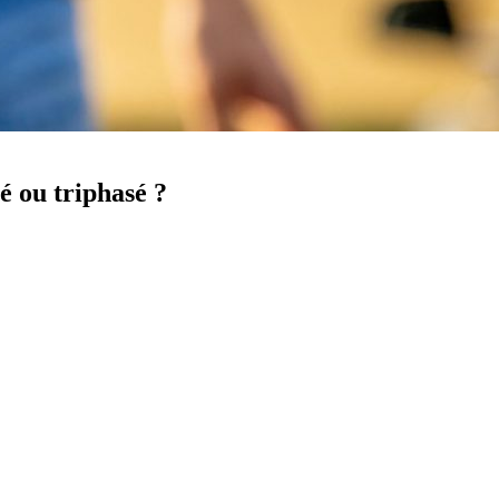
é ou triphasé ?