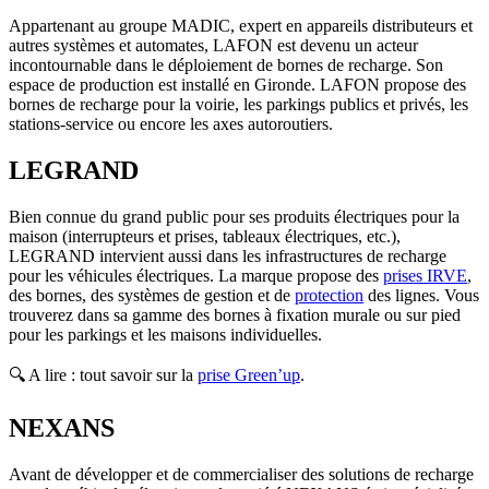
Appartenant au groupe MADIC, expert en appareils distributeurs et
autres systèmes et automates, LAFON est devenu un acteur
incontournable dans le déploiement de bornes de recharge. Son
espace de production est installé en Gironde. LAFON propose des
bornes de recharge pour la voirie, les parkings publics et privés, les
stations-service ou encore les axes autoroutiers.
LEGRAND
Bien connue du grand public pour ses produits électriques pour la
maison (interrupteurs et prises, tableaux électriques, etc.),
LEGRAND intervient aussi dans les infrastructures de recharge
pour les véhicules électriques. La marque propose des
prises IRVE
,
des bornes, des systèmes de gestion et de
protection
des lignes. Vous
trouverez dans sa gamme des bornes à fixation murale ou sur pied
pour les parkings et les maisons individuelles.
🔍 A lire : tout savoir sur la
prise Green’up
.
NEXANS
Avant de développer et de commercialiser des solutions de recharge