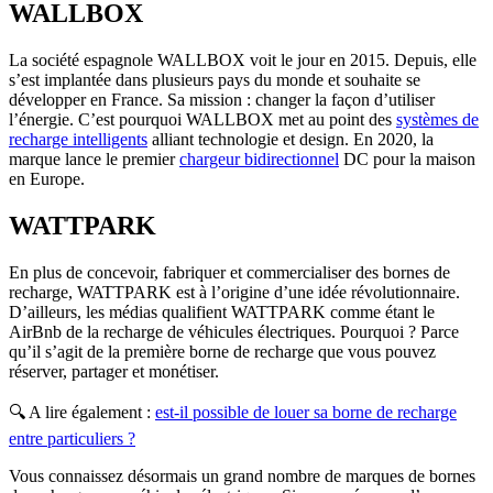
WALLBOX
La société espagnole WALLBOX voit le jour en 2015. Depuis, elle
s’est implantée dans plusieurs pays du monde et souhaite se
développer en France. Sa mission : changer la façon d’utiliser
l’énergie. C’est pourquoi WALLBOX met au point des
systèmes de
recharge intelligents
alliant technologie et design. En 2020, la
marque lance le premier
chargeur bidirectionnel
DC pour la maison
en Europe.
WATTPARK
En plus de concevoir, fabriquer et commercialiser des bornes de
recharge, WATTPARK est à l’origine d’une idée révolutionnaire.
D’ailleurs, les médias qualifient WATTPARK comme étant le
AirBnb de la recharge de véhicules électriques. Pourquoi ? Parce
qu’il s’agit de la première borne de recharge que vous pouvez
réserver, partager et monétiser.
🔍 A lire également :
est-il possible de louer sa borne de recharge
entre particuliers ?
Vous connaissez désormais un grand nombre de marques de bornes