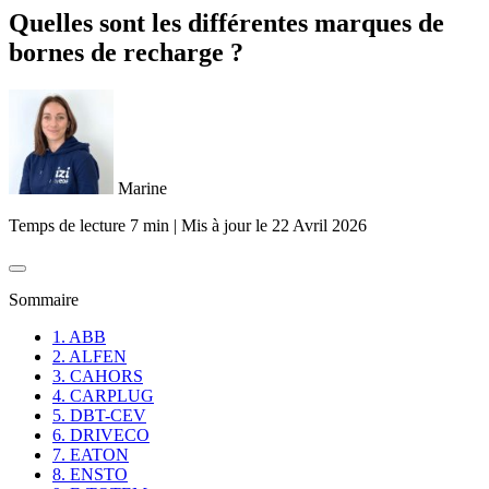
Quelles sont les différentes marques de
bornes de recharge ?
Marine
Temps de lecture 7 min
|
Mis à jour le
22 Avril 2026
Sommaire
1. ABB
2. ALFEN
3. CAHORS
4. CARPLUG
5. DBT-CEV
6. DRIVECO
7. EATON
8. ENSTO