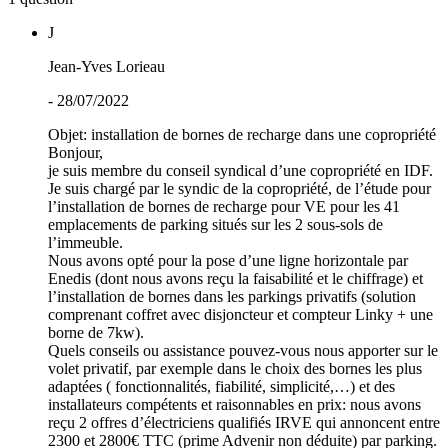
J
Jean-Yves Lorieau
- 28/07/2022
Objet: installation de bornes de recharge dans une copropriété
Bonjour,
je suis membre du conseil syndical d’une copropriété en IDF.
Je suis chargé par le syndic de la copropriété, de l’étude pour
l’installation de bornes de recharge pour VE pour les 41
emplacements de parking situés sur les 2 sous-sols de
l’immeuble.
Nous avons opté pour la pose d’une ligne horizontale par
Enedis (dont nous avons reçu la faisabilité et le chiffrage) et
l’installation de bornes dans les parkings privatifs (solution
comprenant coffret avec disjoncteur et compteur Linky + une
borne de 7kw).
Quels conseils ou assistance pouvez-vous nous apporter sur le
volet privatif, par exemple dans le choix des bornes les plus
adaptées ( fonctionnalités, fiabilité, simplicité,…) et des
installateurs compétents et raisonnables en prix: nous avons
reçu 2 offres d’électriciens qualifiés IRVE qui annoncent entre
2300 et 2800€ TTC (prime Advenir non déduite) par parking.