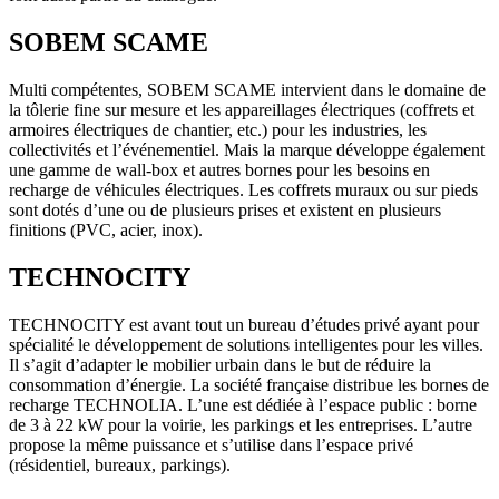
SOBEM SCAME
Multi compétentes, SOBEM SCAME intervient dans le domaine de
la tôlerie fine sur mesure et les appareillages électriques (coffrets et
armoires électriques de chantier, etc.) pour les industries, les
collectivités et l’événementiel. Mais la marque développe également
une gamme de wall-box et autres bornes pour les besoins en
recharge de véhicules électriques. Les coffrets muraux ou sur pieds
sont dotés d’une ou de plusieurs prises et existent en plusieurs
finitions (PVC, acier, inox).
TECHNOCITY
TECHNOCITY est avant tout un bureau d’études privé ayant pour
spécialité le développement de solutions intelligentes pour les villes.
Il s’agit d’adapter le mobilier urbain dans le but de réduire la
consommation d’énergie. La société française distribue les bornes de
recharge TECHNOLIA. L’une est dédiée à l’espace public : borne
de 3 à 22 kW pour la voirie, les parkings et les entreprises. L’autre
propose la même puissance et s’utilise dans l’espace privé
(résidentiel, bureaux, parkings).