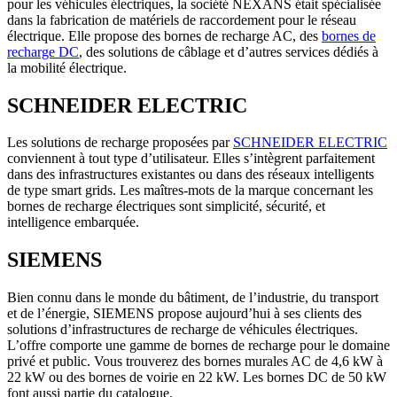
pour les véhicules électriques, la société NEXANS était spécialisée
dans la fabrication de matériels de raccordement pour le réseau
électrique. Elle propose des bornes de recharge AC, des
bornes de
recharge DC
, des solutions de câblage et d’autres services dédiés à
la mobilité électrique.
SCHNEIDER ELECTRIC
Les solutions de recharge proposées par
SCHNEIDER ELECTRIC
conviennent à tout type d’utilisateur. Elles s’intègrent parfaitement
dans des infrastructures existantes ou dans des réseaux intelligents
de type smart grids. Les maîtres-mots de la marque concernant les
bornes de recharge électriques sont simplicité, sécurité, et
intelligence embarquée.
SIEMENS
Bien connu dans le monde du bâtiment, de l’industrie, du transport
et de l’énergie, SIEMENS propose aujourd’hui à ses clients des
solutions d’infrastructures de recharge de véhicules électriques.
L’offre comporte une gamme de bornes de recharge pour le domaine
privé et public. Vous trouverez des bornes murales AC de 4,6 kW à
22 kW ou des bornes de voirie en 22 kW. Les bornes DC de 50 kW
font aussi partie du catalogue.