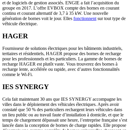
et de logiciels de gestion associés. ENGIE a fait l’acquisition du
groupe en 2017. L’offre EVBOX compte des bornes en courant
continu et courant alternatif de 3,7 à 35 kW. Une nouvelle
génération de bornes voit le jour. Elles
fonctionnent
sur tout type de
véhicule électrique.
HAGER
Fournisseur de solutions électriques pour les bâtiments industriels,
tertiaires et résidentiels, HAGER propose des bornes de recharge
pour les professionnels et les particuliers. La gamme de bornes de
recharge HAGER est plutôt vaste. Vous trouverez des bornes à
recharge lente, accélérée ou rapide, avec d’autres fonctionnalités
comme le Wi-Fi.
IES SYNERGY
Cela fait maintenant 30 ans que IES SYNERGY accompagne les
villes dans le déploiement des véhicules électriques. Après avoir
constaté que 50 % des particuliers rechargent leurs véhicules dans
un lieu public ou au travail faute d’installation à domicile, et que le
temps de chargement dépassait une heure, l’entreprise française s’est
lancée dans la conception de bornes de charge rapides. Elle propose